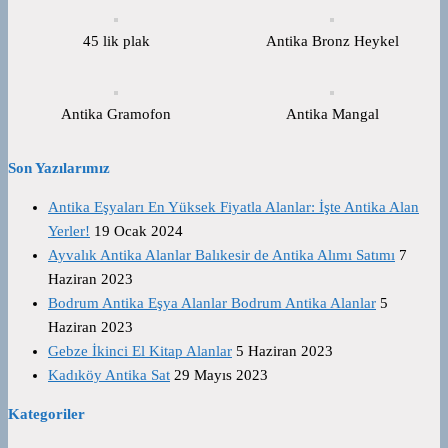
45 lik plak
Antika Bronz Heykel
Antika Gramofon
Antika Mangal
Son Yazılarımız
Antika Eşyaları En Yüksek Fiyatla Alanlar: İşte Antika Alan
Yerler!
19 Ocak 2024
Ayvalık Antika Alanlar Balıkesir de Antika Alımı Satımı
7
Haziran 2023
Bodrum Antika Eşya Alanlar Bodrum Antika Alanlar
5
Haziran 2023
Gebze İkinci El Kitap Alanlar
5 Haziran 2023
Kadıköy Antika Sat
29 Mayıs 2023
Kategoriler