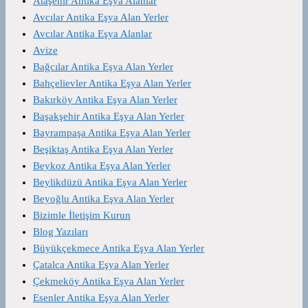
Ataşehir Antika Eşya Alanlar
Avcılar Antika Eşya Alan Yerler
Avcılar Antika Eşya Alanlar
Avize
Bağcılar Antika Eşya Alan Yerler
Bahçelievler Antika Eşya Alan Yerler
Bakırköy Antika Eşya Alan Yerler
Başakşehir Antika Eşya Alan Yerler
Bayrampaşa Antika Eşya Alan Yerler
Beşiktaş Antika Eşya Alan Yerler
Beykoz Antika Eşya Alan Yerler
Beylikdüzü Antika Eşya Alan Yerler
Beyoğlu Antika Eşya Alan Yerler
Bizimle İletişim Kurun
Blog Yazıları
Büyükçekmece Antika Eşya Alan Yerler
Çatalca Antika Eşya Alan Yerler
Çekmeköy Antika Eşya Alan Yerler
Esenler Antika Eşya Alan Yerler