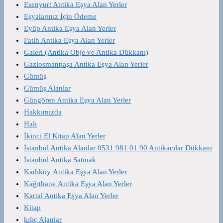
Esenyurt Antika Eşya Alan Yerler
Eşyalarınız İçin Ödeme
Eyüp Antika Eşya Alan Yerler
Fatih Antika Eşya Alan Yerler
Galeri (Antika Obje ve Antika Dükkanı)
Gaziosmanpaşa Antika Eşya Alan Yerler
Gümüş
Gümüş Alanlar
Güngören Antika Eşya Alan Yerler
Hakkımızda
Halı
İkinci El Kitap Alan Yerler
İstanbul Antika Alanlar 0531 981 01 90 Antikacılar Dükkanı
İstanbul Antika Satmak
Kadıköy Antika Eşya Alan Yerler
Kağıthane Antika Eşya Alan Yerler
Kartal Antika Eşya Alan Yerler
Kitap
kılıç Alanlar