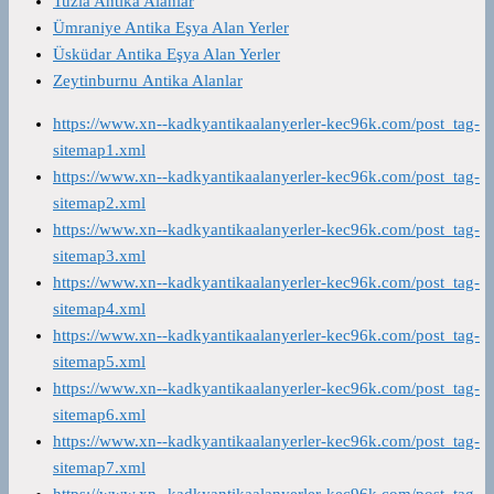
Tuzla Antika Alanlar
Ümraniye Antika Eşya Alan Yerler
Üsküdar Antika Eşya Alan Yerler
Zeytinburnu Antika Alanlar
https://www.xn--kadkyantikaalanyerler-kec96k.com/post_tag-
sitemap1.xml
https://www.xn--kadkyantikaalanyerler-kec96k.com/post_tag-
sitemap2.xml
https://www.xn--kadkyantikaalanyerler-kec96k.com/post_tag-
sitemap3.xml
https://www.xn--kadkyantikaalanyerler-kec96k.com/post_tag-
sitemap4.xml
https://www.xn--kadkyantikaalanyerler-kec96k.com/post_tag-
sitemap5.xml
https://www.xn--kadkyantikaalanyerler-kec96k.com/post_tag-
sitemap6.xml
https://www.xn--kadkyantikaalanyerler-kec96k.com/post_tag-
sitemap7.xml
https://www.xn--kadkyantikaalanyerler-kec96k.com/post_tag-