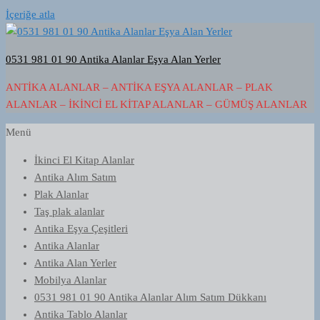
İçeriğe atla
0531 981 01 90 Antika Alanlar Eşya Alan Yerler
ANTIKA ALANLAR – ANTIKA EŞYA ALANLAR – PLAK
ALANLAR – İKINCI EL KITAP ALANLAR – GÜMÜŞ ALANLAR
Menü
İkinci El Kitap Alanlar
Antika Alım Satım
Plak Alanlar
Taş plak alanlar
Antika Eşya Çeşitleri
Antika Alanlar
Antika Alan Yerler
Mobilya Alanlar
0531 981 01 90 Antika Alanlar Alım Satım Dükkanı
Antika Tablo Alanlar