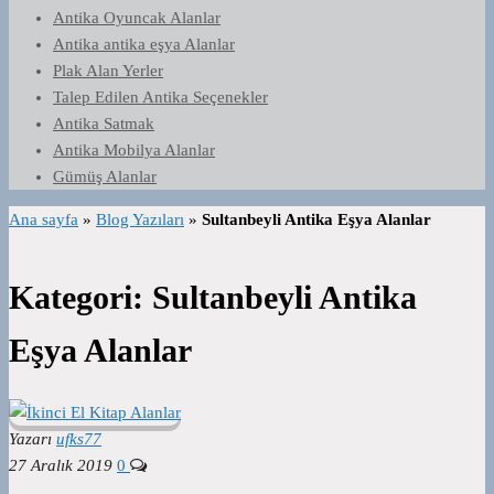
Antika Oyuncak Alanlar
Antika antika eşya Alanlar
Plak Alan Yerler
Talep Edilen Antika Seçenekler
Antika Satmak
Antika Mobilya Alanlar
Gümüş Alanlar
Ana sayfa
»
Blog Yazıları
»
Sultanbeyli Antika Eşya Alanlar
Kategori:
Sultanbeyli Antika
Eşya Alanlar
Yazarı
ufks77
27 Aralık 2019
0