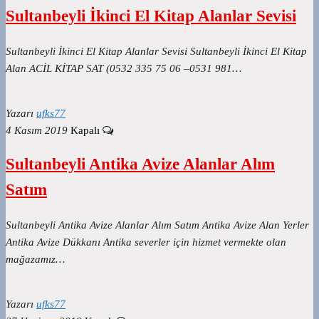
Sultanbeyli İkinci El Kitap Alanlar Sevisi
Sultanbeyli İkinci El Kitap Alanlar Sevisi Sultanbeyli İkinci El Kitap
Alan ACİL KİTAP SAT (0532 335 75 06 –0531 981…
Yazarı
ufks77
4 Kasım 2019
Kapalı
Sultanbeyli Antika Avize Alanlar Alım
Satım
Sultanbeyli Antika Avize Alanlar Alım Satım Antika Avize Alan Yerler
Antika Avize Dükkanı Antika severler için hizmet vermekte olan
mağazamız…
Yazarı
ufks77