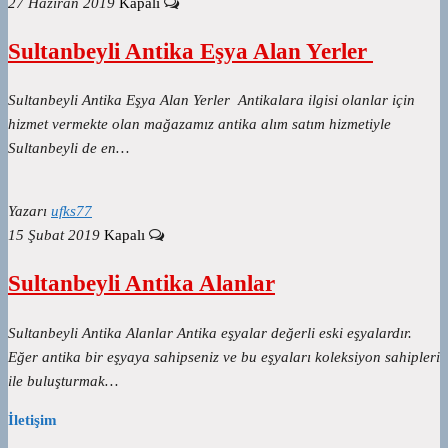
27 Haziran 2019
Kapalı
Sultanbeyli Antika Eşya Alan Yerler
Sultanbeyli Antika Eşya Alan Yerler Antikalara ilgisi olanlar için
hizmet vermekte olan mağazamız antika alım satım hizmetiyle
Sultanbeyli de en…
Yazarı
ufks77
15 Şubat 2019
Kapalı
Sultanbeyli Antika Alanlar
Sultanbeyli Antika Alanlar Antika eşyalar değerli eski eşyalardır.
Eğer antika bir eşyaya sahipseniz ve bu eşyaları koleksiyon sahipleri
ile buluşturmak…
İletişim