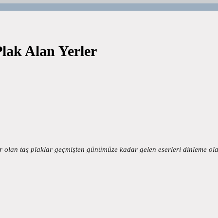
Plak Alan Yerler
ır olan taş plaklar geçmişten günümüze kadar gelen eserleri dinleme o