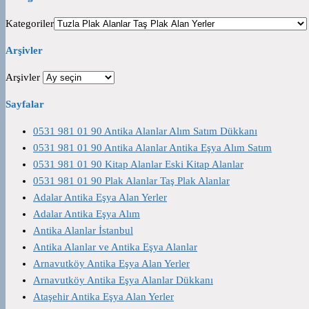
Kategoriler
Arşivler
Arşivler
Sayfalar
0531 981 01 90 Antika Alanlar Alım Satım Dükkanı
0531 981 01 90 Antika Alanlar Antika Eşya Alım Satım
0531 981 01 90 Kitap Alanlar Eski Kitap Alanlar
0531 981 01 90 Plak Alanlar Taş Plak Alanlar
Adalar Antika Eşya Alan Yerler
Adalar Antika Eşya Alım
Antika Alanlar İstanbul
Antika Alanlar ve Antika Eşya Alanlar
Arnavutköy Antika Eşya Alan Yerler
Arnavutköy Antika Eşya Alanlar Dükkanı
Ataşehir Antika Eşya Alan Yerler