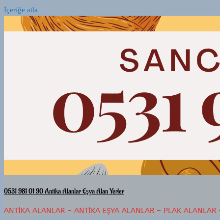
İçeriğe atla
0531 981 01 90 Antika Alanlar Eşya Alan Yerler
ANTIKA ALANLAR – ANTIKA EŞYA ALANLAR – PLAK ALANLAR 