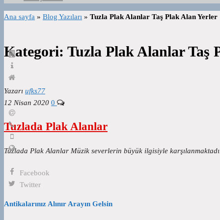
Ana sayfa
»
Blog Yazıları
»
Tuzla Plak Alanlar Taş Plak Alan Yerler
Kategori:
Tuzla Plak Alanlar Taş 
Yazarı
ufks77
12 Nisan 2020
0
Tuzlada Plak Alanlar
Tuzlada Plak Alanlar Müzik severlerin büyük ilgisiyle karşılanmaktad
Facebook
Twitter
Antikalarınız Alınır Arayın Gelsin