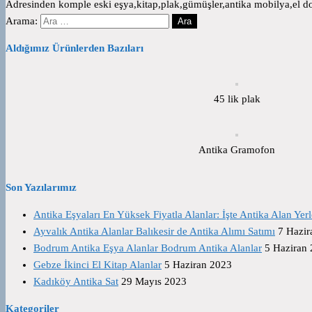
Adresinden komple eski eşya,kitap,plak,gümüşler,antika mobilya,el dok
Arama:
Aldığımız Ürünlerden Bazıları
45 lik plak
Antika Gramofon
Son Yazılarımız
Antika Eşyaları En Yüksek Fiyatla Alanlar: İşte Antika Alan Yerl
Ayvalık Antika Alanlar Balıkesir de Antika Alımı Satımı
7 Hazir
Bodrum Antika Eşya Alanlar Bodrum Antika Alanlar
5 Haziran
Gebze İkinci El Kitap Alanlar
5 Haziran 2023
Kadıköy Antika Sat
29 Mayıs 2023
Kategoriler