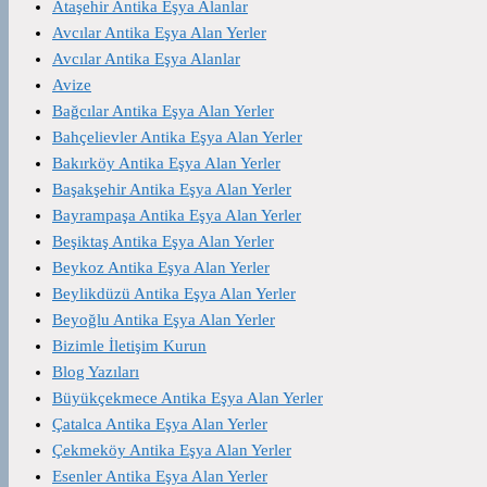
Ataşehir Antika Eşya Alanlar
Avcılar Antika Eşya Alan Yerler
Avcılar Antika Eşya Alanlar
Avize
Bağcılar Antika Eşya Alan Yerler
Bahçelievler Antika Eşya Alan Yerler
Bakırköy Antika Eşya Alan Yerler
Başakşehir Antika Eşya Alan Yerler
Bayrampaşa Antika Eşya Alan Yerler
Beşiktaş Antika Eşya Alan Yerler
Beykoz Antika Eşya Alan Yerler
Beylikdüzü Antika Eşya Alan Yerler
Beyoğlu Antika Eşya Alan Yerler
Bizimle İletişim Kurun
Blog Yazıları
Büyükçekmece Antika Eşya Alan Yerler
Çatalca Antika Eşya Alan Yerler
Çekmeköy Antika Eşya Alan Yerler
Esenler Antika Eşya Alan Yerler