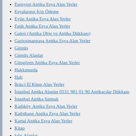
Esenyurt Antika Eşya Alan Yerler
Eşyalarınız İçin Ödeme
Eyüp Antika Eşya Alan Yerler
Fatih Antika Eşya Alan Yerler
Galeri (Antika Obje ve Antika Dükkanı)
Gaziosmanpaşa Antika Eşya Alan Yerler
Gümüş
Gümüş Alanlar
Güngören Antika Eşya Alan Yerler
Hakkımızda
Halı
İkinci El Kitap Alan Yerler
İstanbul Antika Alanlar 0531 981 01 90 Antikacılar Dükkanı
İstanbul Antika Satmak
Kadıköy Antika Eşya Alan Yerler
Kağıthane Antika Eşya Alan Yerler
Kartal Antika Eşya Alan Yerler
Kitap
kılıç Alanlar