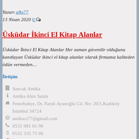
Yazarı
ufks77
13 Nisan 2020
0
Üsküdar İkinci El Kitap Alanlar
Üsküdar İkinci El Kitap Alanlar Her zaman güvenilir olduğunu
kanıtlayan Üsküdar ikinci el kitap alanlar olarak firmamız kaliteden
ödün vermeden…
İletişim
Sancak Antika
Antika Alım Satım
Fenerbahçe, Dr. Faruk Ayanoğlu Cd. No: 20/1,Kadıköy
İstanbul 34724
antikaci77@gmail.com
0531 981 01 90
0532 335 75 06