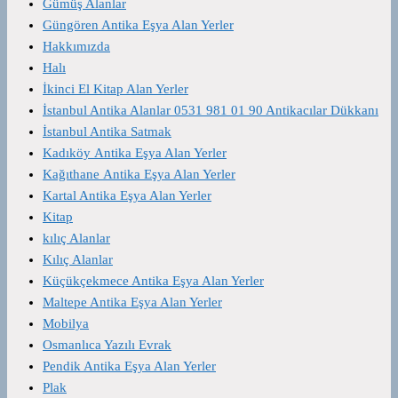
Gümüş Alanlar
Güngören Antika Eşya Alan Yerler
Hakkımızda
Halı
İkinci El Kitap Alan Yerler
İstanbul Antika Alanlar 0531 981 01 90 Antikacılar Dükkanı
İstanbul Antika Satmak
Kadıköy Antika Eşya Alan Yerler
Kağıthane Antika Eşya Alan Yerler
Kartal Antika Eşya Alan Yerler
Kitap
kılıç Alanlar
Kılıç Alanlar
Küçükçekmece Antika Eşya Alan Yerler
Maltepe Antika Eşya Alan Yerler
Mobilya
Osmanlıca Yazılı Evrak
Pendik Antika Eşya Alan Yerler
Plak