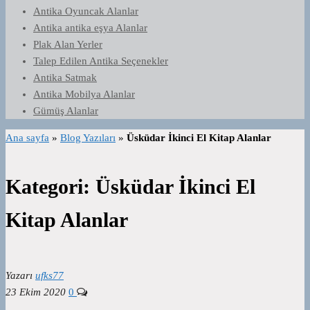
Antika Oyuncak Alanlar
Antika antika eşya Alanlar
Plak Alan Yerler
Talep Edilen Antika Seçenekler
Antika Satmak
Antika Mobilya Alanlar
Gümüş Alanlar
Ana sayfa
»
Blog Yazıları
»
Üsküdar İkinci El Kitap Alanlar
Kategori:
Üsküdar İkinci El
Kitap Alanlar
Yazarı
ufks77
23 Ekim 2020
0