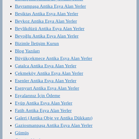
Bayrampaşa Antika Eşya Alan Yerler
Beşiktaş Antika Eşya Alan Yerler
Beykoz Antika Eşya Alan Yerler
Beylikdüzü Antika Eşya Alan Yerler
Beyoğlu Antika Eşya Alan Yerler
Bizimle İletişim Kurun
Blog Yazıları
Büyükçekmece Antika Eşya Alan Yerler
Çatalca Antika Eşya Alan Yerler
Çekmeköy Antika Eşya Alan Yerler
Esenler Antika Eşya Alan Yerler
Esenyurt Antika Eşya Alan Yerler
Eşyalarınız İçin Ödeme
Eyüp Antika Eşya Alan Yerler
Fatih Antika Eşya Alan Yerler
Galeri (Antika Obje ve Antika Dükkanı)
Gaziosmanpaşa Antika Eşya Alan Yerler
Gümüş