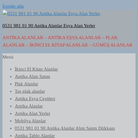
İçeriğe atla
0531 981 01 90 Antika Alanlar Eşya Alan Yerler
ANTIKA ALANLAR – ANTIKA EŞYA ALANLAR – PLAK
ALANLAR – İKINCI EL KITAP ALANLAR – GÜMÜŞ ALANLAR
Menü
İkinci El Kitap Alanlar
Antika Alım Satım
Plak Alanlar
Taş plak alanlar
Antika Eşya Çeşitleri
Antika Alanlar
Antika Alan Yerler
Mobilya Alanlar
0531 981 01 90 Antika Alanlar Alım Satım Dükkanı
Antika Tablo Alanlar