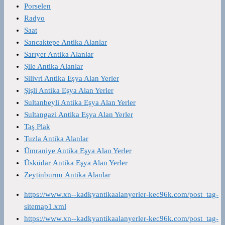
Porselen
Radyo
Saat
Sancaktepe Antika Alanlar
Sarıyer Antika Alanlar
Şile Antika Alanlar
Silivri Antika Eşya Alan Yerler
Şişli Antika Eşya Alan Yerler
Sultanbeyli Antika Eşya Alan Yerler
Sultangazi Antika Eşya Alan Yerler
Taş Plak
Tuzla Antika Alanlar
Ümraniye Antika Eşya Alan Yerler
Üsküdar Antika Eşya Alan Yerler
Zeytinburnu Antika Alanlar
https://www.xn--kadkyantikaalanyerler-kec96k.com/post_tag-
sitemap1.xml
https://www.xn--kadkyantikaalanyerler-kec96k.com/post_tag-