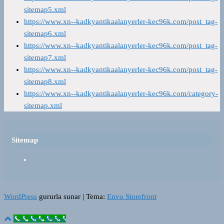
sitemap5.xml
https://www.xn--kadkyantikaalanyerler-kec96k.com/post_tag-
sitemap6.xml
https://www.xn--kadkyantikaalanyerler-kec96k.com/post_tag-
sitemap7.xml
https://www.xn--kadkyantikaalanyerler-kec96k.com/post_tag-
sitemap8.xml
https://www.xn--kadkyantikaalanyerler-kec96k.com/category-
sitemap.xml
Sitemap
WordPress
gururla sunar
|
Tema:
Envo Storefront
Call Now Button