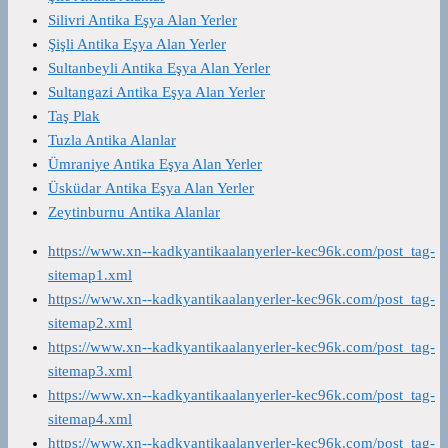
Silivri Antika Eşya Alan Yerler
Şişli Antika Eşya Alan Yerler
Sultanbeyli Antika Eşya Alan Yerler
Sultangazi Antika Eşya Alan Yerler
Taş Plak
Tuzla Antika Alanlar
Ümraniye Antika Eşya Alan Yerler
Üsküdar Antika Eşya Alan Yerler
Zeytinburnu Antika Alanlar
https://www.xn--kadkyantikaalanyerler-kec96k.com/post_tag-
sitemap1.xml
https://www.xn--kadkyantikaalanyerler-kec96k.com/post_tag-
sitemap2.xml
https://www.xn--kadkyantikaalanyerler-kec96k.com/post_tag-
sitemap3.xml
https://www.xn--kadkyantikaalanyerler-kec96k.com/post_tag-
sitemap4.xml
https://www.xn--kadkyantikaalanyerler-kec96k.com/post_tag-