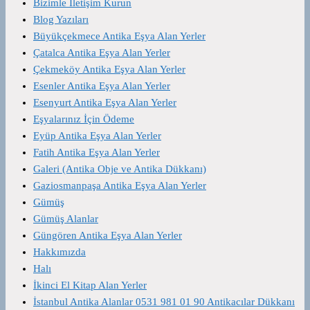
Bizimle İletişim Kurun
Blog Yazıları
Büyükçekmece Antika Eşya Alan Yerler
Çatalca Antika Eşya Alan Yerler
Çekmeköy Antika Eşya Alan Yerler
Esenler Antika Eşya Alan Yerler
Esenyurt Antika Eşya Alan Yerler
Eşyalarınız İçin Ödeme
Eyüp Antika Eşya Alan Yerler
Fatih Antika Eşya Alan Yerler
Galeri (Antika Obje ve Antika Dükkanı)
Gaziosmanpaşa Antika Eşya Alan Yerler
Gümüş
Gümüş Alanlar
Güngören Antika Eşya Alan Yerler
Hakkımızda
Halı
İkinci El Kitap Alan Yerler
İstanbul Antika Alanlar 0531 981 01 90 Antikacılar Dükkanı