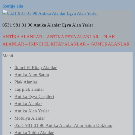
İçeriğe atla
0531 981 01 90 Antika Alanlar Eşya Alan Yerler
ANTIKA ALANLAR – ANTIKA EŞYA ALANLAR – PLAK
ALANLAR – İKINCI EL KITAP ALANLAR – GÜMÜŞ ALANLAR
Menü
İkinci El Kitap Alanlar
Antika Alım Satım
Plak Alanlar
Taş plak alanlar
Antika Eşya Çeşitleri
Antika Alanlar
Antika Alan Yerler
Mobilya Alanlar
0531 981 01 90 Antika Alanlar Alım Satım Dükkanı
Antika Tablo Alanlar