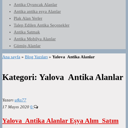
Antika Oyuncak Alanlar
Antika antika eşya Alanlar
Plak Alan Yerler
Talep Edilen Antika Seçenekler
Antika Satmak
Antika Mobilya Alanlar
Gümüş Alanlar
Ana sayfa
»
Blog Yazıları
»
Yalova Antika Alanlar
Kategori:
Yalova Antika Alanlar
Yazarı
ufks77
17 Mayıs 2020
0
Yalova Antika Alanlar Eşya Alım Satım