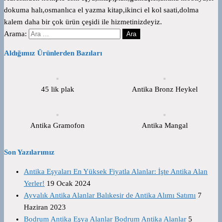
dokuma halı,osmanlıca el yazma kitap,ikinci el kol saati,dolma
kalem daha bir çok ürün çeşidi ile hizmetinizdeyiz.
Arama:
Aldığımız Ürünlerden Bazıları
45 lik plak
Antika Bronz Heykel
Antika Gramofon
Antika Mangal
Son Yazılarımız
Antika Eşyaları En Yüksek Fiyatla Alanlar: İşte Antika Alan
Yerler!
19 Ocak 2024
Ayvalık Antika Alanlar Balıkesir de Antika Alımı Satımı
7
Haziran 2023
Bodrum Antika Eşya Alanlar Bodrum Antika Alanlar
5