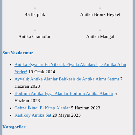
45 lik plak
Antika Bronz Heykel
Antika Gramofon
Antika Mangal
Son Yazılarımız
Antika Eşyaları En Yüksek Fiyatla Alanlar: İşte Antika Alan
Yerler!
19 Ocak 2024
Ayvalık Antika Alanlar Balıkesir de Antika Alımı Satımı
7
Haziran 2023
Bodrum Antika Eşya Alanlar Bodrum Antika Alanlar
5
Haziran 2023
Gebze İkinci El Kitap Alanlar
5 Haziran 2023
Kadıköy Antika Sat
29 Mayıs 2023
Kategoriler