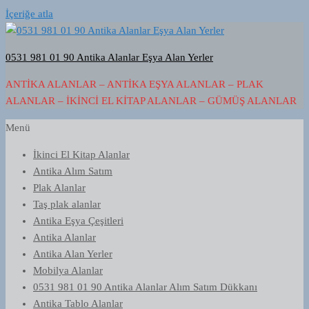
İçeriğe atla
0531 981 01 90 Antika Alanlar Eşya Alan Yerler
ANTIKA ALANLAR – ANTIKA EŞYA ALANLAR – PLAK
ALANLAR – İKINCI EL KITAP ALANLAR – GÜMÜŞ ALANLAR
Menü
İkinci El Kitap Alanlar
Antika Alım Satım
Plak Alanlar
Taş plak alanlar
Antika Eşya Çeşitleri
Antika Alanlar
Antika Alan Yerler
Mobilya Alanlar
0531 981 01 90 Antika Alanlar Alım Satım Dükkanı
Antika Tablo Alanlar