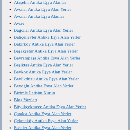
Ataşehir Antika Eşya Alanlar
Avcılar Antika Eşya Alan Yerler
Avcılar Antika Eşya Alanlar
Avize
Bağcılar Antika Eşya Alan Yerler
Bahçelievler Antika Eşya Alan Yerler
Bakırköy Antika Eşya Alan Yerler
Başakşehir Antika Eşya Alan Yerler
Bayrampaşa Antika Eşya Alan Yerler
Beşiktaş Antika Eşya Alan Yerler
Beykoz Antika Eşya Alan Yerler
Beylikdüzü Antika Eşya Alan Yerler
Beyoğlu Antika Eşya Alan Yerler
Bizimle İletişim Kurun
Blog Yazıları
Büyükçekmece Antika Eşya Alan Yerler
Çatalca Antika Eşya Alan Yerler
Çekmeköy Antika Eşya Alan Yerler
Esenler Antika Eşya Alan Yerler