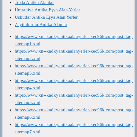
Tuzla Antika Alanlar
Ümraniye Antika Eşya Alan Yerler
Üsküdar Antika Eşya Alan Yerler
Zeytinburnu Antika Alanlar
https://www.xn--kadkyantikaalanyerler-kec96k.com/post_tag-
sitemap1.xml
https://www.xn--kadkyantikaalanyerler-kec96k.com/post_tag-
sitemap2.xml
https://www.xn--kadkyantikaalanyerler-kec96k.com/post_tag-
sitemap3.xml
https://www.xn--kadkyantikaalanyerler-kec96k.com/post_tag-
sitemap4.xml
https://www.xn--kadkyantikaalanyerler-kec96k.com/post_tag-
sitemap5.xml
https://www.xn--kadkyantikaalanyerler-kec96k.com/post_tag-
sitemap6.xml
https://www.xn--kadkyantikaalanyerler-kec96k.com/post_tag-
sitemap7.xml