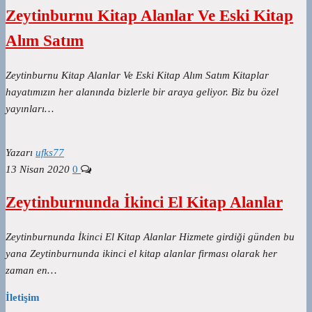
Zeytinburnu Kitap Alanlar Ve Eski Kitap
Alım Satım
Zeytinburnu Kitap Alanlar Ve Eski Kitap Alım Satım Kitaplar
hayatımızın her alanında bizlerle bir araya geliyor. Biz bu özel
yayınları…
Yazarı
ufks77
13 Nisan 2020
0
Zeytinburnunda İkinci El Kitap Alanlar
Zeytinburnunda İkinci El Kitap Alanlar Hizmete girdiği günden bu
yana Zeytinburnunda ikinci el kitap alanlar firması olarak her
zaman en…
İletişim