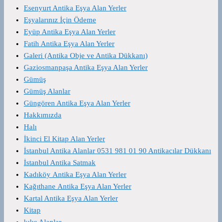
Esenyurt Antika Eşya Alan Yerler
Eşyalarınız İçin Ödeme
Eyüp Antika Eşya Alan Yerler
Fatih Antika Eşya Alan Yerler
Galeri (Antika Obje ve Antika Dükkanı)
Gaziosmanpaşa Antika Eşya Alan Yerler
Gümüş
Gümüş Alanlar
Güngören Antika Eşya Alan Yerler
Hakkımızda
Halı
İkinci El Kitap Alan Yerler
İstanbul Antika Alanlar 0531 981 01 90 Antikacılar Dükkanı
İstanbul Antika Satmak
Kadıköy Antika Eşya Alan Yerler
Kağıthane Antika Eşya Alan Yerler
Kartal Antika Eşya Alan Yerler
Kitap
kılıç Alanlar