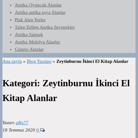
Antika Oyuncak Alanlar
Antika antika eşya Alanlar
Plak Alan Yerler
Talep Edilen Antika Seçenekler
Antika Satmak
Antika Mobilya Alanlar
Gümüş Alanlar
Ana sayfa
»
Blog Yazıları
»
Zeytinburnu İkinci El Kitap Alanlar
Kategori:
Zeytinburnu İkinci El
Kitap Alanlar
Yazarı
ufks77
18 Temmuz 2020
0