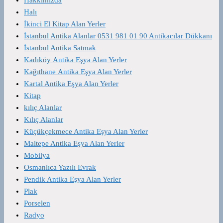
Halı
İkinci El Kitap Alan Yerler
İstanbul Antika Alanlar 0531 981 01 90 Antikacılar Dükkanı
İstanbul Antika Satmak
Kadıköy Antika Eşya Alan Yerler
Kağıthane Antika Eşya Alan Yerler
Kartal Antika Eşya Alan Yerler
Kitap
kılıç Alanlar
Kılıç Alanlar
Küçükçekmece Antika Eşya Alan Yerler
Maltepe Antika Eşya Alan Yerler
Mobilya
Osmanlıca Yazılı Evrak
Pendik Antika Eşya Alan Yerler
Plak
Porselen
Radyo