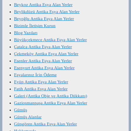
Beykoz Antika Eşya Alan Yerler
Beylikdüzü Antika Eşya Alan Yerler
Beyoğlu Antika Eşya Alan Yerler
Bizimle İletişim Kurun
Blog Yazıları
Büyükçekmece Antika Eşya Alan Yerler
Çatalca Antika Eşya Alan Yerler
Çekmeköy Antika Eşya Alan Yerler
Esenler Antika Eşya Alan Yerler
Esenyurt Antika Eşya Alan Yerler
Eşyalarınız İçin Ödeme
Eyüp Antika Eşya Alan Yerler
Fatih Antika Eşya Alan Yerler
Galeri (Antika Obje ve Antika Dükkanı)
Gaziosmanpaşa Antika Eşya Alan Yerler
Gümüş
Gümüş Alanlar
Güngören Antika Eşya Alan Yerler
Hakkımızda