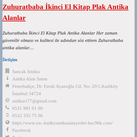
Zuhuratbaba İkinci El Kitap Plak Antika
Alanlar
Zuhuratbaba İkinci El Kitap Plak Antika Alanlar Her zaman
güvenilir olması ve kalitesi ile adından söz ettiren Zuhuratbaba
antika alanlar…
İletişim
Sancak Antika
Antika Alım Satım
Fenerbahçe, Dr. Faruk Ayanoğlu Cd. No: 20/1,Kadıköy
İstanbul 34724
antikaci77@gmail.com
0531 981 01 90
0532 335 75 06
https://www.xn--kadkyantikaalanyerler-kec96k.com/
Facebook