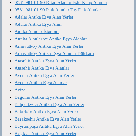
0531 981 01 90 Kitap Alanlar Eski Kitap Alanlar
0531 981 01 90 Plak Alanlar Taş Plak Alanlar
Adalar Antika Eşya Alan Yerler
Adalar Antika Eşya Alım
Antika Alanlar İstanbul
Antika Alanlar ve Antika Eşya Alanlar
Arnavutköy Antika Eşya Alan Yerler
Arnavutköy Antika Eşya Alanlar Dükkanı
Ataşehir Antika Eşya Alan Yerler
Ataşehir Antika Eşya Alanlar
Avcılar Antika Eşya Alan Yerler
Avcılar Antika Eşya Alanlar
Avize
Bağcılar Antika Eşya Alan Yerler
Bahçelievler Antika Eşya Alan Yerler
Bakırköy Antika Eşya Alan Yerler
Başakşehir Antika Eşya Alan Yerler
Bayrampaşa Antika Eşya Alan Yerler
Beşiktaş Antika Eşya Alan Yerler