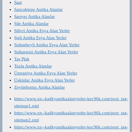
Saat
Sancaktepe Antika Alanlar
Sarıyer Antika Alanlar
Şile Antika Alanlar
Silivri Antika Eşya Alan Yerler
Şişli Antika Eşya Alan Yerler
Sultanbeyli Antika Eşya Alan Yerler
Sultangazi Antika Eşya Alan Yerler
Taş Plak
Tuzla Antika Alanlar
Ümraniye Antika Eşya Alan Yerler
Üsküdar Antika Eşya Alan Yerler
Zeytinburnu Antika Alanlar
https://www.xn--kadkyantikaalanyerler-kec96k.com/post_tag-
sitemap1.xml
https://www.xn--kadkyantikaalanyerler-kec96k.com/post_tag-
sitemap2.xml
https://www.xn--kadkyantikaalanyerler-kec96k.com/post_tag-