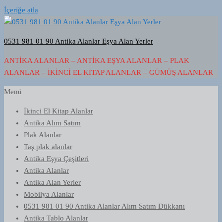
İçeriğe atla
0531 981 01 90 Antika Alanlar Eşya Alan Yerler
ANTIKA ALANLAR – ANTIKA EŞYA ALANLAR – PLAK
ALANLAR – İKINCI EL KITAP ALANLAR – GÜMÜŞ ALANLAR
Menü
İkinci El Kitap Alanlar
Antika Alım Satım
Plak Alanlar
Taş plak alanlar
Antika Eşya Çeşitleri
Antika Alanlar
Antika Alan Yerler
Mobilya Alanlar
0531 981 01 90 Antika Alanlar Alım Satım Dükkanı
Antika Tablo Alanlar