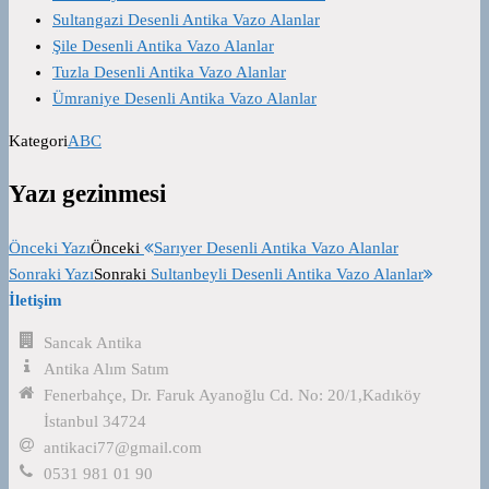
Sultangazi Desenli Antika Vazo Alanlar
Şile Desenli Antika Vazo Alanlar
Tuzla Desenli Antika Vazo Alanlar
Ümraniye Desenli Antika Vazo Alanlar
Kategori
ABC
Yazı gezinmesi
Önceki Yazı
Önceki
Sarıyer Desenli Antika Vazo Alanlar
Sonraki Yazı
Sonraki
Sultanbeyli Desenli Antika Vazo Alanlar
İletişim
Sancak Antika
Antika Alım Satım
Fenerbahçe, Dr. Faruk Ayanoğlu Cd. No: 20/1,Kadıköy
İstanbul 34724
antikaci77@gmail.com
0531 981 01 90