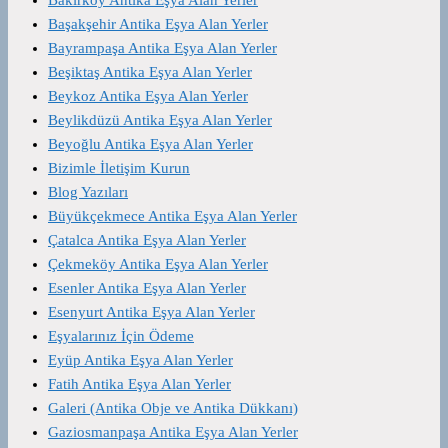
Başakşehir Antika Eşya Alan Yerler
Bayrampaşa Antika Eşya Alan Yerler
Beşiktaş Antika Eşya Alan Yerler
Beykoz Antika Eşya Alan Yerler
Beylikdüzü Antika Eşya Alan Yerler
Beyoğlu Antika Eşya Alan Yerler
Bizimle İletişim Kurun
Blog Yazıları
Büyükçekmece Antika Eşya Alan Yerler
Çatalca Antika Eşya Alan Yerler
Çekmeköy Antika Eşya Alan Yerler
Esenler Antika Eşya Alan Yerler
Esenyurt Antika Eşya Alan Yerler
Eşyalarınız İçin Ödeme
Eyüp Antika Eşya Alan Yerler
Fatih Antika Eşya Alan Yerler
Galeri (Antika Obje ve Antika Dükkanı)
Gaziosmanpaşa Antika Eşya Alan Yerler