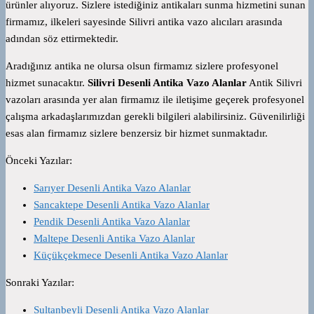
ürünler alıyoruz. Sizlere istediğiniz antikaları sunma hizmetini sunan
firmamız, ilkeleri sayesinde Silivri antika vazo alıcıları arasında
adından söz ettirmektedir.
Aradığınız antika ne olursa olsun firmamız sizlere profesyonel
hizmet sunacaktır.
Silivri Desenli Antika Vazo Alanlar
Antik Silivri
vazoları arasında yer alan firmamız ile iletişime geçerek profesyonel
çalışma arkadaşlarımızdan gerekli bilgileri alabilirsiniz. Güvenilirliği
esas alan firmamız sizlere benzersiz bir hizmet sunmaktadır.
Önceki Yazılar:
Sarıyer Desenli Antika Vazo Alanlar
Sancaktepe Desenli Antika Vazo Alanlar
Pendik Desenli Antika Vazo Alanlar
Maltepe Desenli Antika Vazo Alanlar
Küçükçekmece Desenli Antika Vazo Alanlar
Sonraki Yazılar:
Sultanbeyli Desenli Antika Vazo Alanlar