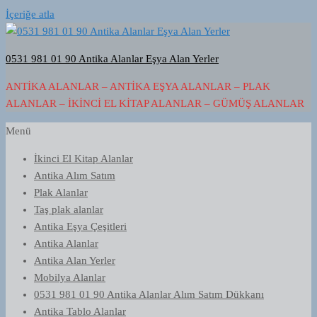
İçeriğe atla
0531 981 01 90 Antika Alanlar Eşya Alan Yerler
ANTIKA ALANLAR – ANTIKA EŞYA ALANLAR – PLAK
ALANLAR – İKINCI EL KITAP ALANLAR – GÜMÜŞ ALANLAR
Menü
İkinci El Kitap Alanlar
Antika Alım Satım
Plak Alanlar
Taş plak alanlar
Antika Eşya Çeşitleri
Antika Alanlar
Antika Alan Yerler
Mobilya Alanlar
0531 981 01 90 Antika Alanlar Alım Satım Dükkanı
Antika Tablo Alanlar