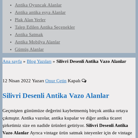
Antika Oyuncak Alanlar
Antika antika eşya Alanlar
Plak Alan Yerler
Talep Edilen Antika Seçenekler
Antika Satmak
Antika Mobilya Alanlar
Gümüş Alanlar
Ana sayfa
»
Blog Yazıları
»
Silivri Desenli Antika Vazo Alanlar
12 Nisan 2022
Yazarı
Onur Çetin
Kapalı
Silivri Desenli Antika Vazo Alanlar
Geçmişten günümüze değerini kaybetmemiş birçok antika ortaya
çıkmıştır. Antika vazolar, antika kupalar ve diğer antika ticaret
şirketimiz size en nadide ürünleri getiriyor.
Silivri Desenli Antika
Vazo Alanlar
Ayrıca vintage ürün satmak isteyenler için de vintage