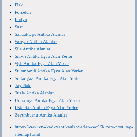
Plak
Porselen
Radyo
Saat
Sancaktepe Antika Alanlar
Sarıyer Antika Alanlar
Şile Antika Alanlar
Silivri Antika Eşya Alan Yerler
Şişli Antika Eşya Alan Yerler
Sultanbeyli Antika Eşya Alan Yerler
Sultangazi Antika Eşya Alan Yerler
Taş Plak
Tuzla Antika Alanlar
Ümraniye Antika Eşya Alan Yerler
Üsküdar Antika Eşya Alan Yerler
Zeytinburnu Antika Alanlar
https://www.xn--kadkyantikaalanyerler-kec96k.com/post_tag-
sitemap1.xml