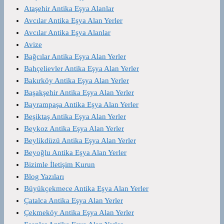
Ataşehir Antika Eşya Alanlar
Avcılar Antika Eşya Alan Yerler
Avcılar Antika Eşya Alanlar
Avize
Bağcılar Antika Eşya Alan Yerler
Bahçelievler Antika Eşya Alan Yerler
Bakırköy Antika Eşya Alan Yerler
Başakşehir Antika Eşya Alan Yerler
Bayrampaşa Antika Eşya Alan Yerler
Beşiktaş Antika Eşya Alan Yerler
Beykoz Antika Eşya Alan Yerler
Beylikdüzü Antika Eşya Alan Yerler
Beyoğlu Antika Eşya Alan Yerler
Bizimle İletişim Kurun
Blog Yazıları
Büyükçekmece Antika Eşya Alan Yerler
Çatalca Antika Eşya Alan Yerler
Çekmeköy Antika Eşya Alan Yerler