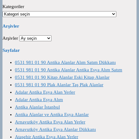
Kategoriler
Arşivler
Arşivler
Sayfalar
0531 981 01 90 Antika Alanlar Alım Satım Dükkanı
0531 981 01 90 Antika Alanlar Antika Eşya Alım Satım
0531 981 01 90 Kitap Alanlar Eski Kitap Alanlar
0531 981 01 90 Plak Alanlar Taş Plak Alanlar
Adalar Antika Eşya Alan Yerler
Adalar Antika Eşya Alım
Antika Alanlar İstanbul
Antika Alanlar ve Antika Eşya Alanlar
Arnavutköy Antika Eşya Alan Yerler
Arnavutköy Antika Eşya Alanlar Dükkanı
Ataşehir Antika Eşya Alan Yerler