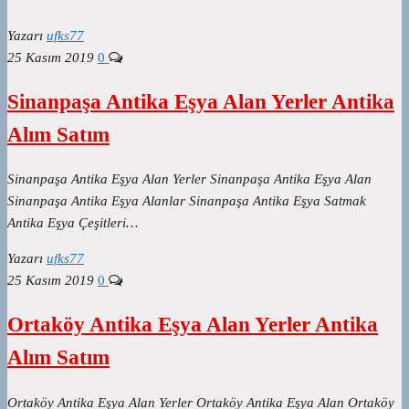
Yazarı
ufks77
25 Kasım 2019
0
Sinanpaşa Antika Eşya Alan Yerler Antika
Alım Satım
Sinanpaşa Antika Eşya Alan Yerler Sinanpaşa Antika Eşya Alan
Sinanpaşa Antika Eşya Alanlar Sinanpaşa Antika Eşya Satmak
Antika Eşya Çeşitleri…
Yazarı
ufks77
25 Kasım 2019
0
Ortaköy Antika Eşya Alan Yerler Antika
Alım Satım
Ortaköy Antika Eşya Alan Yerler Ortaköy Antika Eşya Alan Ortaköy