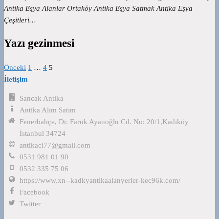
Antika Eşya Alanlar Ortaköy Antika Eşya Satmak Antika Eşya
Çeşitleri…
Yazı gezinmesi
Önceki
1
…
4
5
İletişim
Sancak Antika
Antika Alım Satım
Fenerbahçe, Dr. Faruk Ayanoğlu Cd. No: 20/1,Kadıköy
İstanbul 34724
antikaci77@gmail.com
0531 981 01 90
0532 335 75 06
https://www.xn--kadkyantikaalanyerler-kec96k.com/
Facebook
Twitter