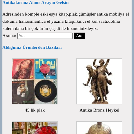
Antikalarınız Alınır Arayın Gelsin
Adresinden komple eski eşya,kitap,plak,gümüşler,antika mobilya,el
dokuma halı,osmanlıca el yazma kitap,ikinci el kol saati,dolma
kalem daha bir çok ürün çeşidi ile hizmetinizdeyiz.
Arama:
Aldığımız Ürünlerden Bazıları
45 lik plak
Antika Bronz Heykel