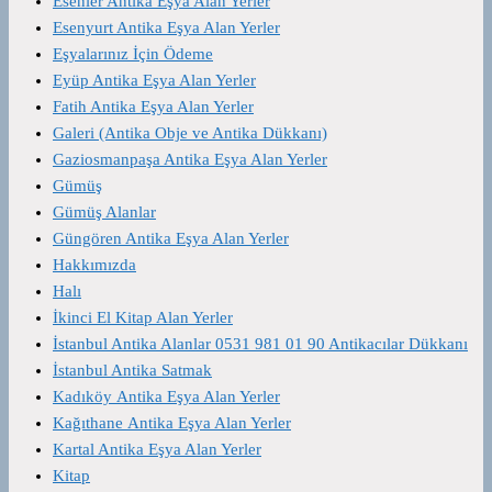
Esenler Antika Eşya Alan Yerler
Esenyurt Antika Eşya Alan Yerler
Eşyalarınız İçin Ödeme
Eyüp Antika Eşya Alan Yerler
Fatih Antika Eşya Alan Yerler
Galeri (Antika Obje ve Antika Dükkanı)
Gaziosmanpaşa Antika Eşya Alan Yerler
Gümüş
Gümüş Alanlar
Güngören Antika Eşya Alan Yerler
Hakkımızda
Halı
İkinci El Kitap Alan Yerler
İstanbul Antika Alanlar 0531 981 01 90 Antikacılar Dükkanı
İstanbul Antika Satmak
Kadıköy Antika Eşya Alan Yerler
Kağıthane Antika Eşya Alan Yerler
Kartal Antika Eşya Alan Yerler
Kitap