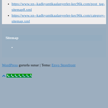
https://www.xn--kadkyantikaalanyerler-kec96k.com/post_tag-
sitemap8.xml
https://www.xn--kadkyantikaalanyerler-kec96k.com/category-
sitemap.xml
Sitemap
WordPress
gururla sunar
|
Tema:
Envo Storefront
Call Now Button