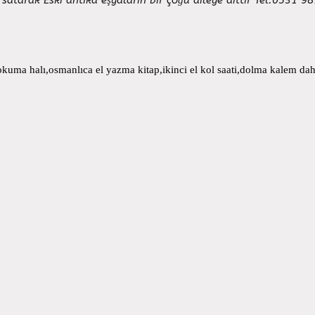
uma halı,osmanlıca el yazma kitap,ikinci el kol saati,dolma kalem daha