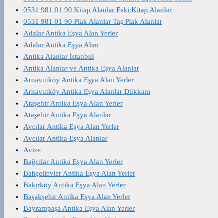
0531 981 01 90 Kitap Alanlar Eski Kitap Alanlar
0531 981 01 90 Plak Alanlar Taş Plak Alanlar
Adalar Antika Eşya Alan Yerler
Adalar Antika Eşya Alım
Antika Alanlar İstanbul
Antika Alanlar ve Antika Eşya Alanlar
Arnavutköy Antika Eşya Alan Yerler
Arnavutköy Antika Eşya Alanlar Dükkanı
Ataşehir Antika Eşya Alan Yerler
Ataşehir Antika Eşya Alanlar
Avcılar Antika Eşya Alan Yerler
Avcılar Antika Eşya Alanlar
Avize
Bağcılar Antika Eşya Alan Yerler
Bahçelievler Antika Eşya Alan Yerler
Bakırköy Antika Eşya Alan Yerler
Başakşehir Antika Eşya Alan Yerler
Bayrampaşa Antika Eşya Alan Yerler