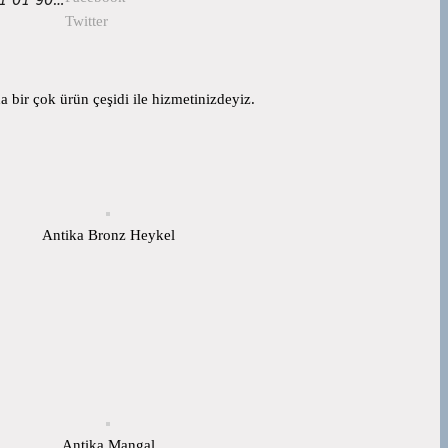
Twitter
 bir çok ürün çeşidi ile hizmetinizdeyiz.
Antika Bronz Heykel
Antika Mangal