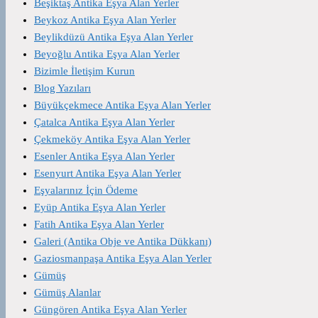
Beşiktaş Antika Eşya Alan Yerler
Beykoz Antika Eşya Alan Yerler
Beylikdüzü Antika Eşya Alan Yerler
Beyoğlu Antika Eşya Alan Yerler
Bizimle İletişim Kurun
Blog Yazıları
Büyükçekmece Antika Eşya Alan Yerler
Çatalca Antika Eşya Alan Yerler
Çekmeköy Antika Eşya Alan Yerler
Esenler Antika Eşya Alan Yerler
Esenyurt Antika Eşya Alan Yerler
Eşyalarınız İçin Ödeme
Eyüp Antika Eşya Alan Yerler
Fatih Antika Eşya Alan Yerler
Galeri (Antika Obje ve Antika Dükkanı)
Gaziosmanpaşa Antika Eşya Alan Yerler
Gümüş
Gümüş Alanlar
Güngören Antika Eşya Alan Yerler