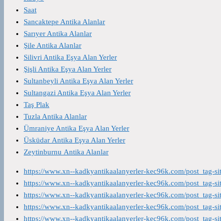
Saat
Sancaktepe Antika Alanlar
Sarıyer Antika Alanlar
Şile Antika Alanlar
Silivri Antika Eşya Alan Yerler
Şişli Antika Eşya Alan Yerler
Sultanbeyli Antika Eşya Alan Yerler
Sultangazi Antika Eşya Alan Yerler
Taş Plak
Tuzla Antika Alanlar
Ümraniye Antika Eşya Alan Yerler
Üsküdar Antika Eşya Alan Yerler
Zeytinburnu Antika Alanlar
https://www.xn--kadkyantikaalanyerler-kec96k.com/post_tag-s
https://www.xn--kadkyantikaalanyerler-kec96k.com/post_tag-s
https://www.xn--kadkyantikaalanyerler-kec96k.com/post_tag-s
https://www.xn--kadkyantikaalanyerler-kec96k.com/post_tag-s
https://www.xn--kadkyantikaalanyerler-kec96k.com/post_tag-s