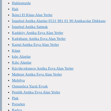
Hakkımızda
Halı
İkinci El Kitap Alan Yerler
İstanbul Antika Alanlar 0531 981 01 90 Antikacılar Dükkanı
İstanbul Antika Satmak
Kadıköy Antika Eşya Alan Yerler
Kağıthane Antika Eşya Alan Yerler
Kartal Antika Eşya Alan Yerler
Kitap
kılıç Alanlar
Kılıç Alanlar
Küçükçekmece Antika Eşya Alan Yerler
Maltepe Antika Eşya Alan Yerler
Mobilya
Osmanlıca Yazılı Evrak
Pendik Antika Eşya Alan Yerler
Plak
Porselen
Radyo