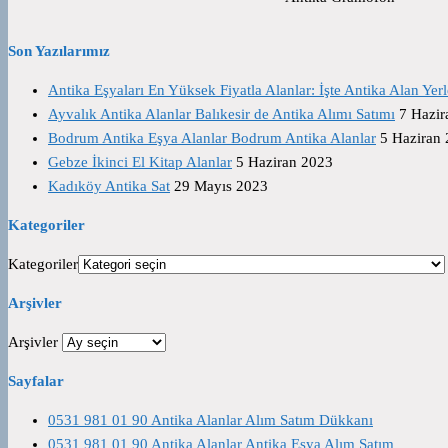
Son Yazılarımız
Antika Eşyaları En Yüksek Fiyatla Alanlar: İşte Antika Alan Yerl
Ayvalık Antika Alanlar Balıkesir de Antika Alımı Satımı
7 Hazir
Bodrum Antika Eşya Alanlar Bodrum Antika Alanlar
5 Haziran
Gebze İkinci El Kitap Alanlar
5 Haziran 2023
Kadıköy Antika Sat
29 Mayıs 2023
Kategoriler
Kategoriler
Arşivler
Arşivler
Sayfalar
0531 981 01 90 Antika Alanlar Alım Satım Dükkanı
0531 981 01 90 Antika Alanlar Antika Eşya Alım Satım