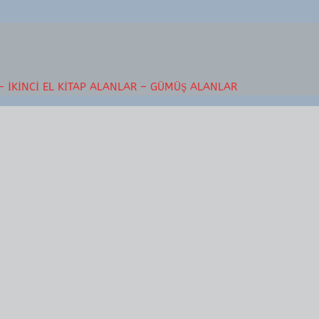
– İKINCI EL KITAP ALANLAR – GÜMÜŞ ALANLAR