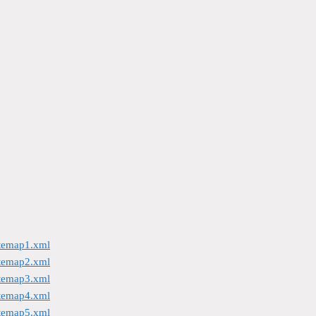
itemap1.xml
itemap2.xml
itemap3.xml
itemap4.xml
itemap5.xml