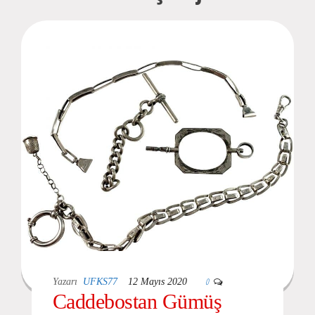
0
Yazarı
UFKS77
12 Mayıs 2020
Caddebostan Gümüş