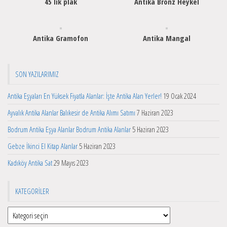
45 lik plak
Antika Bronz Heykel
Antika Gramofon
Antika Mangal
SON YAZILARIMIZ
Antika Eşyaları En Yüksek Fiyatla Alanlar: İşte Antika Alan Yerler!
19 Ocak 2024
Ayvalık Antika Alanlar Balıkesir de Antika Alımı Satımı
7 Haziran 2023
Bodrum Antika Eşya Alanlar Bodrum Antika Alanlar
5 Haziran 2023
Gebze İkinci El Kitap Alanlar
5 Haziran 2023
Kadıköy Antika Sat
29 Mayıs 2023
KATEGORILER
Kategoriler