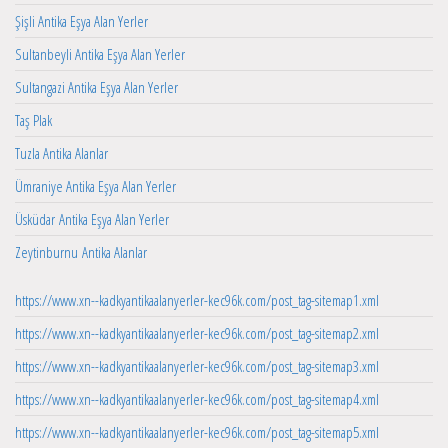
Şişli Antika Eşya Alan Yerler
Sultanbeyli Antika Eşya Alan Yerler
Sultangazi Antika Eşya Alan Yerler
Taş Plak
Tuzla Antika Alanlar
Ümraniye Antika Eşya Alan Yerler
Üsküdar Antika Eşya Alan Yerler
Zeytinburnu Antika Alanlar
https://www.xn--kadkyantikaalanyerler-kec96k.com/post_tag-sitemap1.xml
https://www.xn--kadkyantikaalanyerler-kec96k.com/post_tag-sitemap2.xml
https://www.xn--kadkyantikaalanyerler-kec96k.com/post_tag-sitemap3.xml
https://www.xn--kadkyantikaalanyerler-kec96k.com/post_tag-sitemap4.xml
https://www.xn--kadkyantikaalanyerler-kec96k.com/post_tag-sitemap5.xml