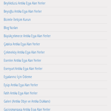
Beylikdüzü Antika Eşya Alan Yerler
Beyoğlu Antika Eşya Alan Yerler
Bizimle İletişim Kurun
Blog Yazıları
Büyükçekmece Antika Eşya Alan Yerler
Çatalca Antika Eşya Alan Yerler
Çekmeköy Antika Eşya Alan Yerler
Esenler Antika Eşya Alan Yerler
Esenyurt Antika Eşya Alan Yerler
Eşyalarınız İçin Ödeme
Eyüp Antika Eşya Alan Yerler
Fatih Antika Eşya Alan Yerler
Galeri (Antika Obje ve Antika Dükkanı)
Gaziosmanpaşa Antika Eşya Alan Yerler