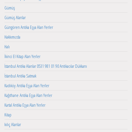
Gümüş
Gümüş Alanlar
Güngören Antika Eşya Alan Yerler
Hakkımızda
Halı
İkinci El Kitap Alan Yerler
İstanbul Antika Alanlar 0531 981 01 90 Antikacılar Dükkanı
İstanbul Antika Satmak
Kadıköy Antika Eşya Alan Yerler
Kağıthane Antika Eşya Alan Yerler
Kartal Antika Eşya Alan Yerler
Kitap
kılıç Alanlar