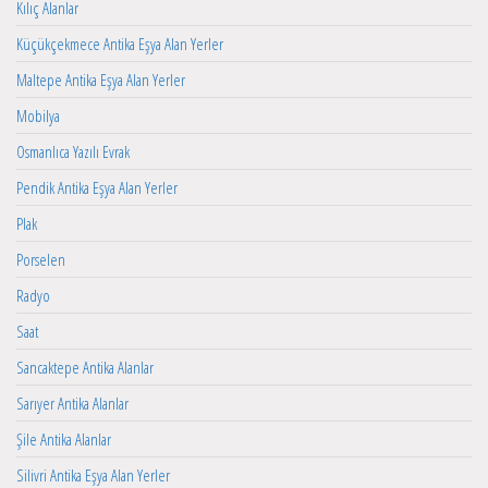
Kılıç Alanlar
Küçükçekmece Antika Eşya Alan Yerler
Maltepe Antika Eşya Alan Yerler
Mobilya
Osmanlıca Yazılı Evrak
Pendik Antika Eşya Alan Yerler
Plak
Porselen
Radyo
Saat
Sancaktepe Antika Alanlar
Sarıyer Antika Alanlar
Şile Antika Alanlar
Silivri Antika Eşya Alan Yerler