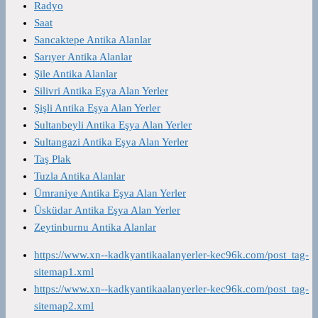
Radyo
Saat
Sancaktepe Antika Alanlar
Sarıyer Antika Alanlar
Şile Antika Alanlar
Silivri Antika Eşya Alan Yerler
Şişli Antika Eşya Alan Yerler
Sultanbeyli Antika Eşya Alan Yerler
Sultangazi Antika Eşya Alan Yerler
Taş Plak
Tuzla Antika Alanlar
Ümraniye Antika Eşya Alan Yerler
Üsküdar Antika Eşya Alan Yerler
Zeytinburnu Antika Alanlar
https://www.xn--kadkyantikaalanyerler-kec96k.com/post_tag-
sitemap1.xml
https://www.xn--kadkyantikaalanyerler-kec96k.com/post_tag-
sitemap2.xml