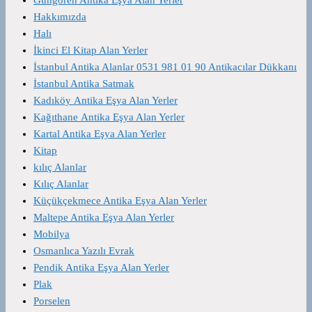
Hakkımızda
Halı
İkinci El Kitap Alan Yerler
İstanbul Antika Alanlar 0531 981 01 90 Antikacılar Dükkanı
İstanbul Antika Satmak
Kadıköy Antika Eşya Alan Yerler
Kağıthane Antika Eşya Alan Yerler
Kartal Antika Eşya Alan Yerler
Kitap
kılıç Alanlar
Kılıç Alanlar
Küçükçekmece Antika Eşya Alan Yerler
Maltepe Antika Eşya Alan Yerler
Mobilya
Osmanlıca Yazılı Evrak
Pendik Antika Eşya Alan Yerler
Plak
Porselen