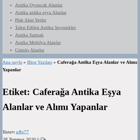
Antika Oyuncak Alanlar
Antika antika eşya Alanlar
Plak Alan Yerler
Talep Edilen Antika Seçenekler
Antika Satmak
Antika Mobilya Alanlar
Gümüş Alanlar
Ana sayfa
»
Blog Yazıları
»
Caferağa Antika Eşya Alanlar ve Alımı
Yapanlar
Etiket:
Caferağa Antika Eşya
Alanlar ve Alımı Yapanlar
Yazarı
ufks77
28 Temmuz 2020
0