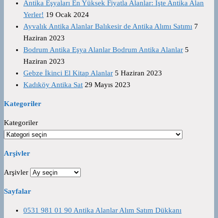
Antika Eşyaları En Yüksek Fiyatla Alanlar: İşte Antika Alan
Yerler!
19 Ocak 2024
Ayvalık Antika Alanlar Balıkesir de Antika Alımı Satımı
7
Haziran 2023
Bodrum Antika Eşya Alanlar Bodrum Antika Alanlar
5
Haziran 2023
Gebze İkinci El Kitap Alanlar
5 Haziran 2023
Kadıköy Antika Sat
29 Mayıs 2023
Kategoriler
Kategoriler
Arşivler
Arşivler
Sayfalar
0531 981 01 90 Antika Alanlar Alım Satım Dükkanı