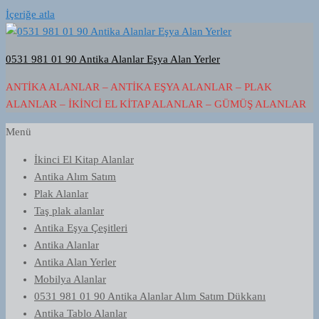
İçeriğe atla
0531 981 01 90 Antika Alanlar Eşya Alan Yerler
ANTIKA ALANLAR – ANTIKA EŞYA ALANLAR – PLAK
ALANLAR – İKINCI EL KITAP ALANLAR – GÜMÜŞ ALANLAR
Menü
İkinci El Kitap Alanlar
Antika Alım Satım
Plak Alanlar
Taş plak alanlar
Antika Eşya Çeşitleri
Antika Alanlar
Antika Alan Yerler
Mobilya Alanlar
0531 981 01 90 Antika Alanlar Alım Satım Dükkanı
Antika Tablo Alanlar