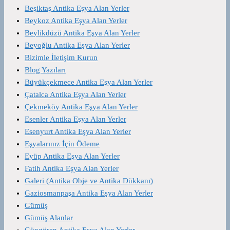
Beşiktaş Antika Eşya Alan Yerler
Beykoz Antika Eşya Alan Yerler
Beylikdüzü Antika Eşya Alan Yerler
Beyoğlu Antika Eşya Alan Yerler
Bizimle İletişim Kurun
Blog Yazıları
Büyükçekmece Antika Eşya Alan Yerler
Çatalca Antika Eşya Alan Yerler
Çekmeköy Antika Eşya Alan Yerler
Esenler Antika Eşya Alan Yerler
Esenyurt Antika Eşya Alan Yerler
Eşyalarınız İçin Ödeme
Eyüp Antika Eşya Alan Yerler
Fatih Antika Eşya Alan Yerler
Galeri (Antika Obje ve Antika Dükkanı)
Gaziosmanpaşa Antika Eşya Alan Yerler
Gümüş
Gümüş Alanlar
Güngören Antika Eşya Alan Yerler