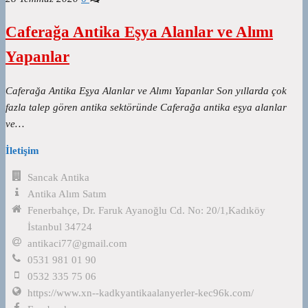
Caferağa Antika Eşya Alanlar ve Alımı
Yapanlar
Caferağa Antika Eşya Alanlar ve Alımı Yapanlar Son yıllarda çok
fazla talep gören antika sektöründe Caferağa antika eşya alanlar
ve…
İletişim
Sancak Antika
Antika Alım Satım
Fenerbahçe, Dr. Faruk Ayanoğlu Cd. No: 20/1,Kadıköy
İstanbul 34724
antikaci77@gmail.com
0531 981 01 90
0532 335 75 06
https://www.xn--kadkyantikaalanyerler-kec96k.com/