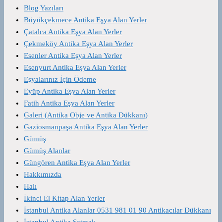
Blog Yazıları
Büyükçekmece Antika Eşya Alan Yerler
Çatalca Antika Eşya Alan Yerler
Çekmeköy Antika Eşya Alan Yerler
Esenler Antika Eşya Alan Yerler
Esenyurt Antika Eşya Alan Yerler
Eşyalarınız İçin Ödeme
Eyüp Antika Eşya Alan Yerler
Fatih Antika Eşya Alan Yerler
Galeri (Antika Obje ve Antika Dükkanı)
Gaziosmanpaşa Antika Eşya Alan Yerler
Gümüş
Gümüş Alanlar
Güngören Antika Eşya Alan Yerler
Hakkımızda
Halı
İkinci El Kitap Alan Yerler
İstanbul Antika Alanlar 0531 981 01 90 Antikacılar Dükkanı
İstanbul Antika Satmak