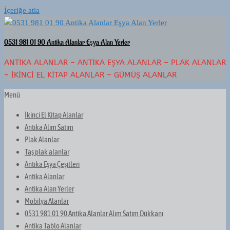
İçeriğe atla
0531 981 01 90 Antika Alanlar Eşya Alan Yerler
ANTIKA ALANLAR – ANTIKA EŞYA ALANLAR – PLAK ALANLAR
– İKINCI EL KITAP ALANLAR – GÜMÜŞ ALANLAR
Menü
İkinci El Kitap Alanlar
Antika Alım Satım
Plak Alanlar
Taş plak alanlar
Antika Eşya Çeşitleri
Antika Alanlar
Antika Alan Yerler
Mobilya Alanlar
0531 981 01 90 Antika Alanlar Alım Satım Dükkanı
Antika Tablo Alanlar