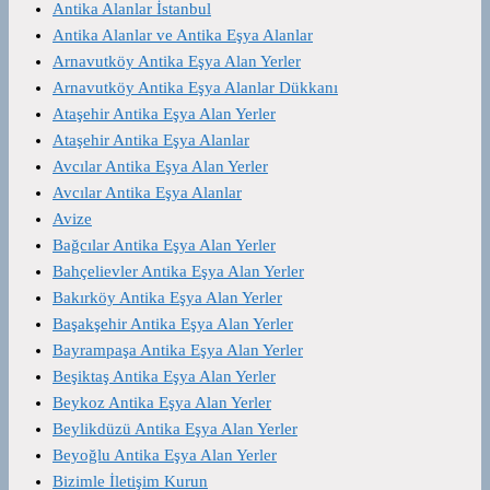
Antika Alanlar İstanbul
Antika Alanlar ve Antika Eşya Alanlar
Arnavutköy Antika Eşya Alan Yerler
Arnavutköy Antika Eşya Alanlar Dükkanı
Ataşehir Antika Eşya Alan Yerler
Ataşehir Antika Eşya Alanlar
Avcılar Antika Eşya Alan Yerler
Avcılar Antika Eşya Alanlar
Avize
Bağcılar Antika Eşya Alan Yerler
Bahçelievler Antika Eşya Alan Yerler
Bakırköy Antika Eşya Alan Yerler
Başakşehir Antika Eşya Alan Yerler
Bayrampaşa Antika Eşya Alan Yerler
Beşiktaş Antika Eşya Alan Yerler
Beykoz Antika Eşya Alan Yerler
Beylikdüzü Antika Eşya Alan Yerler
Beyoğlu Antika Eşya Alan Yerler
Bizimle İletişim Kurun