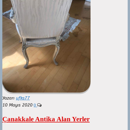
Yazarı
ufks77
10 Mayıs 2020
0
Çanakkale Antika Alan Yerler