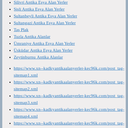
Silivri Antika Eşya Alan Yerler
Şişli Antika Eşya Alan Yerler
Sultanbeyli Antika Eşya Alan Yerler
Sultangazi Antika Eşya Alan Yerler
Taş Plak
Tuzla Antika Alanlar
Ümraniye Antika Eşya Alan Yerler
Üsküdar Antika Eşya Alan Yerler
Zeytinburnu Antika Alanlar
https://www.xn--kadkyantikaalanyerler-kec96k.com/post_tag-
sitemap1.xml
https://www.xn--kadkyantikaalanyerler-kec96k.com/post_tag-
sitemap2.xml
https://www.xn--kadkyantikaalanyerler-kec96k.com/post_tag-
sitemap3.xml
https://www.xn--kadkyantikaalanyerler-kec96k.com/post_tag-
sitemap4.xml
https://www.xn--kadkyantikaalanyerler-kec96k.com/post_tag-