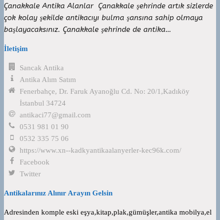
Çanakkale Antika Alanlar Çanakkale şehrinde artık sizlerde
çok kolay şekilde antikacıyı bulma şansına sahip olmaya
başlayacaksınız. Çanakkale şehrinde de antika…
İletişim
Sancak Antika
Antika Alım Satım
Fenerbahçe, Dr. Faruk Ayanoğlu Cd. No: 20/1,Kadıköy
İstanbul 34724
antikaci77@gmail.com
0531 981 01 90
0532 335 75 06
https://www.xn--kadkyantikaalanyerler-kec96k.com/
Facebook
Twitter
Antikalarınız Alınır Arayın Gelsin
Adresinden komple eski eşya,kitap,plak,gümüşler,antika mobilya,el