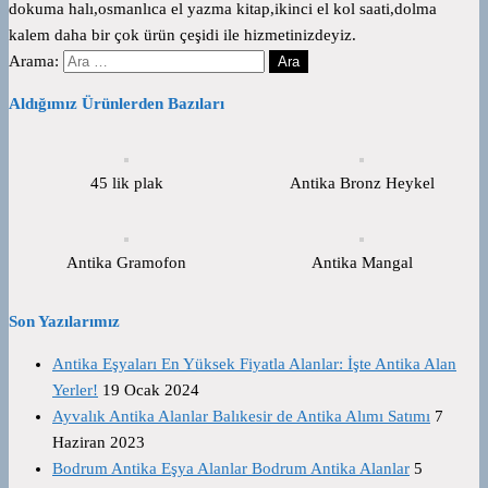
dokuma halı,osmanlıca el yazma kitap,ikinci el kol saati,dolma
kalem daha bir çok ürün çeşidi ile hizmetinizdeyiz.
Arama:
Aldığımız Ürünlerden Bazıları
45 lik plak
Antika Bronz Heykel
Antika Gramofon
Antika Mangal
Son Yazılarımız
Antika Eşyaları En Yüksek Fiyatla Alanlar: İşte Antika Alan
Yerler!
19 Ocak 2024
Ayvalık Antika Alanlar Balıkesir de Antika Alımı Satımı
7
Haziran 2023
Bodrum Antika Eşya Alanlar Bodrum Antika Alanlar
5