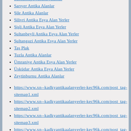
Sarıyer Antika Alanlar
Şile Antika Alanlar
Silivri Antika Eşya Alan Yerler
Şişli Antika Eşya Alan Yerler
Sultanbeyli Antika Eşya Alan Yerler
Sultangazi Antika Eşya Alan Yerler
Taş Plak
Tuzla Antika Alanlar
Ümraniye Antika Eşya Alan Yerler
Üsküdar Antika Eşya Alan Yerler
Zeytinburnu Antika Alanlar
https://www.xn--kadkyantikaalanyerler-kec96k.com/post_tag-
sitemap1.xml
https://www.xn--kadkyantikaalanyerler-kec96k.com/post_tag-
sitemap2.xml
https://www.xn--kadkyantikaalanyerler-kec96k.com/post_tag-
sitemap3.xml
https://www.xn--kadkyantikaalanyerler-kec96k.com/post_tag-