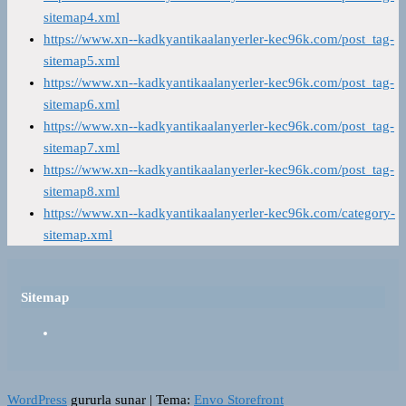
sitemap4.xml
https://www.xn--kadkyantikaalanyerler-kec96k.com/post_tag-
sitemap5.xml
https://www.xn--kadkyantikaalanyerler-kec96k.com/post_tag-
sitemap6.xml
https://www.xn--kadkyantikaalanyerler-kec96k.com/post_tag-
sitemap7.xml
https://www.xn--kadkyantikaalanyerler-kec96k.com/post_tag-
sitemap8.xml
https://www.xn--kadkyantikaalanyerler-kec96k.com/category-
sitemap.xml
Sitemap
WordPress
gururla sunar
|
Tema:
Envo Storefront