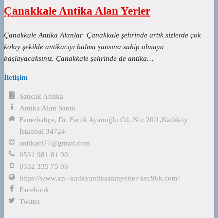
Çanakkale Antika Alan Yerler
Çanakkale Antika Alanlar Çanakkale şehrinde artık sizlerde çok
kolay şekilde antikacıyı bulma şansına sahip olmaya
başlayacaksınız. Çanakkale şehrinde de antika…
İletişim
Sancak Antika
Antika Alım Satım
Fenerbahçe, Dr. Faruk Ayanoğlu Cd. No: 20/1,Kadıköy
İstanbul 34724
antikaci77@gmail.com
0531 981 01 90
0532 335 75 06
https://www.xn--kadkyantikaalanyerler-kec96k.com/
Facebook
Twitter