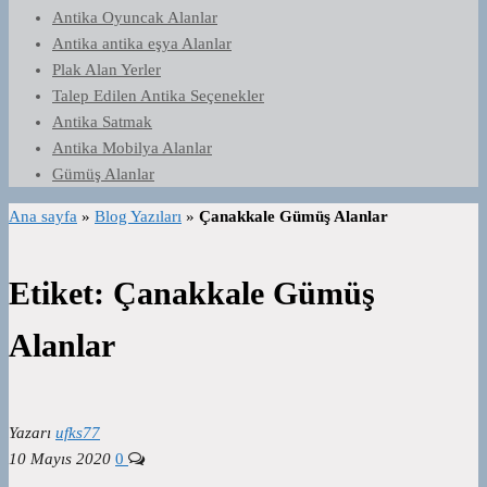
Antika Oyuncak Alanlar
Antika antika eşya Alanlar
Plak Alan Yerler
Talep Edilen Antika Seçenekler
Antika Satmak
Antika Mobilya Alanlar
Gümüş Alanlar
Ana sayfa
»
Blog Yazıları
»
Çanakkale Gümüş Alanlar
Etiket:
Çanakkale Gümüş
Alanlar
Yazarı
ufks77
10 Mayıs 2020
0