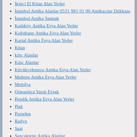
İkinci El Kitap Alan Yerler
İstanbul Antika Alanlar 0531 981 01 90 Antikacılar Dükkanı
İstanbul Antika Satmak
Kadıköy Antika Eşya Alan Yerler
Kağıthane Antika Eşya Alan Yerler
Kartal Antika Eşya Alan Yerler
Kitap
kılıç Alanlar
Kılıç Alanlar
Küçükçekmece Antika Eşya Alan Yerler
Maltepe Antika Eşya Alan Yerler
Mobilya
Osmanlıca Yazılı Evrak
Pendik Antika Eşya Alan Yerler
Plak
Porselen
Radyo
Saat
Sancaktepe Antika Alanlar