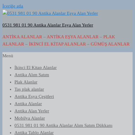
İçeriğe atla
0531 981 01 90 Antika Alanlar Eşya Alan Yerler
ANTIKA ALANLAR – ANTIKA EŞYA ALANLAR – PLAK
ALANLAR – İKINCI EL KITAP ALANLAR – GÜMÜŞ ALANLAR
Menü
İkinci El Kitap Alanlar
Antika Alım Satım
Plak Alanlar
Taş plak alanlar
Antika Eşya Çeşitleri
Antika Alanlar
Antika Alan Yerler
Mobilya Alanlar
0531 981 01 90 Antika Alanlar Alım Satım Dükkanı
Antika Tablo Alanlar