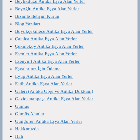
Beylikdüzü Antika Eşya Alan Yerler
Beyoğlu Antika Eşya Alan Yerler
Bizimle İletişim Kurun
Blog Yazıları
Büyükçekmece Antika Eşya Alan Yerler
Çatalca Antika Eşya Alan Yerler
Çekmeköy Antika Eşya Alan Yerler
Esenler Antika Eşya Alan Yerler
Esenyurt Antika Eşya Alan Yerler
Eşyalarınız İçin Ödeme
Eyüp Antika Eşya Alan Yerler
Fatih Antika Eşya Alan Yerler
Galeri (Antika Obje ve Antika Dükkanı)
Gaziosmanpaşa Antika Eşya Alan Yerler
Gümüş
Gümüş Alanlar
Güngören Antika Eşya Alan Yerler
Hakkımızda
Halı