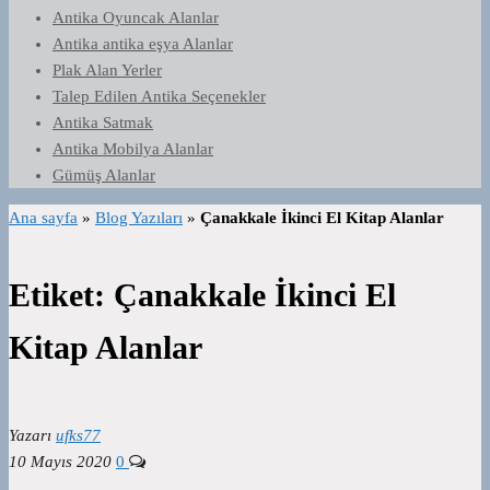
Antika Oyuncak Alanlar
Antika antika eşya Alanlar
Plak Alan Yerler
Talep Edilen Antika Seçenekler
Antika Satmak
Antika Mobilya Alanlar
Gümüş Alanlar
Ana sayfa
»
Blog Yazıları
»
Çanakkale İkinci El Kitap Alanlar
Etiket:
Çanakkale İkinci El
Kitap Alanlar
Yazarı
ufks77
10 Mayıs 2020
0