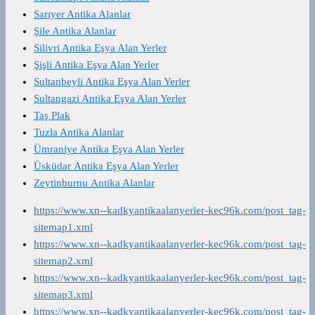
Sarıyer Antika Alanlar
Şile Antika Alanlar
Silivri Antika Eşya Alan Yerler
Şişli Antika Eşya Alan Yerler
Sultanbeyli Antika Eşya Alan Yerler
Sultangazi Antika Eşya Alan Yerler
Taş Plak
Tuzla Antika Alanlar
Ümraniye Antika Eşya Alan Yerler
Üsküdar Antika Eşya Alan Yerler
Zeytinburnu Antika Alanlar
https://www.xn--kadkyantikaalanyerler-kec96k.com/post_tag-
sitemap1.xml
https://www.xn--kadkyantikaalanyerler-kec96k.com/post_tag-
sitemap2.xml
https://www.xn--kadkyantikaalanyerler-kec96k.com/post_tag-
sitemap3.xml
https://www.xn--kadkyantikaalanyerler-kec96k.com/post_tag-