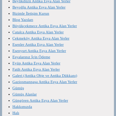
Beylikdüzü Antika Eşya Alan Yerler
Beyoğlu Antika Eşya Alan Yerler
Bizimle İletişim Kurun
Blog Yazıları
Büyükçekmece Antika Eşya Alan Yerler
Çatalca Antika Eşya Alan Yerler
Çekmeköy Antika Eşya Alan Yerler
Esenler Antika Eşya Alan Yerler
Esenyurt Antika Eşya Alan Yerler
Eşyalarınız İçin Ödeme
Eyüp Antika Eşya Alan Yerler
Fatih Antika Eşya Alan Yerler
Galeri (Antika Obje ve Antika Dükkanı)
Gaziosmanpaşa Antika Eşya Alan Yerler
Gümüş
Gümüş Alanlar
Güngören Antika Eşya Alan Yerler
Hakkımızda
Halı