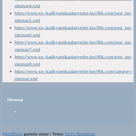
sitemap4.xml
https://www.xn--kadkyantikaalanyerler-kec96k.com/post_tag-
sitemap5.xml
https://www.xn--kadkyantikaalanyerler-kec96k.com/post_tag-
sitemap6.xml
https://www.xn--kadkyantikaalanyerler-kec96k.com/post_tag-
sitemap7.xml
https://www.xn--kadkyantikaalanyerler-kec96k.com/post_tag-
sitemap8.xml
https://www.xn--kadkyantikaalanyerler-kec96k.com/category-
sitemap.xml
Sitemap
WordPress
gururla sunar
|
Tema:
Envo Storefront