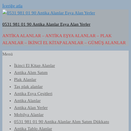
İçeriğe atla
0531 981 01 90 Antika Alanlar Eşya Alan Yerler
ANTIKA ALANLAR – ANTIKA EŞYA ALANLAR – PLAK
ALANLAR – İKINCI EL KITAP ALANLAR – GÜMÜŞ ALANLAR
Menü
İkinci El Kitap Alanlar
Antika Alım Satım
Plak Alanlar
Taş plak alanlar
Antika Eşya Çeşitleri
Antika Alanlar
Antika Alan Yerler
Mobilya Alanlar
0531 981 01 90 Antika Alanlar Alım Satım Dükkanı
Antika Tablo Alanlar