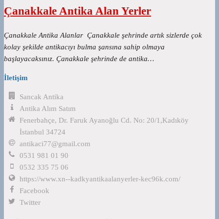
Çanakkale Antika Alan Yerler
Çanakkale Antika Alanlar Çanakkale şehrinde artık sizlerde çok
kolay şekilde antikacıyı bulma şansına sahip olmaya
başlayacaksınız. Çanakkale şehrinde de antika…
İletişim
Sancak Antika
Antika Alım Satım
Fenerbahçe, Dr. Faruk Ayanoğlu Cd. No: 20/1,Kadıköy
İstanbul 34724
antikaci77@gmail.com
0531 981 01 90
0532 335 75 06
https://www.xn--kadkyantikaalanyerler-kec96k.com/
Facebook
Twitter