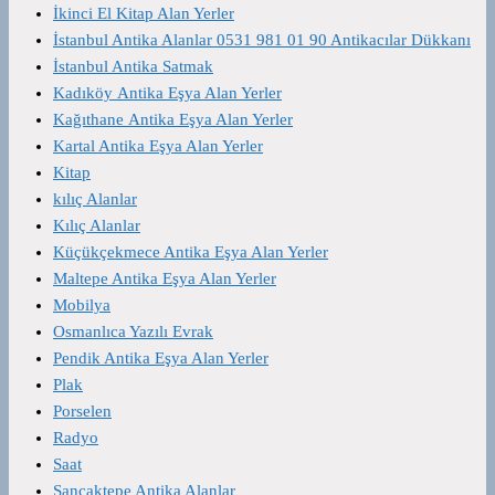
İkinci El Kitap Alan Yerler
İstanbul Antika Alanlar 0531 981 01 90 Antikacılar Dükkanı
İstanbul Antika Satmak
Kadıköy Antika Eşya Alan Yerler
Kağıthane Antika Eşya Alan Yerler
Kartal Antika Eşya Alan Yerler
Kitap
kılıç Alanlar
Kılıç Alanlar
Küçükçekmece Antika Eşya Alan Yerler
Maltepe Antika Eşya Alan Yerler
Mobilya
Osmanlıca Yazılı Evrak
Pendik Antika Eşya Alan Yerler
Plak
Porselen
Radyo
Saat
Sancaktepe Antika Alanlar