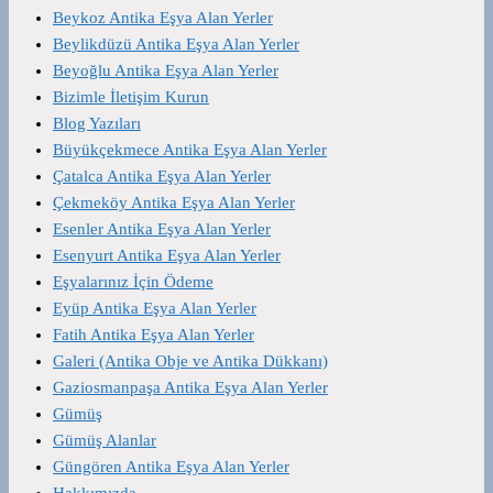
Beykoz Antika Eşya Alan Yerler
Beylikdüzü Antika Eşya Alan Yerler
Beyoğlu Antika Eşya Alan Yerler
Bizimle İletişim Kurun
Blog Yazıları
Büyükçekmece Antika Eşya Alan Yerler
Çatalca Antika Eşya Alan Yerler
Çekmeköy Antika Eşya Alan Yerler
Esenler Antika Eşya Alan Yerler
Esenyurt Antika Eşya Alan Yerler
Eşyalarınız İçin Ödeme
Eyüp Antika Eşya Alan Yerler
Fatih Antika Eşya Alan Yerler
Galeri (Antika Obje ve Antika Dükkanı)
Gaziosmanpaşa Antika Eşya Alan Yerler
Gümüş
Gümüş Alanlar
Güngören Antika Eşya Alan Yerler
Hakkımızda