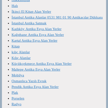
Halı
İkinci El Kitap Alan Yerler
İstanbul Antika Alanlar 0531 981 01 90 Antikacılar Dükkanı
İstanbul Antika Satmak
Kadıköy Antika Eşya Alan Yerler
Kağıthane Antika Eşya Alan Yerler
Kartal Antika Eşya Alan Yerler
Kitap
kılıç Alanlar
Kılıç Alanlar
Küçükçekmece Antika Eşya Alan Yerler
Maltepe Antika Eşya Alan Yerler
Mobilya
Osmanlıca Yazılı Evrak
Pendik Antika Eşya Alan Yerler
Plak
Porselen
Radyo