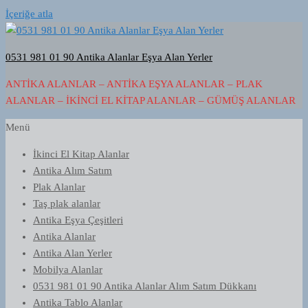
İçeriğe atla
0531 981 01 90 Antika Alanlar Eşya Alan Yerler
ANTIKA ALANLAR – ANTIKA EŞYA ALANLAR – PLAK
ALANLAR – İKINCI EL KITAP ALANLAR – GÜMÜŞ ALANLAR
Menü
İkinci El Kitap Alanlar
Antika Alım Satım
Plak Alanlar
Taş plak alanlar
Antika Eşya Çeşitleri
Antika Alanlar
Antika Alan Yerler
Mobilya Alanlar
0531 981 01 90 Antika Alanlar Alım Satım Dükkanı
Antika Tablo Alanlar