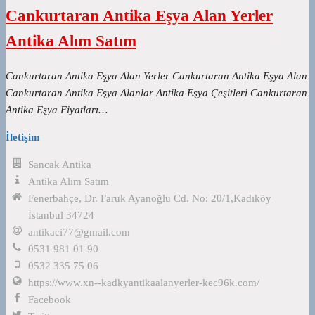
Cankurtaran Antika Eşya Alan Yerler
Antika Alım Satım
Cankurtaran Antika Eşya Alan Yerler Cankurtaran Antika Eşya Alan
Cankurtaran Antika Eşya Alanlar Antika Eşya Çeşitleri Cankurtaran
Antika Eşya Fiyatları…
İletişim
Sancak Antika
Antika Alım Satım
Fenerbahçe, Dr. Faruk Ayanoğlu Cd. No: 20/1,Kadıköy
İstanbul 34724
antikaci77@gmail.com
0531 981 01 90
0532 335 75 06
https://www.xn--kadkyantikaalanyerler-kec96k.com/
Facebook