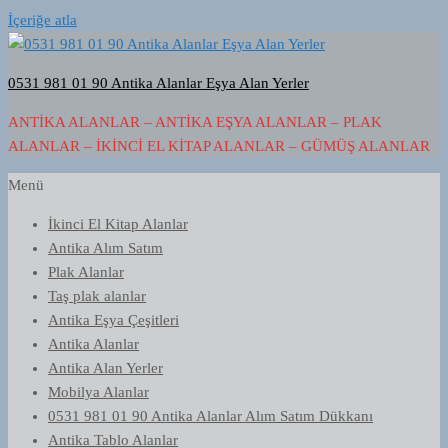
İçeriğe atla
0531 981 01 90 Antika Alanlar Eşya Alan Yerler
ANTIKA ALANLAR – ANTIKA EŞYA ALANLAR – PLAK
ALANLAR – İKINCI EL KITAP ALANLAR – GÜMÜŞ ALANLAR
Menü
İkinci El Kitap Alanlar
Antika Alım Satım
Plak Alanlar
Taş plak alanlar
Antika Eşya Çeşitleri
Antika Alanlar
Antika Alan Yerler
Mobilya Alanlar
0531 981 01 90 Antika Alanlar Alım Satım Dükkanı
Antika Tablo Alanlar