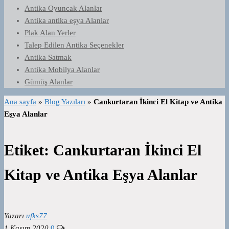
Antika Oyuncak Alanlar
Antika antika eşya Alanlar
Plak Alan Yerler
Talep Edilen Antika Seçenekler
Antika Satmak
Antika Mobilya Alanlar
Gümüş Alanlar
Ana sayfa
»
Blog Yazıları
»
Cankurtaran İkinci El Kitap ve Antika
Eşya Alanlar
Etiket:
Cankurtaran İkinci El
Kitap ve Antika Eşya Alanlar
Yazarı
ufks77
1 Kasım 2020
0