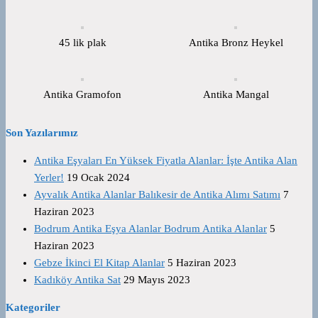
45 lik plak
Antika Bronz Heykel
Antika Gramofon
Antika Mangal
Son Yazılarımız
Antika Eşyaları En Yüksek Fiyatla Alanlar: İşte Antika Alan
Yerler!
19 Ocak 2024
Ayvalık Antika Alanlar Balıkesir de Antika Alımı Satımı
7
Haziran 2023
Bodrum Antika Eşya Alanlar Bodrum Antika Alanlar
5
Haziran 2023
Gebze İkinci El Kitap Alanlar
5 Haziran 2023
Kadıköy Antika Sat
29 Mayıs 2023
Kategoriler