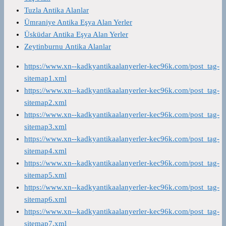
Tuzla Antika Alanlar
Ümraniye Antika Eşya Alan Yerler
Üsküdar Antika Eşya Alan Yerler
Zeytinburnu Antika Alanlar
https://www.xn--kadkyantikaalanyerler-kec96k.com/post_tag-
sitemap1.xml
https://www.xn--kadkyantikaalanyerler-kec96k.com/post_tag-
sitemap2.xml
https://www.xn--kadkyantikaalanyerler-kec96k.com/post_tag-
sitemap3.xml
https://www.xn--kadkyantikaalanyerler-kec96k.com/post_tag-
sitemap4.xml
https://www.xn--kadkyantikaalanyerler-kec96k.com/post_tag-
sitemap5.xml
https://www.xn--kadkyantikaalanyerler-kec96k.com/post_tag-
sitemap6.xml
https://www.xn--kadkyantikaalanyerler-kec96k.com/post_tag-
sitemap7.xml