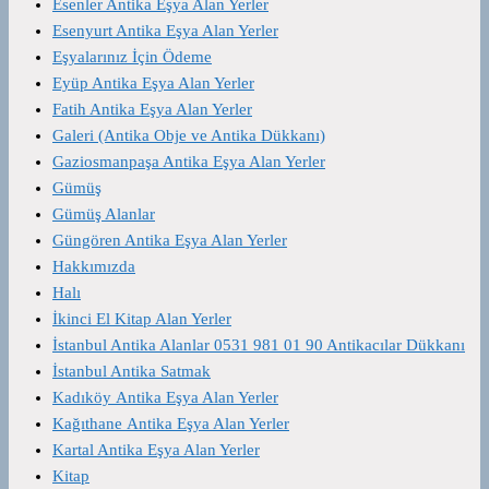
Esenler Antika Eşya Alan Yerler
Esenyurt Antika Eşya Alan Yerler
Eşyalarınız İçin Ödeme
Eyüp Antika Eşya Alan Yerler
Fatih Antika Eşya Alan Yerler
Galeri (Antika Obje ve Antika Dükkanı)
Gaziosmanpaşa Antika Eşya Alan Yerler
Gümüş
Gümüş Alanlar
Güngören Antika Eşya Alan Yerler
Hakkımızda
Halı
İkinci El Kitap Alan Yerler
İstanbul Antika Alanlar 0531 981 01 90 Antikacılar Dükkanı
İstanbul Antika Satmak
Kadıköy Antika Eşya Alan Yerler
Kağıthane Antika Eşya Alan Yerler
Kartal Antika Eşya Alan Yerler
Kitap