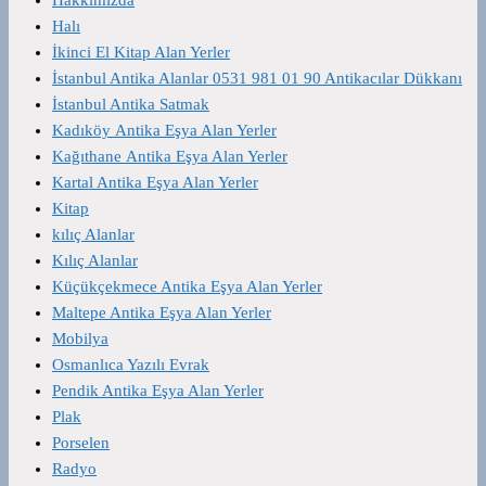
Halı
İkinci El Kitap Alan Yerler
İstanbul Antika Alanlar 0531 981 01 90 Antikacılar Dükkanı
İstanbul Antika Satmak
Kadıköy Antika Eşya Alan Yerler
Kağıthane Antika Eşya Alan Yerler
Kartal Antika Eşya Alan Yerler
Kitap
kılıç Alanlar
Kılıç Alanlar
Küçükçekmece Antika Eşya Alan Yerler
Maltepe Antika Eşya Alan Yerler
Mobilya
Osmanlıca Yazılı Evrak
Pendik Antika Eşya Alan Yerler
Plak
Porselen
Radyo