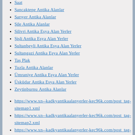
Saat
Sancaktepe Antika Alanlar
Sarıyer Antika Alanlar
Şile Antika Alanlar
Silivri Antika Eşya Alan Yerler
Şişli Antika Eşya Alan Yerler
Sultanbeyli Antika Eşya Alan Yerler
Sultangazi Antika Eşya Alan Yerler
Taş Plak
Tuzla Antika Alanlar
Ümraniye Antika Eşya Alan Yerler
Üsküdar Antika Eşya Alan Yerler
Zeytinburnu Antika Alanlar
https://www.xn--kadkyantikaalanyerler-kec96k.com/post_tag-
sitemap1.xml
https://www.xn--kadkyantikaalanyerler-kec96k.com/post_tag-
sitemap2.xml
https://www.xn--kadkyantikaalanyerler-kec96k.com/post_tag-