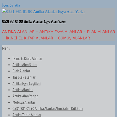
İçeriğe atla
0531 981 01 90 Antika Alanlar Eşya Alan Yerler
ANTIKA ALANLAR – ANTIKA EŞYA ALANLAR – PLAK ALANLAR
– İKINCI EL KITAP ALANLAR – GÜMÜŞ ALANLAR
Menü
İkinci El Kitap Alanlar
Antika Alım Satım
Plak Alanlar
Taş plak alanlar
Antika Eşya Çeşitleri
Antika Alanlar
Antika Alan Yerler
Mobilya Alanlar
0531 981 01 90 Antika Alanlar Alım Satım Dükkanı
Antika Tablo Alanlar