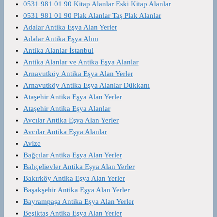
0531 981 01 90 Kitap Alanlar Eski Kitap Alanlar
0531 981 01 90 Plak Alanlar Taş Plak Alanlar
Adalar Antika Eşya Alan Yerler
Adalar Antika Eşya Alım
Antika Alanlar İstanbul
Antika Alanlar ve Antika Eşya Alanlar
Arnavutköy Antika Eşya Alan Yerler
Arnavutköy Antika Eşya Alanlar Dükkanı
Ataşehir Antika Eşya Alan Yerler
Ataşehir Antika Eşya Alanlar
Avcılar Antika Eşya Alan Yerler
Avcılar Antika Eşya Alanlar
Avize
Bağcılar Antika Eşya Alan Yerler
Bahçelievler Antika Eşya Alan Yerler
Bakırköy Antika Eşya Alan Yerler
Başakşehir Antika Eşya Alan Yerler
Bayrampaşa Antika Eşya Alan Yerler
Beşiktaş Antika Eşya Alan Yerler