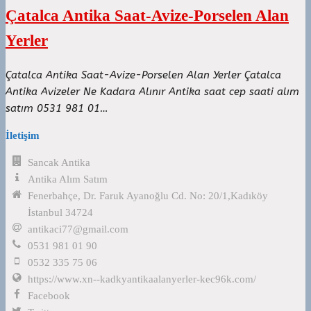
Çatalca Antika Saat-Avize-Porselen Alan
Yerler
Çatalca Antika Saat-Avize-Porselen Alan Yerler Çatalca
Antika Avizeler Ne Kadara Alınır Antika saat cep saati alım
satım 0531 981 01…
İletişim
Sancak Antika
Antika Alım Satım
Fenerbahçe, Dr. Faruk Ayanoğlu Cd. No: 20/1,Kadıköy
İstanbul 34724
antikaci77@gmail.com
0531 981 01 90
0532 335 75 06
https://www.xn--kadkyantikaalanyerler-kec96k.com/
Facebook