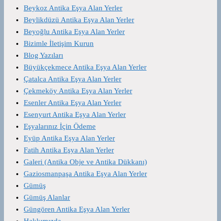
Beykoz Antika Eşya Alan Yerler
Beylikdüzü Antika Eşya Alan Yerler
Beyoğlu Antika Eşya Alan Yerler
Bizimle İletişim Kurun
Blog Yazıları
Büyükçekmece Antika Eşya Alan Yerler
Çatalca Antika Eşya Alan Yerler
Çekmeköy Antika Eşya Alan Yerler
Esenler Antika Eşya Alan Yerler
Esenyurt Antika Eşya Alan Yerler
Eşyalarınız İçin Ödeme
Eyüp Antika Eşya Alan Yerler
Fatih Antika Eşya Alan Yerler
Galeri (Antika Obje ve Antika Dükkanı)
Gaziosmanpaşa Antika Eşya Alan Yerler
Gümüş
Gümüş Alanlar
Güngören Antika Eşya Alan Yerler
Hakkımızda