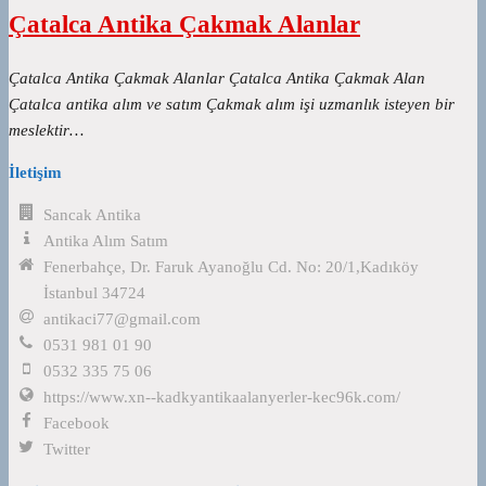
Çatalca Antika Çakmak Alanlar
Çatalca Antika Çakmak Alanlar Çatalca Antika Çakmak Alan
Çatalca antika alım ve satım Çakmak alım işi uzmanlık isteyen bir
meslektir…
İletişim
Sancak Antika
Antika Alım Satım
Fenerbahçe, Dr. Faruk Ayanoğlu Cd. No: 20/1,Kadıköy
İstanbul 34724
antikaci77@gmail.com
0531 981 01 90
0532 335 75 06
https://www.xn--kadkyantikaalanyerler-kec96k.com/
Facebook
Twitter