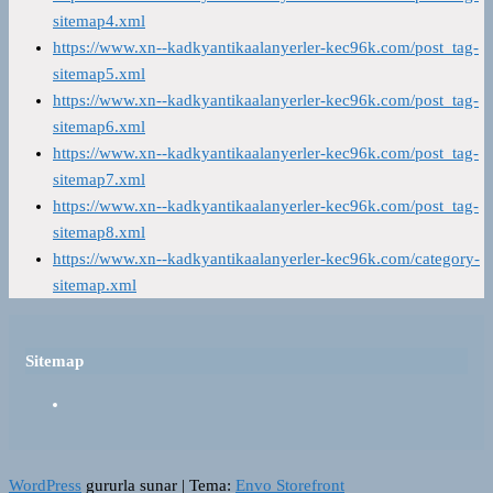
sitemap4.xml
https://www.xn--kadkyantikaalanyerler-kec96k.com/post_tag-
sitemap5.xml
https://www.xn--kadkyantikaalanyerler-kec96k.com/post_tag-
sitemap6.xml
https://www.xn--kadkyantikaalanyerler-kec96k.com/post_tag-
sitemap7.xml
https://www.xn--kadkyantikaalanyerler-kec96k.com/post_tag-
sitemap8.xml
https://www.xn--kadkyantikaalanyerler-kec96k.com/category-
sitemap.xml
Sitemap
WordPress
gururla sunar
|
Tema:
Envo Storefront