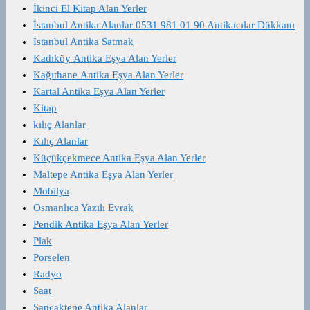
İkinci El Kitap Alan Yerler
İstanbul Antika Alanlar 0531 981 01 90 Antikacılar Dükkanı
İstanbul Antika Satmak
Kadıköy Antika Eşya Alan Yerler
Kağıthane Antika Eşya Alan Yerler
Kartal Antika Eşya Alan Yerler
Kitap
kılıç Alanlar
Kılıç Alanlar
Küçükçekmece Antika Eşya Alan Yerler
Maltepe Antika Eşya Alan Yerler
Mobilya
Osmanlıca Yazılı Evrak
Pendik Antika Eşya Alan Yerler
Plak
Porselen
Radyo
Saat
Sancaktepe Antika Alanlar