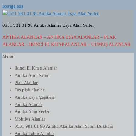
İçeriğe atla
0531 981 01 90 Antika Alanlar Eşya Alan Yerler
ANTIKA ALANLAR – ANTIKA EŞYA ALANLAR – PLAK
ALANLAR – İKINCI EL KITAP ALANLAR – GÜMÜŞ ALANLAR
Menü
İkinci El Kitap Alanlar
Antika Alım Satım
Plak Alanlar
Taş plak alanlar
Antika Eşya Çeşitleri
Antika Alanlar
Antika Alan Yerler
Mobilya Alanlar
0531 981 01 90 Antika Alanlar Alım Satım Dükkanı
Antika Tablo Alanlar