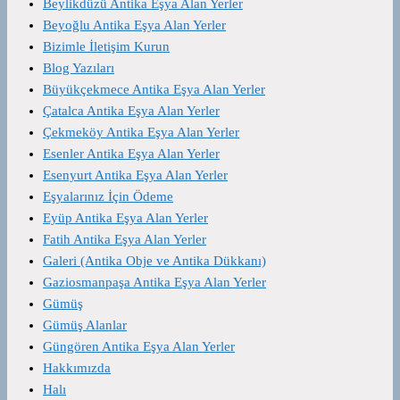
Beylikdüzü Antika Eşya Alan Yerler
Beyoğlu Antika Eşya Alan Yerler
Bizimle İletişim Kurun
Blog Yazıları
Büyükçekmece Antika Eşya Alan Yerler
Çatalca Antika Eşya Alan Yerler
Çekmeköy Antika Eşya Alan Yerler
Esenler Antika Eşya Alan Yerler
Esenyurt Antika Eşya Alan Yerler
Eşyalarınız İçin Ödeme
Eyüp Antika Eşya Alan Yerler
Fatih Antika Eşya Alan Yerler
Galeri (Antika Obje ve Antika Dükkanı)
Gaziosmanpaşa Antika Eşya Alan Yerler
Gümüş
Gümüş Alanlar
Güngören Antika Eşya Alan Yerler
Hakkımızda
Halı