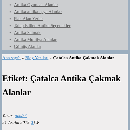
Antika Oyuncak Alanlar
Antika antika eşya Alanlar
Plak Alan Yerler
Talep Edilen Antika Seçenekler
Antika Satmak
Antika Mobilya Alanlar
Gümüş Alanlar
Ana sayfa
»
Blog Yazıları
»
Çatalca Antika Çakmak Alanlar
Etiket:
Çatalca Antika Çakmak
Alanlar
Yazarı
ufks77
21 Aralık 2019
0