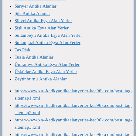
Sarıyer Antika Alanlar
Şile Antika Alanlar
Silivri Antika Eşya Alan Yerler
Şişli Antika Eşya Alan Yerler
Sultanbeyli Antika Eşya Alan Yerler
Sultangazi Antika Eşya Alan Yerler
Taş Plak
Tuzla Antika Alanlar
Ümraniye Antika Eşya Alan Yerler
Üsküdar Antika Eşya Alan Yerler
Zeytinburnu Antika Alanlar
https://www.xn--kadkyantikaalanyerler-kec96k.com/post_tag-
sitemap1.xml
https://www.xn--kadkyantikaalanyerler-kec96k.com/post_tag-
sitemap2.xml
https://www.xn--kadkyantikaalanyerler-kec96k.com/post_tag-
sitemap3.xml
https://www.xn--kadkyantikaalanyerler-kec96k.com/post_tag-