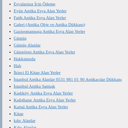
Eşyalarınız İçin Ödeme
Eyüp Antika Eşya Alan Yerler
Fatih Antika Eşya Alan Yerler
Galeri (Antika Obje ve Antika Dükkanı)
Gaziosmanpaşa Antika Eşya Alan Yerler
Gümüş
Gümüş Alanlar
Güngören Antika Eşya Alan Yerler
Hakkımızda
Halı
İkinci El Kitap Alan Yerler
İstanbul Antika Alanlar 0531 981 01 90 Antikacılar Dükkanı
İstanbul Antika Satmak
Kadıköy Antika Eşya Alan Yerler
Kağıthane Antika Eşya Alan Yerler
Kartal Antika Eşya Alan Yerler
Kitap
kılıç Alanlar
Kılıç Alanlar