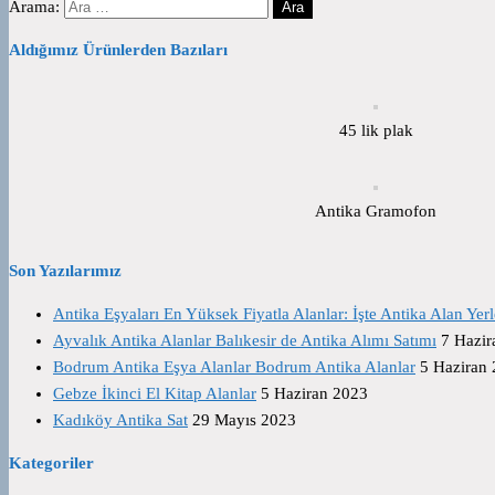
Arama:
Aldığımız Ürünlerden Bazıları
45 lik plak
Antika Gramofon
Son Yazılarımız
Antika Eşyaları En Yüksek Fiyatla Alanlar: İşte Antika Alan Yerl
Ayvalık Antika Alanlar Balıkesir de Antika Alımı Satımı
7 Hazir
Bodrum Antika Eşya Alanlar Bodrum Antika Alanlar
5 Haziran
Gebze İkinci El Kitap Alanlar
5 Haziran 2023
Kadıköy Antika Sat
29 Mayıs 2023
Kategoriler