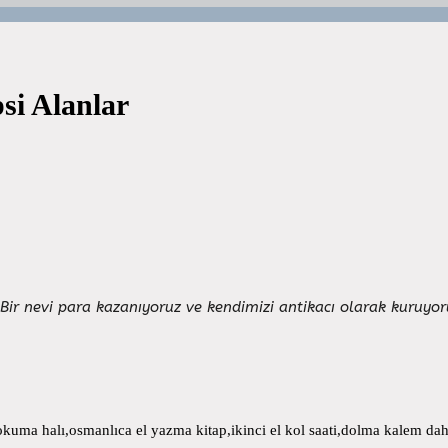
si Alanlar
Bir nevi para kazanıyoruz ve kendimizi antikacı olarak kuruyo
uma halı,osmanlıca el yazma kitap,ikinci el kol saati,dolma kalem daha