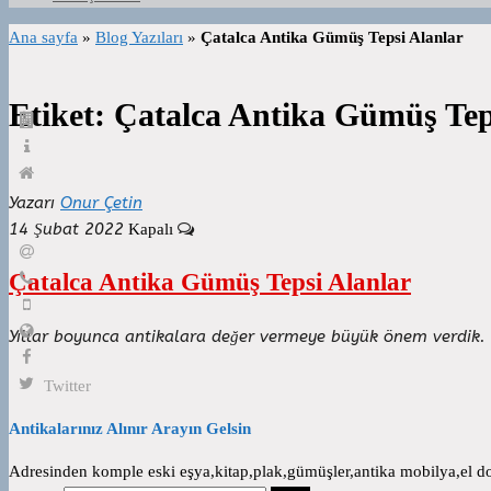
Ana sayfa
»
Blog Yazıları
»
Çatalca Antika Gümüş Tepsi Alanlar
Etiket:
Çatalca Antika Gümüş Tep
Yazarı
Onur Çetin
14 Şubat 2022
Kapalı
Çatalca Antika Gümüş Tepsi Alanlar
Yıllar boyunca antikalara değer vermeye büyük önem verdik. 
Twitter
Antikalarınız Alınır Arayın Gelsin
Adresinden komple eski eşya,kitap,plak,gümüşler,antika mobilya,el dok