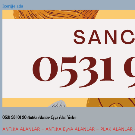
İçeriğe atla
0531 981 01 90 Antika Alanlar Eşya Alan Yerler
ANTIKA ALANLAR – ANTIKA EŞYA ALANLAR – PLAK ALANLAR 