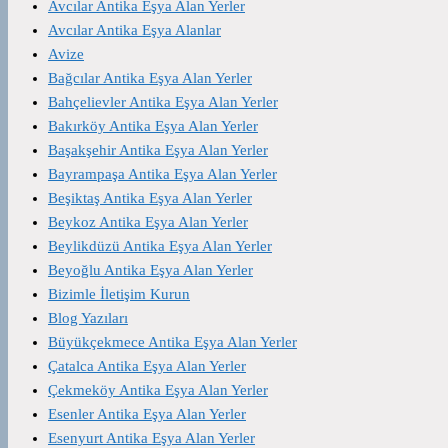
Avcılar Antika Eşya Alan Yerler
Avcılar Antika Eşya Alanlar
Avize
Bağcılar Antika Eşya Alan Yerler
Bahçelievler Antika Eşya Alan Yerler
Bakırköy Antika Eşya Alan Yerler
Başakşehir Antika Eşya Alan Yerler
Bayrampaşa Antika Eşya Alan Yerler
Beşiktaş Antika Eşya Alan Yerler
Beykoz Antika Eşya Alan Yerler
Beylikdüzü Antika Eşya Alan Yerler
Beyoğlu Antika Eşya Alan Yerler
Bizimle İletişim Kurun
Blog Yazıları
Büyükçekmece Antika Eşya Alan Yerler
Çatalca Antika Eşya Alan Yerler
Çekmeköy Antika Eşya Alan Yerler
Esenler Antika Eşya Alan Yerler
Esenyurt Antika Eşya Alan Yerler