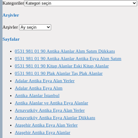
Kategoriler
Arşivler
Arşivler
Sayfalar
0531 981 01 90 Antika Alanlar Alım Satım Dükkanı
0531 981 01 90 Antika Alanlar Antika Eşya Alım Satım
0531 981 01 90 Kitap Alanlar Eski Kitap Alanlar
0531 981 01 90 Plak Alanlar Taş Plak Alanlar
Adalar Antika Eşya Alan Yerler
Adalar Antika Eşya Alım
Antika Alanlar İstanbul
Antika Alanlar ve Antika Eşya Alanlar
Arnavutköy Antika Eşya Alan Yerler
Arnavutköy Antika Eşya Alanlar Dükkanı
Ataşehir Antika Eşya Alan Yerler
Ataşehir Antika Eşya Alanlar