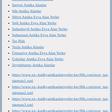
Sarıyer Antika Alanlar
Şile Antika Alanlar
Silivri Antika Eşya Alan Yerler
Şişli Antika Eşya Alan Yerler
Sultanbeyli Antika Eşya Alan Yerler
Sultangazi Antika Eşya Alan Yerler
Taş Plak
Tuzla Antika Alanlar
Ümraniye Antika Eşya Alan Yerler
Üsküdar Antika Eşya Alan Yerler
Zeytinburnu Antika Alanlar
https://www.xn--kadkyantikaalanyerler-kec96k.com/post_tag-
sitemap1.xml
https://www.xn--kadkyantikaalanyerler-kec96k.com/post_tag-
sitemap2.xml
https://www.xn--kadkyantikaalanyerler-kec96k.com/post_tag-
sitemap3.xml
https://www.xn--kadkyantikaalanyerler-kec96k.com/post_tag-