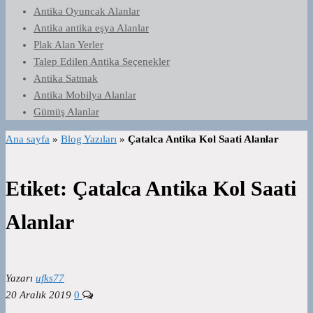
Antika Oyuncak Alanlar
Antika antika eşya Alanlar
Plak Alan Yerler
Talep Edilen Antika Seçenekler
Antika Satmak
Antika Mobilya Alanlar
Gümüş Alanlar
Ana sayfa
»
Blog Yazıları
»
Çatalca Antika Kol Saati Alanlar
Etiket:
Çatalca Antika Kol Saati
Alanlar
Yazarı
ufks77
20 Aralık 2019
0