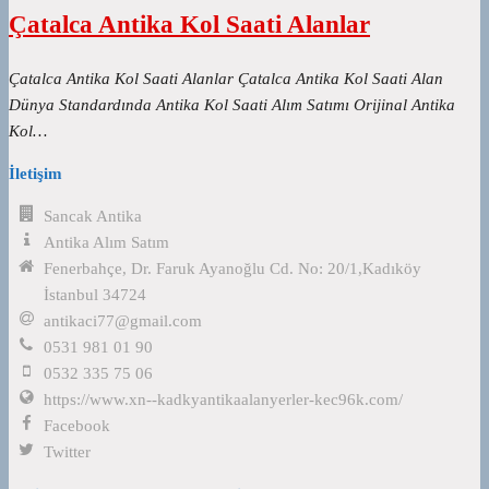
Çatalca Antika Kol Saati Alanlar
Çatalca Antika Kol Saati Alanlar Çatalca Antika Kol Saati Alan
Dünya Standardında Antika Kol Saati Alım Satımı Orijinal Antika
Kol…
İletişim
Sancak Antika
Antika Alım Satım
Fenerbahçe, Dr. Faruk Ayanoğlu Cd. No: 20/1,Kadıköy
İstanbul 34724
antikaci77@gmail.com
0531 981 01 90
0532 335 75 06
https://www.xn--kadkyantikaalanyerler-kec96k.com/
Facebook
Twitter