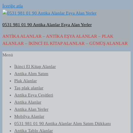
İçeriğe atla
0531 981 01 90 Antika Alanlar Eşya Alan Yerler
ANTIKA ALANLAR – ANTIKA EŞYA ALANLAR – PLAK
ALANLAR – İKINCI EL KITAP ALANLAR – GÜMÜŞ ALANLAR
Menü
İkinci El Kitap Alanlar
Antika Alım Satım
Plak Alanlar
Taş plak alanlar
Antika Eşya Çeşitleri
Antika Alanlar
Antika Alan Yerler
Mobilya Alanlar
0531 981 01 90 Antika Alanlar Alım Satım Dükkanı
Antika Tablo Alanlar