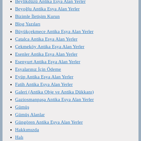
Beylikdüzü Antika Eşya Alan Yerler
Beyoğlu Antika Eşya Alan Yerler
Bizimle İletişim Kurun
Blog Yazıları
Büyükçekmece Antika Eşya Alan Yerler
Çatalca Antika Eşya Alan Yerler
Çekmeköy Antika Eşya Alan Yerler
Esenler Antika Eşya Alan Yerler
Esenyurt Antika Eşya Alan Yerler
Eşyalarınız İçin Ödeme
Eyüp Antika Eşya Alan Yerler
Fatih Antika Eşya Alan Yerler
Galeri (Antika Obje ve Antika Dükkanı)
Gaziosmanpaşa Antika Eşya Alan Yerler
Gümüş
Gümüş Alanlar
Güngören Antika Eşya Alan Yerler
Hakkımızda
Halı