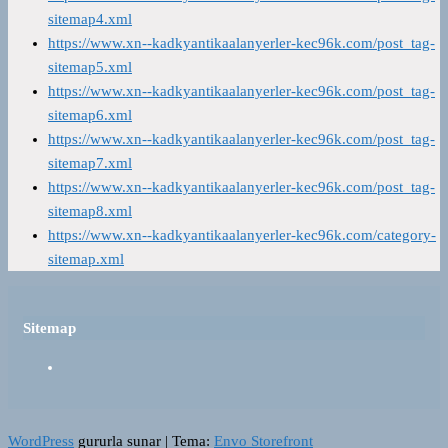
sitemap4.xml
https://www.xn--kadkyantikaalanyerler-kec96k.com/post_tag-
sitemap5.xml
https://www.xn--kadkyantikaalanyerler-kec96k.com/post_tag-
sitemap6.xml
https://www.xn--kadkyantikaalanyerler-kec96k.com/post_tag-
sitemap7.xml
https://www.xn--kadkyantikaalanyerler-kec96k.com/post_tag-
sitemap8.xml
https://www.xn--kadkyantikaalanyerler-kec96k.com/category-
sitemap.xml
Sitemap
WordPress
gururla sunar
|
Tema:
Envo Storefront