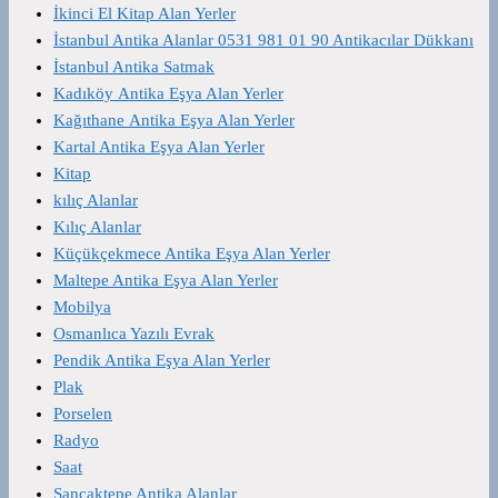
İkinci El Kitap Alan Yerler
İstanbul Antika Alanlar 0531 981 01 90 Antikacılar Dükkanı
İstanbul Antika Satmak
Kadıköy Antika Eşya Alan Yerler
Kağıthane Antika Eşya Alan Yerler
Kartal Antika Eşya Alan Yerler
Kitap
kılıç Alanlar
Kılıç Alanlar
Küçükçekmece Antika Eşya Alan Yerler
Maltepe Antika Eşya Alan Yerler
Mobilya
Osmanlıca Yazılı Evrak
Pendik Antika Eşya Alan Yerler
Plak
Porselen
Radyo
Saat
Sancaktepe Antika Alanlar