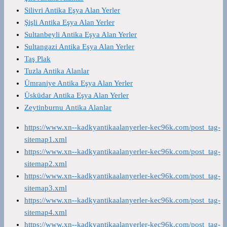
Silivri Antika Eşya Alan Yerler
Şişli Antika Eşya Alan Yerler
Sultanbeyli Antika Eşya Alan Yerler
Sultangazi Antika Eşya Alan Yerler
Taş Plak
Tuzla Antika Alanlar
Ümraniye Antika Eşya Alan Yerler
Üsküdar Antika Eşya Alan Yerler
Zeytinburnu Antika Alanlar
https://www.xn--kadkyantikaalanyerler-kec96k.com/post_tag-
sitemap1.xml
https://www.xn--kadkyantikaalanyerler-kec96k.com/post_tag-
sitemap2.xml
https://www.xn--kadkyantikaalanyerler-kec96k.com/post_tag-
sitemap3.xml
https://www.xn--kadkyantikaalanyerler-kec96k.com/post_tag-
sitemap4.xml
https://www.xn--kadkyantikaalanyerler-kec96k.com/post_tag-