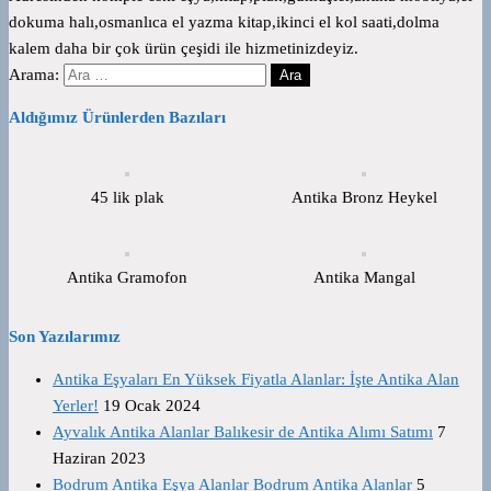
dokuma halı,osmanlıca el yazma kitap,ikinci el kol saati,dolma
kalem daha bir çok ürün çeşidi ile hizmetinizdeyiz.
Arama:
Aldığımız Ürünlerden Bazıları
45 lik plak
Antika Bronz Heykel
Antika Gramofon
Antika Mangal
Son Yazılarımız
Antika Eşyaları En Yüksek Fiyatla Alanlar: İşte Antika Alan
Yerler!
19 Ocak 2024
Ayvalık Antika Alanlar Balıkesir de Antika Alımı Satımı
7
Haziran 2023
Bodrum Antika Eşya Alanlar Bodrum Antika Alanlar
5