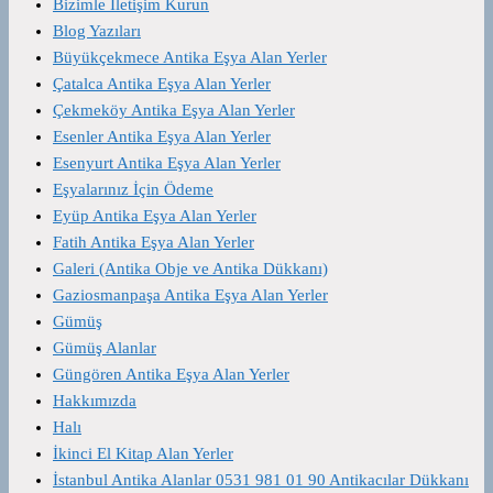
Bizimle İletişim Kurun
Blog Yazıları
Büyükçekmece Antika Eşya Alan Yerler
Çatalca Antika Eşya Alan Yerler
Çekmeköy Antika Eşya Alan Yerler
Esenler Antika Eşya Alan Yerler
Esenyurt Antika Eşya Alan Yerler
Eşyalarınız İçin Ödeme
Eyüp Antika Eşya Alan Yerler
Fatih Antika Eşya Alan Yerler
Galeri (Antika Obje ve Antika Dükkanı)
Gaziosmanpaşa Antika Eşya Alan Yerler
Gümüş
Gümüş Alanlar
Güngören Antika Eşya Alan Yerler
Hakkımızda
Halı
İkinci El Kitap Alan Yerler
İstanbul Antika Alanlar 0531 981 01 90 Antikacılar Dükkanı