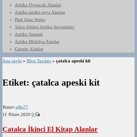
Antika Oyuncak Alanlar
Antika antika eşya Alanlar
Plak Alan Yerler
Talep Edilen Antika Seçenekler
Antika Satmak
Antika Mobilya Alanlar
Gümüş Alanlar
Ana sayfa
»
Blog Yazıları
»
çatalca apeski kit
Etiket:
çatalca apeski kit
Yazarı
ufks77
11 Nisan 2020
0
Çatalca İkinci El Kitap Alanlar