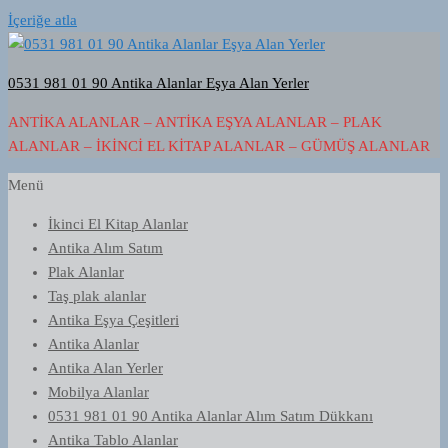
İçeriğe atla
0531 981 01 90 Antika Alanlar Eşya Alan Yerler
ANTIKA ALANLAR – ANTIKA EŞYA ALANLAR – PLAK
ALANLAR – İKINCI EL KITAP ALANLAR – GÜMÜŞ ALANLAR
Menü
İkinci El Kitap Alanlar
Antika Alım Satım
Plak Alanlar
Taş plak alanlar
Antika Eşya Çeşitleri
Antika Alanlar
Antika Alan Yerler
Mobilya Alanlar
0531 981 01 90 Antika Alanlar Alım Satım Dükkanı
Antika Tablo Alanlar