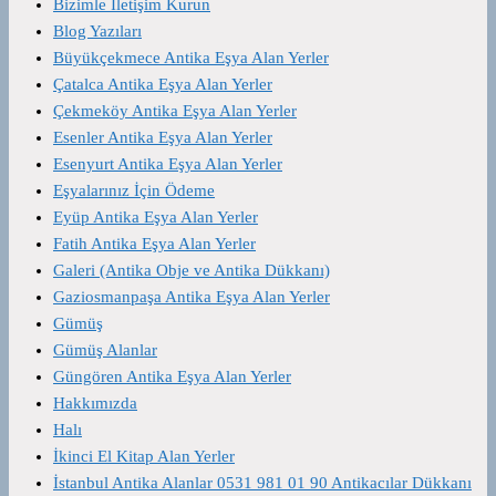
Bizimle İletişim Kurun
Blog Yazıları
Büyükçekmece Antika Eşya Alan Yerler
Çatalca Antika Eşya Alan Yerler
Çekmeköy Antika Eşya Alan Yerler
Esenler Antika Eşya Alan Yerler
Esenyurt Antika Eşya Alan Yerler
Eşyalarınız İçin Ödeme
Eyüp Antika Eşya Alan Yerler
Fatih Antika Eşya Alan Yerler
Galeri (Antika Obje ve Antika Dükkanı)
Gaziosmanpaşa Antika Eşya Alan Yerler
Gümüş
Gümüş Alanlar
Güngören Antika Eşya Alan Yerler
Hakkımızda
Halı
İkinci El Kitap Alan Yerler
İstanbul Antika Alanlar 0531 981 01 90 Antikacılar Dükkanı