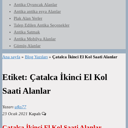
Antika Oyuncak Alanlar
Antika antika eşya Alanlar
Plak Alan Yerler
Talep Edilen Antika Seçenekler
Antika Satmak
Antika Mobilya Alanlar
Gümüş Alanlar
Ana sayfa
»
Blog Yazıları
»
Çatalca İkinci El Kol Saati Alanlar
Etiket:
Çatalca İkinci El Kol
Saati Alanlar
Yazarı
ufks77
23 Ocak 2021
Kapalı
Çatalca İkinci El Kol Saati Alanlar