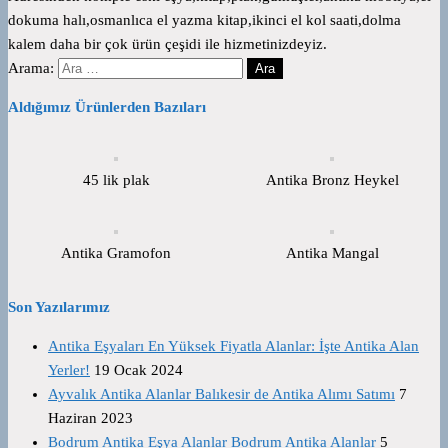
dokuma halı,osmanlıca el yazma kitap,ikinci el kol saati,dolma
kalem daha bir çok ürün çeşidi ile hizmetinizdeyiz.
Arama:
Aldığımız Ürünlerden Bazıları
45 lik plak
Antika Bronz Heykel
Antika Gramofon
Antika Mangal
Son Yazılarımız
Antika Eşyaları En Yüksek Fiyatla Alanlar: İşte Antika Alan
Yerler!
19 Ocak 2024
Ayvalık Antika Alanlar Balıkesir de Antika Alımı Satımı
7
Haziran 2023
Bodrum Antika Eşya Alanlar Bodrum Antika Alanlar
5