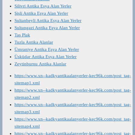
Silivri Antika Eşya Alan Yerler
Şişli Antika Eşya Alan Yerler
Sultanbeyli Antika Eşya Alan Yerler
Sultangazi Antika Eşya Alan Yerler
Taş Plak
Tuzla Antika Alanlar
Ümraniye Antika Eşya Alan Yerler
Üsküdar Antika Eşya Alan Yerler
Zeytinburnu Antika Alanlar
https://www.xn--kadkyantikaalanyerler-kec96k.com/post_tag-
sitemap1.xml
https://www.xn--kadkyantikaalanyerler-kec96k.com/post_tag-
sitemap2.xml
https://www.xn--kadkyantikaalanyerler-kec96k.com/post_tag-
sitemap3.xml
https://www.xn--kadkyantikaalanyerler-kec96k.com/post_tag-
sitemap4.xml
https://www.xn--kadkyantikaalanyerler-kec96k.com/post_tag-