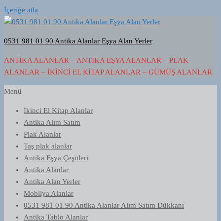
İçeriğe atla
0531 981 01 90 Antika Alanlar Eşya Alan Yerler
ANTIKA ALANLAR – ANTIKA EŞYA ALANLAR – PLAK
ALANLAR – İKINCI EL KITAP ALANLAR – GÜMÜŞ ALANLAR
Menü
İkinci El Kitap Alanlar
Antika Alım Satım
Plak Alanlar
Taş plak alanlar
Antika Eşya Çeşitleri
Antika Alanlar
Antika Alan Yerler
Mobilya Alanlar
0531 981 01 90 Antika Alanlar Alım Satım Dükkanı
Antika Tablo Alanlar