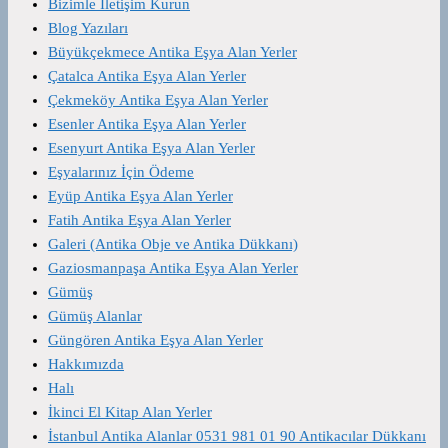
Bizimle İletişim Kurun
Blog Yazıları
Büyükçekmece Antika Eşya Alan Yerler
Çatalca Antika Eşya Alan Yerler
Çekmeköy Antika Eşya Alan Yerler
Esenler Antika Eşya Alan Yerler
Esenyurt Antika Eşya Alan Yerler
Eşyalarınız İçin Ödeme
Eyüp Antika Eşya Alan Yerler
Fatih Antika Eşya Alan Yerler
Galeri (Antika Obje ve Antika Dükkanı)
Gaziosmanpaşa Antika Eşya Alan Yerler
Gümüş
Gümüş Alanlar
Güngören Antika Eşya Alan Yerler
Hakkımızda
Halı
İkinci El Kitap Alan Yerler
İstanbul Antika Alanlar 0531 981 01 90 Antikacılar Dükkanı