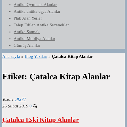
Antika Oyuncak Alanlar
Antika antika eşya Alanlar
Plak Alan Yerler
Talep Edilen Antika Seçenekler
Antika Satmak
Antika Mobilya Alanlar
Gümüş Alanlar
Ana sayfa
»
Blog Yazıları
»
Çatalca Kitap Alanlar
Etiket:
Çatalca Kitap Alanlar
Yazarı
ufks77
26 Şubat 2019
0
Çatalca Eski Kitap Alanlar