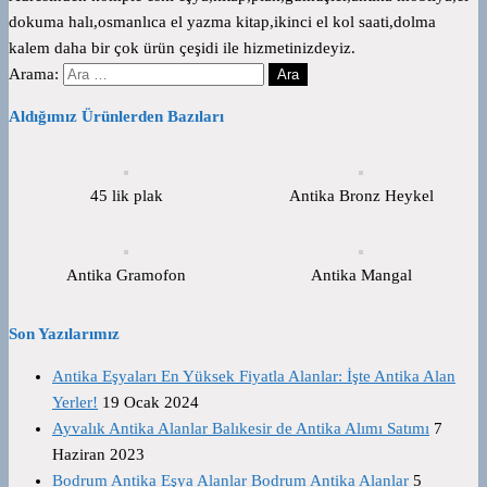
dokuma halı,osmanlıca el yazma kitap,ikinci el kol saati,dolma
kalem daha bir çok ürün çeşidi ile hizmetinizdeyiz.
Arama:
Aldığımız Ürünlerden Bazıları
45 lik plak
Antika Bronz Heykel
Antika Gramofon
Antika Mangal
Son Yazılarımız
Antika Eşyaları En Yüksek Fiyatla Alanlar: İşte Antika Alan
Yerler!
19 Ocak 2024
Ayvalık Antika Alanlar Balıkesir de Antika Alımı Satımı
7
Haziran 2023
Bodrum Antika Eşya Alanlar Bodrum Antika Alanlar
5