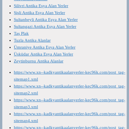
Silivri Antika Eşya Alan Yerler
Şişli Antika Eşya Alan Yerler
Sultanbeyli Antika Eşya Alan Yerler
Sultangazi Antika Eşya Alan Yerler
Taş Plak
Tuzla Antika Alanlar
Ümraniye Antika Eşya Alan Yerler
Üsküdar Antika Eşya Alan Yerler
Zeytinburnu Antika Alanlar
https://www.xn--kadkyantikaalanyerler-kec96k.com/post_tag-
sitemap1.xml
https://www.xn--kadkyantikaalanyerler-kec96k.com/post_tag-
sitemap2.xml
https://www.xn--kadkyantikaalanyerler-kec96k.com/post_tag-
sitemap3.xml
https://www.xn--kadkyantikaalanyerler-kec96k.com/post_tag-
sitemap4.xml
https://www.xn--kadkyantikaalanyerler-kec96k.com/post_tag-