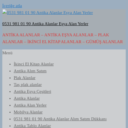
İçeriğe atla
0531 981 01 90 Antika Alanlar Eşya Alan Yerler
ANTIKA ALANLAR – ANTIKA EŞYA ALANLAR – PLAK
ALANLAR – İKINCI EL KITAP ALANLAR – GÜMÜŞ ALANLAR
Menü
İkinci El Kitap Alanlar
Antika Alım Satım
Plak Alanlar
Taş plak alanlar
Antika Eşya Çeşitleri
Antika Alanlar
Antika Alan Yerler
Mobilya Alanlar
0531 981 01 90 Antika Alanlar Alım Satım Dükkanı
Antika Tablo Alanlar