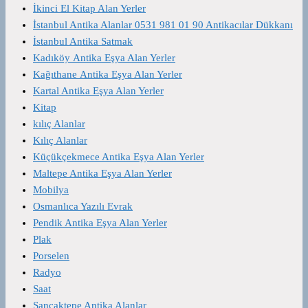
İkinci El Kitap Alan Yerler
İstanbul Antika Alanlar 0531 981 01 90 Antikacılar Dükkanı
İstanbul Antika Satmak
Kadıköy Antika Eşya Alan Yerler
Kağıthane Antika Eşya Alan Yerler
Kartal Antika Eşya Alan Yerler
Kitap
kılıç Alanlar
Kılıç Alanlar
Küçükçekmece Antika Eşya Alan Yerler
Maltepe Antika Eşya Alan Yerler
Mobilya
Osmanlıca Yazılı Evrak
Pendik Antika Eşya Alan Yerler
Plak
Porselen
Radyo
Saat
Sancaktepe Antika Alanlar