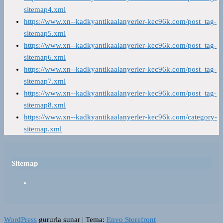
sitemap4.xml
https://www.xn--kadkyantikaalanyerler-kec96k.com/post_tag-
sitemap5.xml
https://www.xn--kadkyantikaalanyerler-kec96k.com/post_tag-
sitemap6.xml
https://www.xn--kadkyantikaalanyerler-kec96k.com/post_tag-
sitemap7.xml
https://www.xn--kadkyantikaalanyerler-kec96k.com/post_tag-
sitemap8.xml
https://www.xn--kadkyantikaalanyerler-kec96k.com/category-
sitemap.xml
Sitemap
WordPress
gururla sunar
|
Tema:
Envo Storefront