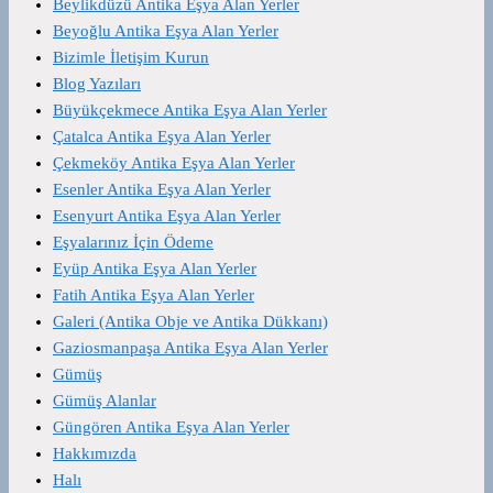
Beylikdüzü Antika Eşya Alan Yerler
Beyoğlu Antika Eşya Alan Yerler
Bizimle İletişim Kurun
Blog Yazıları
Büyükçekmece Antika Eşya Alan Yerler
Çatalca Antika Eşya Alan Yerler
Çekmeköy Antika Eşya Alan Yerler
Esenler Antika Eşya Alan Yerler
Esenyurt Antika Eşya Alan Yerler
Eşyalarınız İçin Ödeme
Eyüp Antika Eşya Alan Yerler
Fatih Antika Eşya Alan Yerler
Galeri (Antika Obje ve Antika Dükkanı)
Gaziosmanpaşa Antika Eşya Alan Yerler
Gümüş
Gümüş Alanlar
Güngören Antika Eşya Alan Yerler
Hakkımızda
Halı