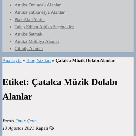
Antika Oyuncak Alanlar
Antika antika eşya Alanlar
Plak Alan Yerler
Talep Edilen Antika Seçenekler
Antika Satmak
Antika Mobilya Alanlar
Gümüş Alanlar
Ana sayfa
»
Blog Yazıları
»
Çatalca Müzik Dolabı Alanlar
Etiket:
Çatalca Müzik Dolabı
Alanlar
Yazarı
Onur Çetin
13 Ağustos 2021
Kapalı