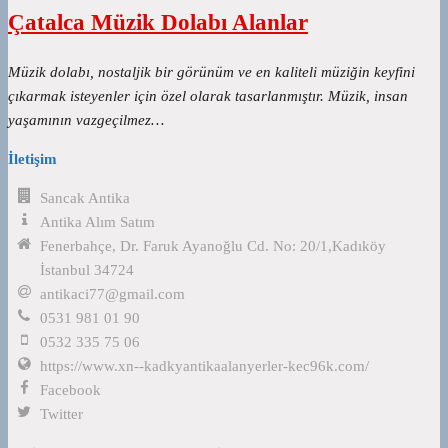
Çatalca Müzik Dolabı Alanlar
Müzik dolabı, nostaljik bir görünüm ve en kaliteli müziğin keyfini
çıkarmak isteyenler için özel olarak tasarlanmıştır. Müzik, insan
yaşamının vazgeçilmez…
İletişim
Sancak Antika
Antika Alım Satım
Fenerbahçe, Dr. Faruk Ayanoğlu Cd. No: 20/1,Kadıköy
İstanbul 34724
antikaci77@gmail.com
0531 981 01 90
0532 335 75 06
https://www.xn--kadkyantikaalanyerler-kec96k.com/
Facebook
Twitter