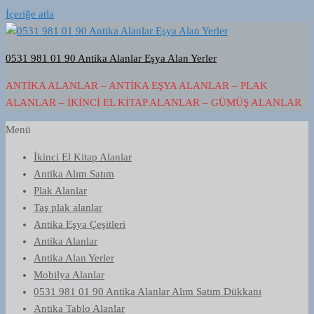
İçeriğe atla
0531 981 01 90 Antika Alanlar Eşya Alan Yerler
ANTIKA ALANLAR – ANTIKA EŞYA ALANLAR – PLAK
ALANLAR – İKINCI EL KITAP ALANLAR – GÜMÜŞ ALANLAR
Menü
İkinci El Kitap Alanlar
Antika Alım Satım
Plak Alanlar
Taş plak alanlar
Antika Eşya Çeşitleri
Antika Alanlar
Antika Alan Yerler
Mobilya Alanlar
0531 981 01 90 Antika Alanlar Alım Satım Dükkanı
Antika Tablo Alanlar