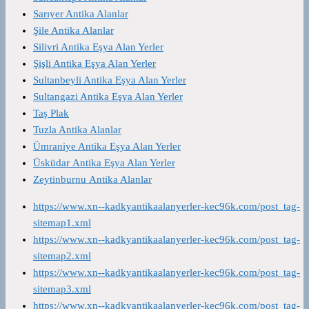
Sarıyer Antika Alanlar
Şile Antika Alanlar
Silivri Antika Eşya Alan Yerler
Şişli Antika Eşya Alan Yerler
Sultanbeyli Antika Eşya Alan Yerler
Sultangazi Antika Eşya Alan Yerler
Taş Plak
Tuzla Antika Alanlar
Ümraniye Antika Eşya Alan Yerler
Üsküdar Antika Eşya Alan Yerler
Zeytinburnu Antika Alanlar
https://www.xn--kadkyantikaalanyerler-kec96k.com/post_tag-
sitemap1.xml
https://www.xn--kadkyantikaalanyerler-kec96k.com/post_tag-
sitemap2.xml
https://www.xn--kadkyantikaalanyerler-kec96k.com/post_tag-
sitemap3.xml
https://www.xn--kadkyantikaalanyerler-kec96k.com/post_tag-