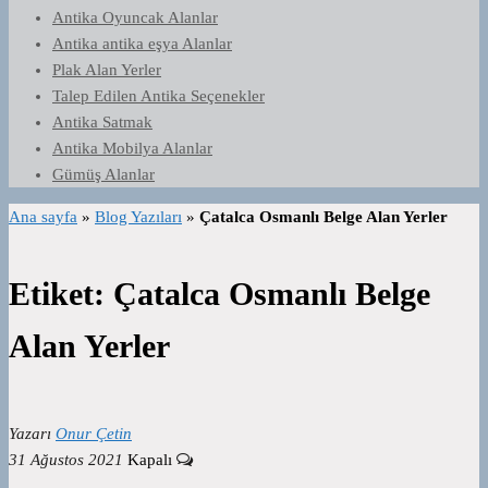
Antika Oyuncak Alanlar
Antika antika eşya Alanlar
Plak Alan Yerler
Talep Edilen Antika Seçenekler
Antika Satmak
Antika Mobilya Alanlar
Gümüş Alanlar
Ana sayfa
»
Blog Yazıları
»
Çatalca Osmanlı Belge Alan Yerler
Etiket:
Çatalca Osmanlı Belge
Alan Yerler
Yazarı
Onur Çetin
31 Ağustos 2021
Kapalı