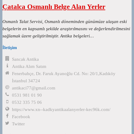
Çatalca Osmanlı Belge Alan Yerler
Osmanlı Talat Servisi, Osmanlı döneminden günümüze ulaşan eski
belgelerin en kapsamlı şekilde araştırılmasını ve değerlendirilmesini
sağlamak üzere geliştirilmiştir. Antika belgeleri…
İletişim
Sancak Antika
Antika Alım Satım
Fenerbahçe, Dr. Faruk Ayanoğlu Cd. No: 20/1,Kadıköy
İstanbul 34724
antikaci77@gmail.com
0531 981 01 90
0532 335 75 06
https://www.xn--kadkyantikaalanyerler-kec96k.com/
Facebook
Twitter