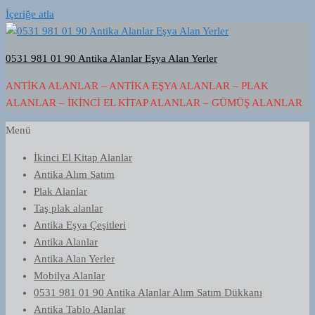
İçeriğe atla
0531 981 01 90 Antika Alanlar Eşya Alan Yerler
ANTIKA ALANLAR – ANTIKA EŞYA ALANLAR – PLAK
ALANLAR – İKINCI EL KITAP ALANLAR – GÜMÜŞ ALANLAR
Menü
İkinci El Kitap Alanlar
Antika Alım Satım
Plak Alanlar
Taş plak alanlar
Antika Eşya Çeşitleri
Antika Alanlar
Antika Alan Yerler
Mobilya Alanlar
0531 981 01 90 Antika Alanlar Alım Satım Dükkanı
Antika Tablo Alanlar