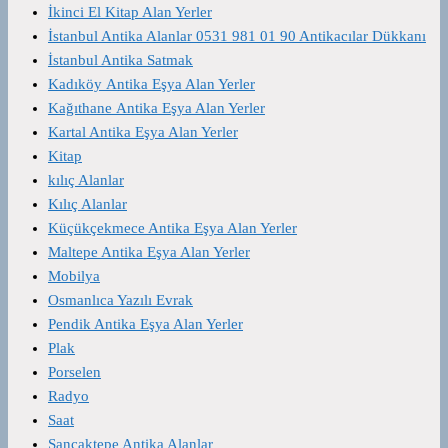
İkinci El Kitap Alan Yerler
İstanbul Antika Alanlar 0531 981 01 90 Antikacılar Dükkanı
İstanbul Antika Satmak
Kadıköy Antika Eşya Alan Yerler
Kağıthane Antika Eşya Alan Yerler
Kartal Antika Eşya Alan Yerler
Kitap
kılıç Alanlar
Kılıç Alanlar
Küçükçekmece Antika Eşya Alan Yerler
Maltepe Antika Eşya Alan Yerler
Mobilya
Osmanlıca Yazılı Evrak
Pendik Antika Eşya Alan Yerler
Plak
Porselen
Radyo
Saat
Sancaktepe Antika Alanlar