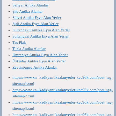
Sarıyer Antika Alanlar
Şile Antika Alanlar
Silivri Antika Eşya Alan Yerler
Şişli Antika Eşya Alan Yerler
Sultanbeyli Antika Eşya Alan Yerler
Sultangazi Antika Eşya Alan Yerler
Taş Plak
Tuzla Antika Alanlar
Ümraniye Antika Eşya Alan Yerler
Üsküdar Antika Eşya Alan Yerler
Zeytinburnu Antika Alanlar
https://www.xn--kadkyantikaalanyerler-kec96k.com/post_tag-
sitemap1.xml
https://www.xn--kadkyantikaalanyerler-kec96k.com/post_tag-
sitemap2.xml
https://www.xn--kadkyantikaalanyerler-kec96k.com/post_tag-
sitemap3.xml
https://www.xn--kadkyantikaalanyerler-kec96k.com/post_tag-