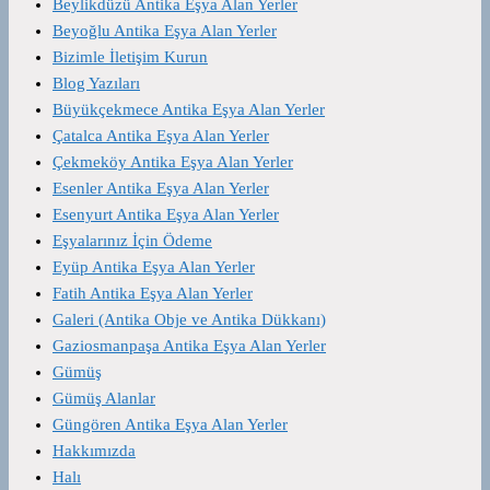
Beylikdüzü Antika Eşya Alan Yerler
Beyoğlu Antika Eşya Alan Yerler
Bizimle İletişim Kurun
Blog Yazıları
Büyükçekmece Antika Eşya Alan Yerler
Çatalca Antika Eşya Alan Yerler
Çekmeköy Antika Eşya Alan Yerler
Esenler Antika Eşya Alan Yerler
Esenyurt Antika Eşya Alan Yerler
Eşyalarınız İçin Ödeme
Eyüp Antika Eşya Alan Yerler
Fatih Antika Eşya Alan Yerler
Galeri (Antika Obje ve Antika Dükkanı)
Gaziosmanpaşa Antika Eşya Alan Yerler
Gümüş
Gümüş Alanlar
Güngören Antika Eşya Alan Yerler
Hakkımızda
Halı