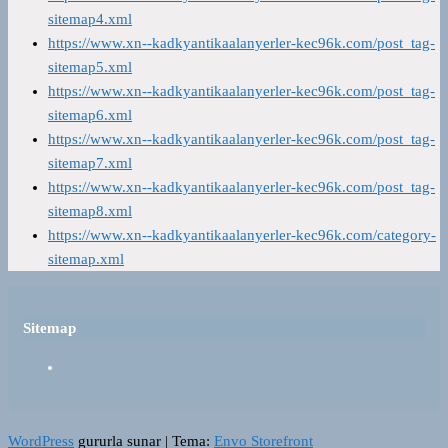
sitemap4.xml
https://www.xn--kadkyantikaalanyerler-kec96k.com/post_tag-
sitemap5.xml
https://www.xn--kadkyantikaalanyerler-kec96k.com/post_tag-
sitemap6.xml
https://www.xn--kadkyantikaalanyerler-kec96k.com/post_tag-
sitemap7.xml
https://www.xn--kadkyantikaalanyerler-kec96k.com/post_tag-
sitemap8.xml
https://www.xn--kadkyantikaalanyerler-kec96k.com/category-
sitemap.xml
Sitemap
WordPress
gururla sunar
|
Tema:
Envo Storefront