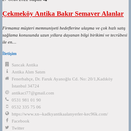
Çekmeköy Antika Bakır Semaver Alanlar
Firmamız müşteri memnuniyeti hedeflerine ulaşma ve çok hızlı satış
sağlama konusunda uzun yıllara dayanan bilgi birikimi ve tecrübesi
ile en…
İletişim
Sancak Antika
Antika Alım Satım
Fenerbahçe, Dr. Faruk Ayanoğlu Cd. No: 20/1,Kadıköy
İstanbul 34724
antikaci77@gmail.com
0531 981 01 90
0532 335 75 06
https://www.xn--kadkyantikaalanyerler-kec96k.com/
Facebook
Twitter