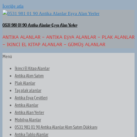
İçeriğe atla
0531 981 01 90 Antika Alanlar Eşya Alan Yerler
ANTIKA ALANLAR – ANTIKA EŞYA ALANLAR – PLAK ALANLAR
– İKINCI EL KITAP ALANLAR – GÜMÜŞ ALANLAR
Menü
İkinci El Kitap Alanlar
Antika Alım Satım
Plak Alanlar
Taş plak alanlar
Antika Eşya Çeşitleri
Antika Alanlar
Antika Alan Yerler
Mobilya Alanlar
0531 981 01 90 Antika Alanlar Alım Satım Dükkanı
Antika Tablo Alanlar