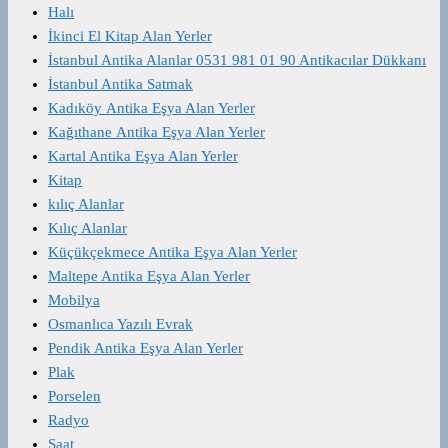
Halı
İkinci El Kitap Alan Yerler
İstanbul Antika Alanlar 0531 981 01 90 Antikacılar Dükkanı
İstanbul Antika Satmak
Kadıköy Antika Eşya Alan Yerler
Kağıthane Antika Eşya Alan Yerler
Kartal Antika Eşya Alan Yerler
Kitap
kılıç Alanlar
Kılıç Alanlar
Küçükçekmece Antika Eşya Alan Yerler
Maltepe Antika Eşya Alan Yerler
Mobilya
Osmanlıca Yazılı Evrak
Pendik Antika Eşya Alan Yerler
Plak
Porselen
Radyo
Saat