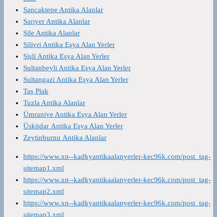
Sancaktepe Antika Alanlar
Sarıyer Antika Alanlar
Şile Antika Alanlar
Silivri Antika Eşya Alan Yerler
Şişli Antika Eşya Alan Yerler
Sultanbeyli Antika Eşya Alan Yerler
Sultangazi Antika Eşya Alan Yerler
Taş Plak
Tuzla Antika Alanlar
Ümraniye Antika Eşya Alan Yerler
Üsküdar Antika Eşya Alan Yerler
Zeytinburnu Antika Alanlar
https://www.xn--kadkyantikaalanyerler-kec96k.com/post_tag-
sitemap1.xml
https://www.xn--kadkyantikaalanyerler-kec96k.com/post_tag-
sitemap2.xml
https://www.xn--kadkyantikaalanyerler-kec96k.com/post_tag-
sitemap3.xml