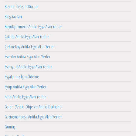
Bizimle İletişim Kurun
Blog Yazıları
Büyükçekmece Antika Eşya Alan Yerler
Çatalca Antika Eşya Alan Yerler
Çekmeköy Antika Eşya Alan Yerler
Esenler Antika Eşya Alan Yerler
Esenyurt Antika Eşya Alan Yerler
Eşyalarınız İçin Ödeme
Eyüp Antika Eşya Alan Yerler
Fatih Antika Eşya Alan Yerler
Galeri (Antika Obje ve Antika Dükkanı)
Gaziosmanpaşa Antika Eşya Alan Yerler
Gümüş