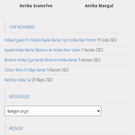
Antika Gramofon
Antika Mangal
SON YAZILARIMIZ
Antika Eşyaları En Yüksek Fiyatla Alanlar: İşte Antika Alan Yerler!
19 Ocak 2024
Ayvalık Antika Alanlar Balıkesir de Antika Alımı Satımı
7 Haziran 2023
Bodrum Antika Eşya Alanlar Bodrum Antika Alanlar
5 Haziran 2023
Gebze İkinci El Kitap Alanlar
5 Haziran 2023
Kadıköy Antika Sat
29 Mayıs 2023
KATEGORILER
Kategoriler
ARŞIVLER