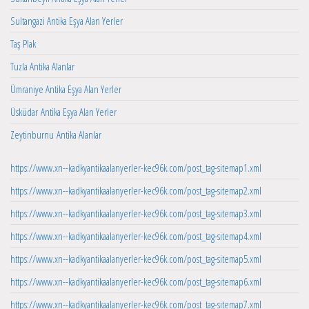
Sultangazi Antika Eşya Alan Yerler
Taş Plak
Tuzla Antika Alanlar
Ümraniye Antika Eşya Alan Yerler
Üsküdar Antika Eşya Alan Yerler
Zeytinburnu Antika Alanlar
https://www.xn--kadkyantikaalanyerler-kec96k.com/post_tag-sitemap1.xml
https://www.xn--kadkyantikaalanyerler-kec96k.com/post_tag-sitemap2.xml
https://www.xn--kadkyantikaalanyerler-kec96k.com/post_tag-sitemap3.xml
https://www.xn--kadkyantikaalanyerler-kec96k.com/post_tag-sitemap4.xml
https://www.xn--kadkyantikaalanyerler-kec96k.com/post_tag-sitemap5.xml
https://www.xn--kadkyantikaalanyerler-kec96k.com/post_tag-sitemap6.xml
https://www.xn--kadkyantikaalanyerler-kec96k.com/post_tag-sitemap7.xml