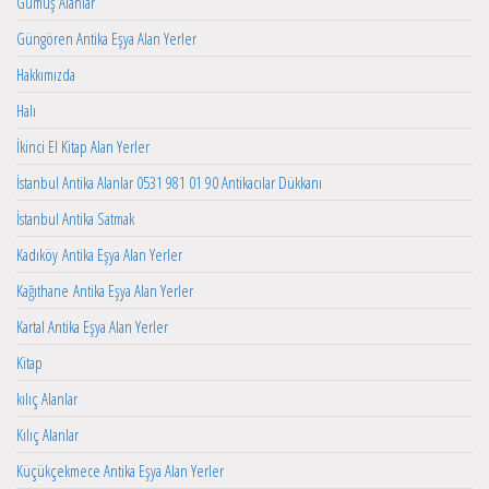
Gümüş Alanlar
Güngören Antika Eşya Alan Yerler
Hakkımızda
Halı
İkinci El Kitap Alan Yerler
İstanbul Antika Alanlar 0531 981 01 90 Antikacılar Dükkanı
İstanbul Antika Satmak
Kadıköy Antika Eşya Alan Yerler
Kağıthane Antika Eşya Alan Yerler
Kartal Antika Eşya Alan Yerler
Kitap
kılıç Alanlar
Kılıç Alanlar
Küçükçekmece Antika Eşya Alan Yerler