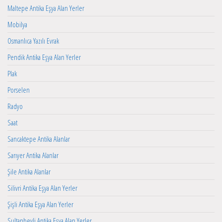
Maltepe Antika Eşya Alan Yerler
Mobilya
Osmanlıca Yazılı Evrak
Pendik Antika Eşya Alan Yerler
Plak
Porselen
Radyo
Saat
Sancaktepe Antika Alanlar
Sarıyer Antika Alanlar
Şile Antika Alanlar
Silivri Antika Eşya Alan Yerler
Şişli Antika Eşya Alan Yerler
Sultanbeyli Antika Eşya Alan Yerler