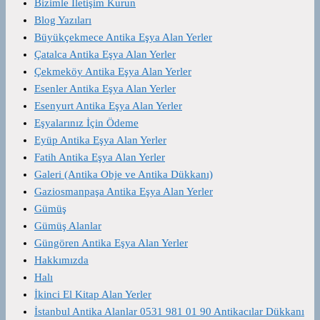
Bizimle İletişim Kurun
Blog Yazıları
Büyükçekmece Antika Eşya Alan Yerler
Çatalca Antika Eşya Alan Yerler
Çekmeköy Antika Eşya Alan Yerler
Esenler Antika Eşya Alan Yerler
Esenyurt Antika Eşya Alan Yerler
Eşyalarınız İçin Ödeme
Eyüp Antika Eşya Alan Yerler
Fatih Antika Eşya Alan Yerler
Galeri (Antika Obje ve Antika Dükkanı)
Gaziosmanpaşa Antika Eşya Alan Yerler
Gümüş
Gümüş Alanlar
Güngören Antika Eşya Alan Yerler
Hakkımızda
Halı
İkinci El Kitap Alan Yerler
İstanbul Antika Alanlar 0531 981 01 90 Antikacılar Dükkanı