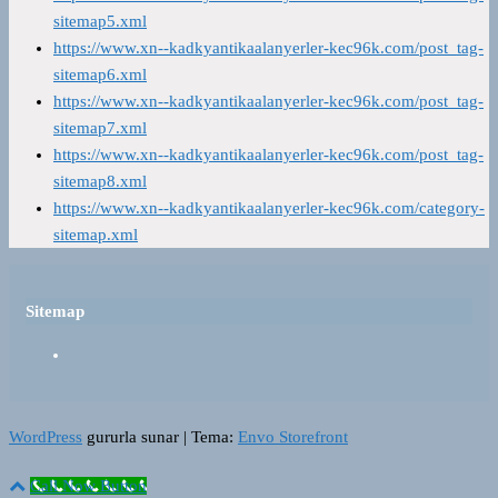
sitemap5.xml
https://www.xn--kadkyantikaalanyerler-kec96k.com/post_tag-
sitemap6.xml
https://www.xn--kadkyantikaalanyerler-kec96k.com/post_tag-
sitemap7.xml
https://www.xn--kadkyantikaalanyerler-kec96k.com/post_tag-
sitemap8.xml
https://www.xn--kadkyantikaalanyerler-kec96k.com/category-
sitemap.xml
Sitemap
WordPress
gururla sunar
|
Tema:
Envo Storefront
Call Now Button