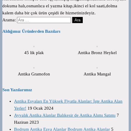
dokuma halı,osmanlıca el yazma kitap,ikinci el kol saati,dolma
kalem daha bir çok ürün çeşidi ile hizmetinizdeyiz.
Arama:
Aldığımız Ürünlerden Bazıları
45 lik plak
Antika Bronz Heykel
Antika Gramofon
Antika Mangal
Son Yazılarımız
Antika Eşyaları En Yüksek Fiyatla Alanlar: İşte Antika Alan
Yerler!
19 Ocak 2024
Ayvalık Antika Alanlar Balıkesir de Antika Alımı Satımı
7
Haziran 2023
Bodrum Antika Eşya Alanlar Bodrum Antika Alanlar
5