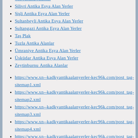
Silivri Antika Eşya Alan Yerler
Şişli Antika Eşya Alan Yerler
Sultanbeyli Antika Eşya Alan Yerler
Sultangazi Antika Eşya Alan Yerler
Taş Plak
Tuzla Antika Alanlar
Ümraniye Antika Eşya Alan Yerler
Üsküdar Antika Eşya Alan Yerler
Zeytinburnu Antika Alanlar
https://www.xn--kadkyantikaalanyerler-kec96k.com/post_tag-
sitemap1.xml
https://www.xn--kadkyantikaalanyerler-kec96k.com/post_tag-
sitemap2.xml
https://www.xn--kadkyantikaalanyerler-kec96k.com/post_tag-
sitemap3.xml
https://www.xn--kadkyantikaalanyerler-kec96k.com/post_tag-
sitemap4.xml
https://www.xn--kadkyantikaalanyerler-kec96k.com/post_tag-