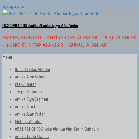
İçeriğe atla
0531 981 01 90 Antika Alanlar Eşya Alan Yerler
ANTIKA ALANLAR – ANTIKA EŞYA ALANLAR – PLAK ALANLAR
– İKINCI EL KITAP ALANLAR – GÜMÜŞ ALANLAR
Menü
İkinci El Kitap Alanlar
Antika Alım Satım
Plak Alanlar
Taş plak alanlar
Antika Eşya Çeşitleri
Antika Alanlar
Antika Alan Yerler
Mobilya Alanlar
0531 981 01 90 Antika Alanlar Alım Satım Dükkanı
Antika Tablo Alanlar