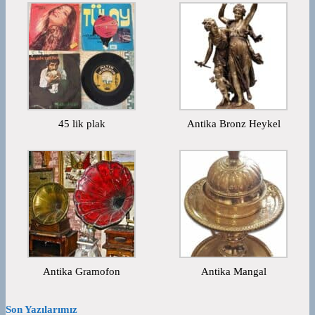
45 lik plak
Antika Bronz Heykel
Antika Gramofon
Antika Mangal
Son Yazılarımız