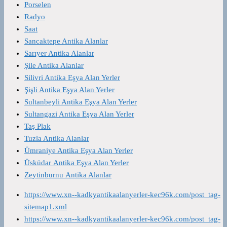
Porselen
Radyo
Saat
Sancaktepe Antika Alanlar
Sarıyer Antika Alanlar
Şile Antika Alanlar
Silivri Antika Eşya Alan Yerler
Şişli Antika Eşya Alan Yerler
Sultanbeyli Antika Eşya Alan Yerler
Sultangazi Antika Eşya Alan Yerler
Taş Plak
Tuzla Antika Alanlar
Ümraniye Antika Eşya Alan Yerler
Üsküdar Antika Eşya Alan Yerler
Zeytinburnu Antika Alanlar
https://www.xn--kadkyantikaalanyerler-kec96k.com/post_tag-
sitemap1.xml
https://www.xn--kadkyantikaalanyerler-kec96k.com/post_tag-