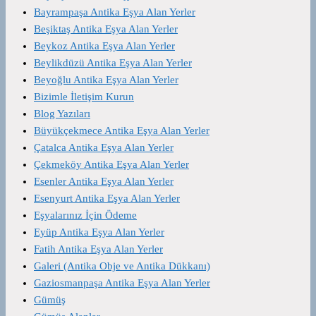
Bayrampaşa Antika Eşya Alan Yerler
Beşiktaş Antika Eşya Alan Yerler
Beykoz Antika Eşya Alan Yerler
Beylikdüzü Antika Eşya Alan Yerler
Beyoğlu Antika Eşya Alan Yerler
Bizimle İletişim Kurun
Blog Yazıları
Büyükçekmece Antika Eşya Alan Yerler
Çatalca Antika Eşya Alan Yerler
Çekmeköy Antika Eşya Alan Yerler
Esenler Antika Eşya Alan Yerler
Esenyurt Antika Eşya Alan Yerler
Eşyalarınız İçin Ödeme
Eyüp Antika Eşya Alan Yerler
Fatih Antika Eşya Alan Yerler
Galeri (Antika Obje ve Antika Dükkanı)
Gaziosmanpaşa Antika Eşya Alan Yerler
Gümüş