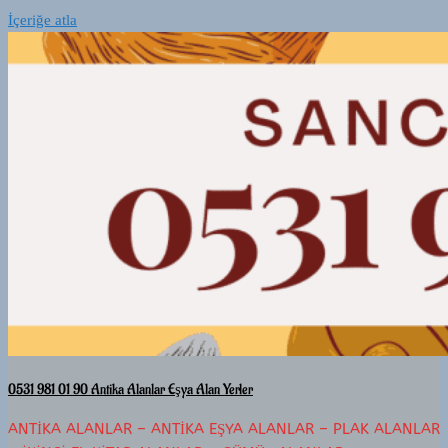
İçeriğe atla
0531 981 01 90 Antika Alanlar Eşya Alan Yerler
ANTIKA ALANLAR – ANTIKA EŞYA ALANLAR – PLAK ALANLAR