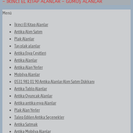
– İKINCI EL KITAP ALANLAR – GÜMÜŞ ALANLAR
Menü
İkinci El Kitap Alanlar
Antika Alım Satım
Plak Alanlar
Taş plak alanlar
Antika Eşya Çeşitleri
Antika Alanlar
Antika Alan Yerler
Mobilya Alanlar
0531 981 01 90 Antika Alanlar Alım Satım Dükkanı
Antika Tablo Alanlar
Antika Oyuncak Alanlar
Antika antika eşya Alanlar
Plak Alan Yerler
Talep Edilen Antika Seçenekler
Antika Satmak
Antika Mobilya Alanlar