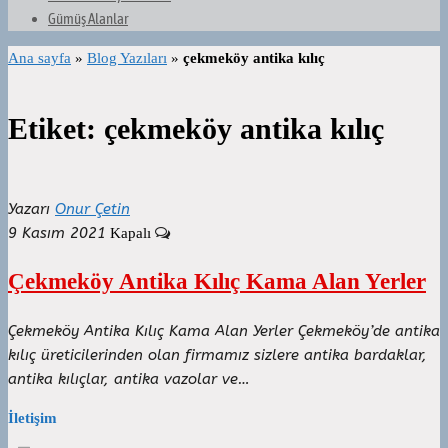
Gümüş Alanlar
Ana sayfa
»
Blog Yazıları
»
çekmeköy antika kılıç
Etiket:
çekmeköy antika kılıç
Yazarı
Onur Çetin
9 Kasım 2021
Kapalı
Çekmeköy Antika Kılıç Kama Alan Yerler
Çekmeköy Antika Kılıç Kama Alan Yerler Çekmeköy’de antika
kılıç üreticilerinden olan firmamız sizlere antika bardaklar,
antika kılıçlar, antika vazolar ve…
İletişim