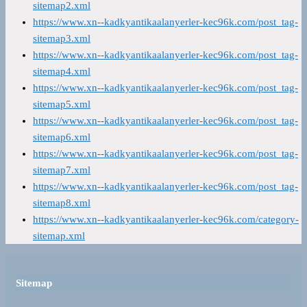
sitemap2.xml
https://www.xn--kadkyantikaalanyerler-kec96k.com/post_tag-
sitemap3.xml
https://www.xn--kadkyantikaalanyerler-kec96k.com/post_tag-
sitemap4.xml
https://www.xn--kadkyantikaalanyerler-kec96k.com/post_tag-
sitemap5.xml
https://www.xn--kadkyantikaalanyerler-kec96k.com/post_tag-
sitemap6.xml
https://www.xn--kadkyantikaalanyerler-kec96k.com/post_tag-
sitemap7.xml
https://www.xn--kadkyantikaalanyerler-kec96k.com/post_tag-
sitemap8.xml
https://www.xn--kadkyantikaalanyerler-kec96k.com/category-
sitemap.xml
Sitemap