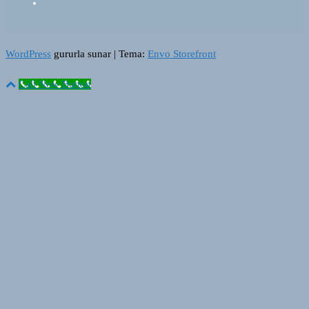
WordPress
gururla sunar
|
Tema:
Envo Storefront
Call Now Button