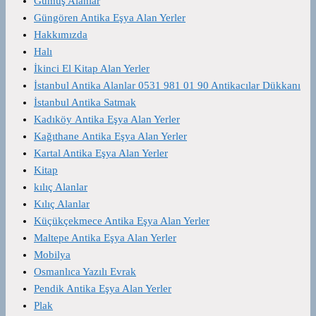
Gümüş Alanlar
Güngören Antika Eşya Alan Yerler
Hakkımızda
Halı
İkinci El Kitap Alan Yerler
İstanbul Antika Alanlar 0531 981 01 90 Antikacılar Dükkanı
İstanbul Antika Satmak
Kadıköy Antika Eşya Alan Yerler
Kağıthane Antika Eşya Alan Yerler
Kartal Antika Eşya Alan Yerler
Kitap
kılıç Alanlar
Kılıç Alanlar
Küçükçekmece Antika Eşya Alan Yerler
Maltepe Antika Eşya Alan Yerler
Mobilya
Osmanlıca Yazılı Evrak
Pendik Antika Eşya Alan Yerler
Plak