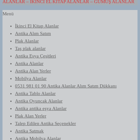
ALANLAR – İKINCI EL KITAP ALANLAR – GÜMÜŞ ALANLAR
Menü
İkinci El Kitap Alanlar
Antika Alım Satım
Plak Alanlar
Taş plak alanlar
Antika Eşya Çeşitleri
Antika Alanlar
Antika Alan Yerler
Mobilya Alanlar
0531 981 01 90 Antika Alanlar Alım Satım Dükkanı
Antika Tablo Alanlar
Antika Oyuncak Alanlar
Antika antika eşya Alanlar
Plak Alan Yerler
Talep Edilen Antika Seçenekler
Antika Satmak
Antika Mobilya Alanlar