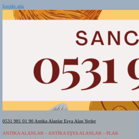
İçeriğe atla
0531 981 01 90 Antika Alanlar Eşya Alan Yerler
ANTIKA ALANLAR – ANTIKA EŞYA ALANLAR – PLAK