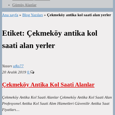
Gümüş Alanlar
Ana sayfa
»
Blog Yazıları
»
Çekmeköy antika kol saati alan yerler
Etiket:
Çekmeköy antika kol
saati alan yerler
Yazarı
ufks77
20 Aralık 2019
0
Çekmeköy Antika Kol Saati Alanlar
Çekmeköy Antika Kol Saati Alanlar Çekmeköy Antika Kol Saati Alan
Profesyonel Antika Kol Saati Alım Hizmetleri Güvenilir Antika Saat
Fiyatları…