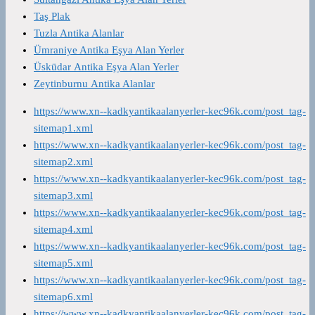
Taş Plak
Tuzla Antika Alanlar
Ümraniye Antika Eşya Alan Yerler
Üsküdar Antika Eşya Alan Yerler
Zeytinburnu Antika Alanlar
https://www.xn--kadkyantikaalanyerler-kec96k.com/post_tag-
sitemap1.xml
https://www.xn--kadkyantikaalanyerler-kec96k.com/post_tag-
sitemap2.xml
https://www.xn--kadkyantikaalanyerler-kec96k.com/post_tag-
sitemap3.xml
https://www.xn--kadkyantikaalanyerler-kec96k.com/post_tag-
sitemap4.xml
https://www.xn--kadkyantikaalanyerler-kec96k.com/post_tag-
sitemap5.xml
https://www.xn--kadkyantikaalanyerler-kec96k.com/post_tag-
sitemap6.xml
https://www.xn--kadkyantikaalanyerler-kec96k.com/post_tag-