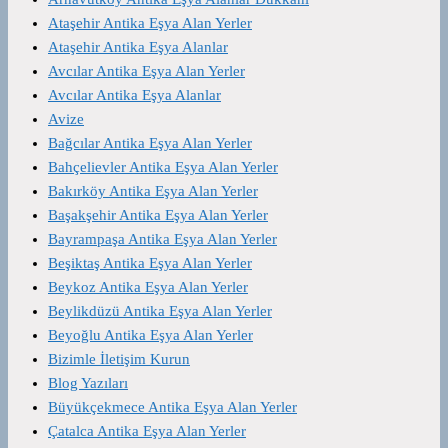
Ataşehir Antika Eşya Alan Yerler
Ataşehir Antika Eşya Alanlar
Avcılar Antika Eşya Alan Yerler
Avcılar Antika Eşya Alanlar
Avize
Bağcılar Antika Eşya Alan Yerler
Bahçelievler Antika Eşya Alan Yerler
Bakırköy Antika Eşya Alan Yerler
Başakşehir Antika Eşya Alan Yerler
Bayrampaşa Antika Eşya Alan Yerler
Beşiktaş Antika Eşya Alan Yerler
Beykoz Antika Eşya Alan Yerler
Beylikdüzü Antika Eşya Alan Yerler
Beyoğlu Antika Eşya Alan Yerler
Bizimle İletişim Kurun
Blog Yazıları
Büyükçekmece Antika Eşya Alan Yerler
Çatalca Antika Eşya Alan Yerler