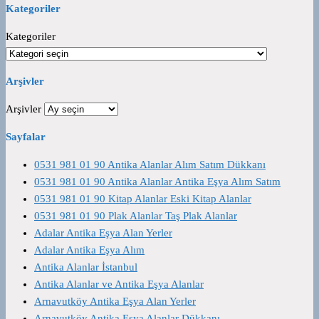
Kategoriler
Kategoriler
Arşivler
Arşivler
Sayfalar
0531 981 01 90 Antika Alanlar Alım Satım Dükkanı
0531 981 01 90 Antika Alanlar Antika Eşya Alım Satım
0531 981 01 90 Kitap Alanlar Eski Kitap Alanlar
0531 981 01 90 Plak Alanlar Taş Plak Alanlar
Adalar Antika Eşya Alan Yerler
Adalar Antika Eşya Alım
Antika Alanlar İstanbul
Antika Alanlar ve Antika Eşya Alanlar
Arnavutköy Antika Eşya Alan Yerler
Arnavutköy Antika Eşya Alanlar Dükkanı