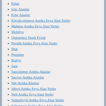
Kitap
kılıç Alanlar
Kılıç Alanlar
Küçükçekmece Antika Eşya Alan Yerler
Maltepe Antika Eşya Alan Yerler
Mobilya
Osmanlıca Yazılı Evrak
Pendik Antika Eşya Alan Yerler
Plak
Porselen
Radyo
Saat
Sancaktepe Antika Alanlar
Sarıyer Antika Alanlar
Şile Antika Alanlar
Silivri Antika Eşya Alan Yerler
Şişli Antika Eşya Alan Yerler
Sultanbeyli Antika Eşya Alan Yerler
Sultangazi Antika Eşya Alan Yerler