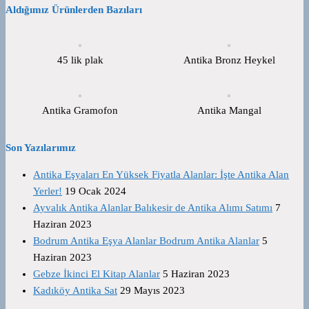
Aldığımız Ürünlerden Bazıları
45 lik plak
Antika Bronz Heykel
Antika Gramofon
Antika Mangal
Son Yazılarımız
Antika Eşyaları En Yüksek Fiyatla Alanlar: İşte Antika Alan
Yerler!
19 Ocak 2024
Ayvalık Antika Alanlar Balıkesir de Antika Alımı Satımı
7
Haziran 2023
Bodrum Antika Eşya Alanlar Bodrum Antika Alanlar
5
Haziran 2023
Gebze İkinci El Kitap Alanlar
5 Haziran 2023
Kadıköy Antika Sat
29 Mayıs 2023