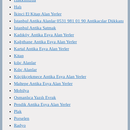
Halı
İkinci El Kitap Alan Yerler
İstanbul Antika Alanlar 0531 981 01 90 Antikacılar Dükkanı
İstanbul Antika Satmak
Kadıköy Antika Eşya Alan Yerler
Kağıthane Antika Eşya Alan Yerler
Kartal Antika Eşya Alan Yerler
Kitap
kılıç Alanlar
Kılıç Alanlar
Küçükçekmece Antika Eşya Alan Yerler
Maltepe Antika Eşya Alan Yerler
Mobilya
Osmanlıca Yazılı Evrak
Pendik Antika Eşya Alan Yerler
Plak
Porselen
Radyo