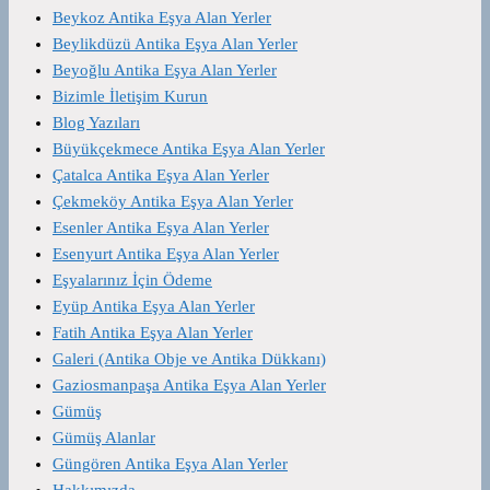
Beykoz Antika Eşya Alan Yerler
Beylikdüzü Antika Eşya Alan Yerler
Beyoğlu Antika Eşya Alan Yerler
Bizimle İletişim Kurun
Blog Yazıları
Büyükçekmece Antika Eşya Alan Yerler
Çatalca Antika Eşya Alan Yerler
Çekmeköy Antika Eşya Alan Yerler
Esenler Antika Eşya Alan Yerler
Esenyurt Antika Eşya Alan Yerler
Eşyalarınız İçin Ödeme
Eyüp Antika Eşya Alan Yerler
Fatih Antika Eşya Alan Yerler
Galeri (Antika Obje ve Antika Dükkanı)
Gaziosmanpaşa Antika Eşya Alan Yerler
Gümüş
Gümüş Alanlar
Güngören Antika Eşya Alan Yerler
Hakkımızda