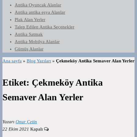
Antika Oyuncak Alanlar
Antika antika eşya Alanlar
Plak Alan Yerler
Talep Edilen Antika Seçenekler
Antika Satmak
Antika Mobilya Alanlar
Gümüş Alanlar
Ana sayfa
»
Blog Yazıları
»
Çekmeköy Antika Semaver Alan Yerler
Etiket:
Çekmeköy Antika
Semaver Alan Yerler
Yazarı
Onur Çetin
22 Ekim 2021
Kapalı