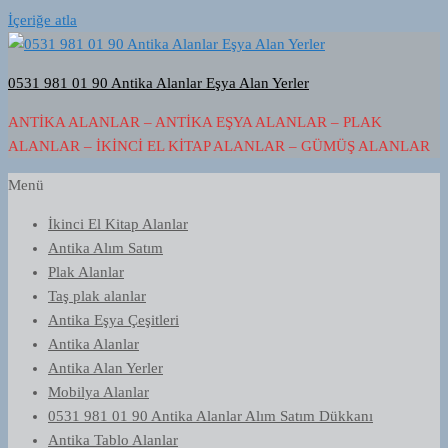
İçeriğe atla
0531 981 01 90 Antika Alanlar Eşya Alan Yerler
ANTIKA ALANLAR – ANTIKA EŞYA ALANLAR – PLAK
ALANLAR – İKINCI EL KITAP ALANLAR – GÜMÜŞ ALANLAR
Menü
İkinci El Kitap Alanlar
Antika Alım Satım
Plak Alanlar
Taş plak alanlar
Antika Eşya Çeşitleri
Antika Alanlar
Antika Alan Yerler
Mobilya Alanlar
0531 981 01 90 Antika Alanlar Alım Satım Dükkanı
Antika Tablo Alanlar