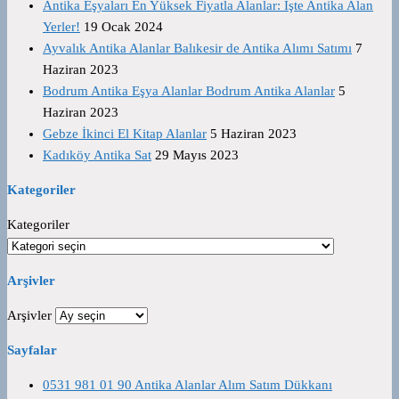
Antika Eşyaları En Yüksek Fiyatla Alanlar: İşte Antika Alan
Yerler!
19 Ocak 2024
Ayvalık Antika Alanlar Balıkesir de Antika Alımı Satımı
7
Haziran 2023
Bodrum Antika Eşya Alanlar Bodrum Antika Alanlar
5
Haziran 2023
Gebze İkinci El Kitap Alanlar
5 Haziran 2023
Kadıköy Antika Sat
29 Mayıs 2023
Kategoriler
Kategoriler
Arşivler
Arşivler
Sayfalar
0531 981 01 90 Antika Alanlar Alım Satım Dükkanı