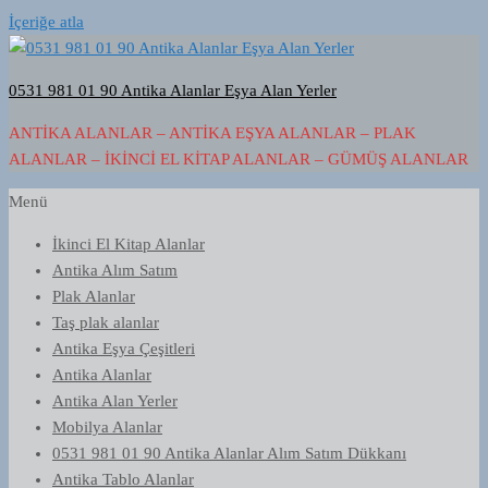
İçeriğe atla
0531 981 01 90 Antika Alanlar Eşya Alan Yerler
ANTIKA ALANLAR – ANTIKA EŞYA ALANLAR – PLAK
ALANLAR – İKINCI EL KITAP ALANLAR – GÜMÜŞ ALANLAR
Menü
İkinci El Kitap Alanlar
Antika Alım Satım
Plak Alanlar
Taş plak alanlar
Antika Eşya Çeşitleri
Antika Alanlar
Antika Alan Yerler
Mobilya Alanlar
0531 981 01 90 Antika Alanlar Alım Satım Dükkanı
Antika Tablo Alanlar