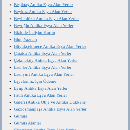
Beşiktaş Antika Eşya Alan Yerler
Beykoz Antika Eşya Alan Yerler
Beylikdüzü Antika Eşya Alan Yerler
Beyoğlu Antika Eşya Alan Yerler
Bizimle İletişim Kurun
Blog Yazıları
Büyükçekmece Antika Eşya Alan Yerler
Çatalca Antika Eşya Alan Yerler
Çekmeköy Antika Eşya Alan Yerler
Esenler Antika Eşya Alan Yerler
Esenyurt Antika Eşya Alan Yerler
Eşyalarınız İçin Ödeme
Eyüp Antika Eşya Alan Yerler
Fatih Antika Eşya Alan Yerler
Galeri (Antika Obje ve Antika Dükkanı)
Gaziosmanpaşa Antika Eşya Alan Yerler
Gümüş
Gümüş Alanlar
Güngören Antika Eşya Alan Yerler