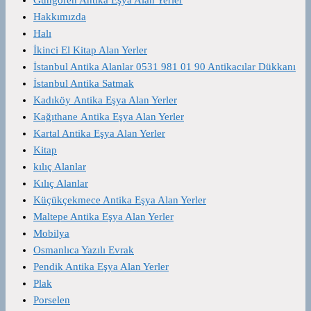
Hakkımızda
Halı
İkinci El Kitap Alan Yerler
İstanbul Antika Alanlar 0531 981 01 90 Antikacılar Dükkanı
İstanbul Antika Satmak
Kadıköy Antika Eşya Alan Yerler
Kağıthane Antika Eşya Alan Yerler
Kartal Antika Eşya Alan Yerler
Kitap
kılıç Alanlar
Kılıç Alanlar
Küçükçekmece Antika Eşya Alan Yerler
Maltepe Antika Eşya Alan Yerler
Mobilya
Osmanlıca Yazılı Evrak
Pendik Antika Eşya Alan Yerler
Plak
Porselen