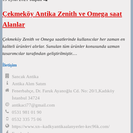
Çekmeköy Antika Zenith ve Omega saat
Alanlar
Çekmeköy Zenith ve Omega saatlerinde kullanıcılar her zaman en
kaliteli ürünleri alırlar. Sunulan tüm ürünler konusunda uzman
tasarımcılar tarafından geliştirilmiştir.…
İletişim
Sancak Antika
Antika Alım Satım
Fenerbahçe, Dr. Faruk Ayanoğlu Cd. No: 20/1,Kadıköy
İstanbul 34724
antikaci77@gmail.com
0531 981 01 90
0532 335 75 06
https://www.xn--kadkyantikaalanyerler-kec96k.com/