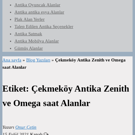
Antika Oyuncak Alanlar
Antika antika eşya Alanlar
Plak Alan Yerler
Talep Edilen Antika Seçenekler
Antika Satmak
Antika Mobilya Alanlar
Gümüş Alanlar
Ana sayfa
»
Blog Yazıları
»
Çekmeköy Antika Zenith ve Omega
saat Alanlar
Etiket:
Çekmeköy Antika Zenith
ve Omega saat Alanlar
Yazarı
Onur Çetin
15 Eylül 2021
Kapalı