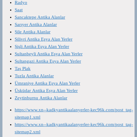
Radyo
Saat
Sancaktepe Antika Alanlar
Sarıyer Antika Alanlar
Şile Antika Alanlar
Silivri Antika Eşya Alan Yerler
Şişli Antika Eşya Alan Yerler
Sultanbeyli Antika Eşya Alan Yerler
Sultangazi Antika Eşya Alan Yerler
Taş Plak
Tuzla Antika Alanlar
Ümraniye Antika Eşya Alan Yerler
Üsküdar Antika Eşya Alan Yerler
Zeytinburnu Antika Alanlar
https://www.xn--kadkyantikaalanyerler-kec96k.com/post_tag-
sitemap1.xml
https://www.xn--kadkyantikaalanyerler-kec96k.com/post_tag-
sitemap2.xml