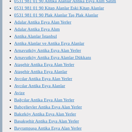
0531 981 01 90 Antika Alanlar Antika Eşya Alım Satım
0531 981 01 90 Kitap Alanlar Eski Kitap Alanlar
0531 981 01 90 Plak Alanlar Taş Plak Alanlar
Adalar Antika Eşya Alan Yerler
Adalar Antika Eşya Alım
Antika Alanlar İstanbul
Antika Alanlar ve Antika Eşya Alanlar
Arnavutköy Antika Eşya Alan Yerler
Arnavutköy Antika Eşya Alanlar Dükkanı
Ataşehir Antika Eşya Alan Yerler
Ataşehir Antika Eşya Alanlar
Avcılar Antika Eşya Alan Yerler
Avcılar Antika Eşya Alanlar
Avize
Bağcılar Antika Eşya Alan Yerler
Bahçelievler Antika Eşya Alan Yerler
Bakırköy Antika Eşya Alan Yerler
Başakşehir Antika Eşya Alan Yerler
Bayrampaşa Antika Eşya Alan Yerler