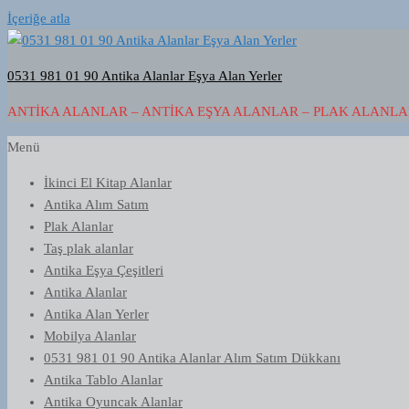
İçeriğe atla
0531 981 01 90 Antika Alanlar Eşya Alan Yerler
ANTIKA ALANLAR – ANTIKA EŞYA ALANLAR – PLAK ALANLAR
Menü
İkinci El Kitap Alanlar
Antika Alım Satım
Plak Alanlar
Taş plak alanlar
Antika Eşya Çeşitleri
Antika Alanlar
Antika Alan Yerler
Mobilya Alanlar
0531 981 01 90 Antika Alanlar Alım Satım Dükkanı
Antika Tablo Alanlar
Antika Oyuncak Alanlar