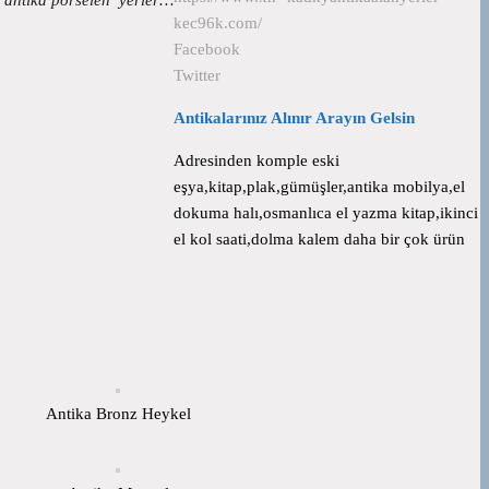
kec96k.com/
Facebook
Twitter
Antikalarınız Alınır Arayın Gelsin
Adresinden komple eski
eşya,kitap,plak,gümüşler,antika mobilya,el
dokuma halı,osmanlıca el yazma kitap,ikinci
el kol saati,dolma kalem daha bir çok ürün
Antika Bronz Heykel