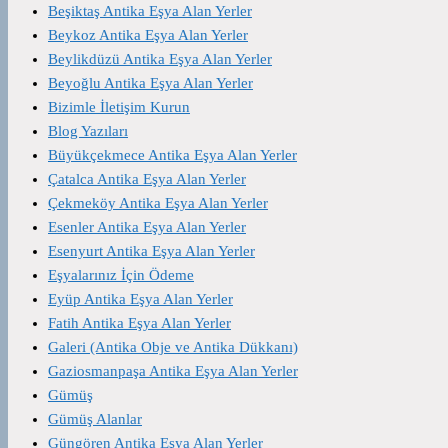
Beşiktaş Antika Eşya Alan Yerler
Beykoz Antika Eşya Alan Yerler
Beylikdüzü Antika Eşya Alan Yerler
Beyoğlu Antika Eşya Alan Yerler
Bizimle İletişim Kurun
Blog Yazıları
Büyükçekmece Antika Eşya Alan Yerler
Çatalca Antika Eşya Alan Yerler
Çekmeköy Antika Eşya Alan Yerler
Esenler Antika Eşya Alan Yerler
Esenyurt Antika Eşya Alan Yerler
Eşyalarınız İçin Ödeme
Eyüp Antika Eşya Alan Yerler
Fatih Antika Eşya Alan Yerler
Galeri (Antika Obje ve Antika Dükkanı)
Gaziosmanpaşa Antika Eşya Alan Yerler
Gümüş
Gümüş Alanlar
Güngören Antika Eşya Alan Yerler