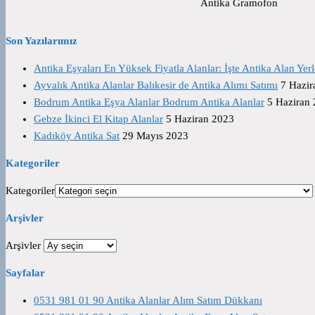
Antika Gramofon
Son Yazılarımız
Antika Eşyaları En Yüksek Fiyatla Alanlar: İşte Antika Alan Yerl
Ayvalık Antika Alanlar Balıkesir de Antika Alımı Satımı
7 Hazir
Bodrum Antika Eşya Alanlar Bodrum Antika Alanlar
5 Haziran
Gebze İkinci El Kitap Alanlar
5 Haziran 2023
Kadıköy Antika Sat
29 Mayıs 2023
Kategoriler
Kategoriler
Arşivler
Arşivler
Sayfalar
0531 981 01 90 Antika Alanlar Alım Satım Dükkanı