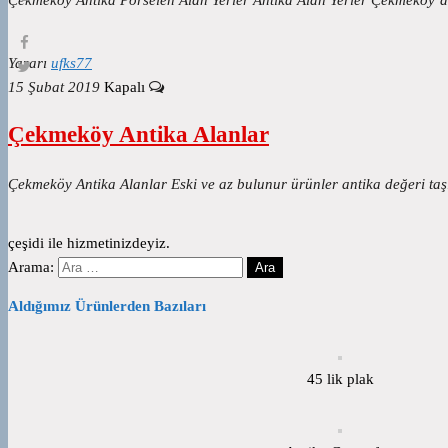
Yazarı
ufks77
15 Şubat 2019
Kapalı
Çekmeköy Antika Alanlar
Çekmeköy Antika Alanlar Eski ve az bulunur ürünler antika değeri ta
çeşidi ile hizmetinizdeyiz.
Arama:
Aldığımız Ürünlerden Bazıları
45 lik plak