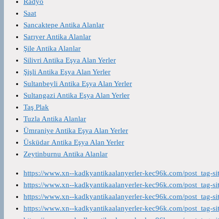
Radyo
Saat
Sancaktepe Antika Alanlar
Sarıyer Antika Alanlar
Şile Antika Alanlar
Silivri Antika Eşya Alan Yerler
Şişli Antika Eşya Alan Yerler
Sultanbeyli Antika Eşya Alan Yerler
Sultangazi Antika Eşya Alan Yerler
Taş Plak
Tuzla Antika Alanlar
Ümraniye Antika Eşya Alan Yerler
Üsküdar Antika Eşya Alan Yerler
Zeytinburnu Antika Alanlar
https://www.xn--kadkyantikaalanyerler-kec96k.com/post_tag-s
https://www.xn--kadkyantikaalanyerler-kec96k.com/post_tag-s
https://www.xn--kadkyantikaalanyerler-kec96k.com/post_tag-s
https://www.xn--kadkyantikaalanyerler-kec96k.com/post_tag-s