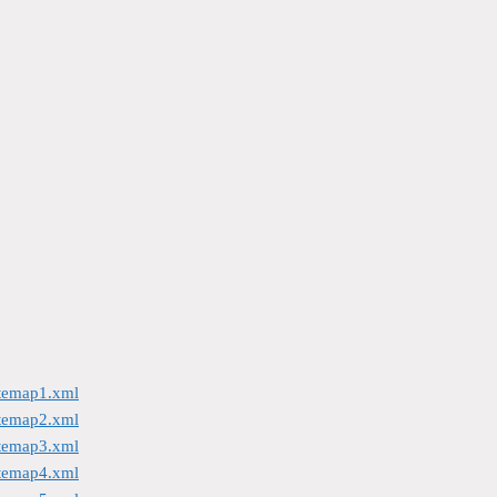
itemap1.xml
itemap2.xml
itemap3.xml
itemap4.xml