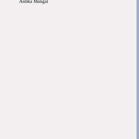
Antika Mangal