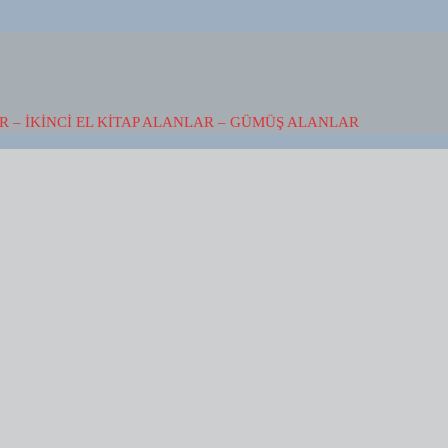
 – İKINCI EL KITAP ALANLAR – GÜMÜŞ ALANLAR