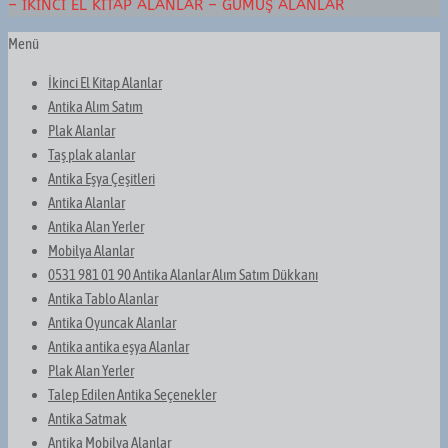
– İKINCI EL KITAP ALANLAR – GÜMÜŞ ALANLAR
Menü
İkinci El Kitap Alanlar
Antika Alım Satım
Plak Alanlar
Taş plak alanlar
Antika Eşya Çeşitleri
Antika Alanlar
Antika Alan Yerler
Mobilya Alanlar
0531 981 01 90 Antika Alanlar Alım Satım Dükkanı
Antika Tablo Alanlar
Antika Oyuncak Alanlar
Antika antika eşya Alanlar
Plak Alan Yerler
Talep Edilen Antika Seçenekler
Antika Satmak
Antika Mobilya Alanlar