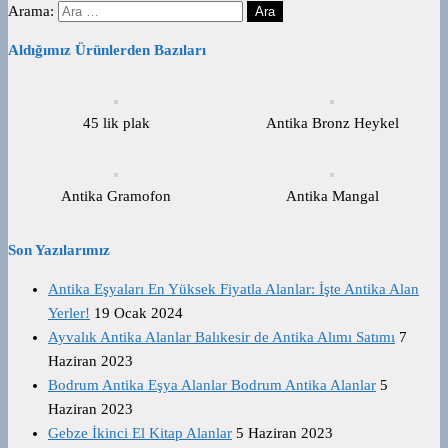
Arama:
Aldığımız Ürünlerden Bazıları
45 lik plak
Antika Bronz Heykel
Antika Gramofon
Antika Mangal
Son Yazılarımız
Antika Eşyaları En Yüksek Fiyatla Alanlar: İşte Antika Alan
Yerler!
19 Ocak 2024
Ayvalık Antika Alanlar Balıkesir de Antika Alımı Satımı
7
Haziran 2023
Bodrum Antika Eşya Alanlar Bodrum Antika Alanlar
5
Haziran 2023
Gebze İkinci El Kitap Alanlar
5 Haziran 2023