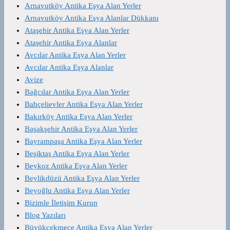
Arnavutköy Antika Eşya Alan Yerler
Arnavutköy Antika Eşya Alanlar Dükkanı
Ataşehir Antika Eşya Alan Yerler
Ataşehir Antika Eşya Alanlar
Avcılar Antika Eşya Alan Yerler
Avcılar Antika Eşya Alanlar
Avize
Bağcılar Antika Eşya Alan Yerler
Bahçelievler Antika Eşya Alan Yerler
Bakırköy Antika Eşya Alan Yerler
Başakşehir Antika Eşya Alan Yerler
Bayrampaşa Antika Eşya Alan Yerler
Beşiktaş Antika Eşya Alan Yerler
Beykoz Antika Eşya Alan Yerler
Beylikdüzü Antika Eşya Alan Yerler
Beyoğlu Antika Eşya Alan Yerler
Bizimle İletişim Kurun
Blog Yazıları
Büyükçekmece Antika Eşya Alan Yerler