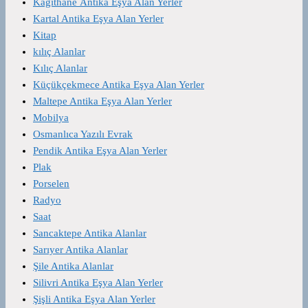
Kağıthane Antika Eşya Alan Yerler
Kartal Antika Eşya Alan Yerler
Kitap
kılıç Alanlar
Kılıç Alanlar
Küçükçekmece Antika Eşya Alan Yerler
Maltepe Antika Eşya Alan Yerler
Mobilya
Osmanlıca Yazılı Evrak
Pendik Antika Eşya Alan Yerler
Plak
Porselen
Radyo
Saat
Sancaktepe Antika Alanlar
Sarıyer Antika Alanlar
Şile Antika Alanlar
Silivri Antika Eşya Alan Yerler
Şişli Antika Eşya Alan Yerler