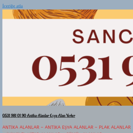
İçeriğe atla
0531 981 01 90 Antika Alanlar Eşya Alan Yerler
ANTIKA ALANLAR – ANTIKA EŞYA ALANLAR – PLAK ALANLAR