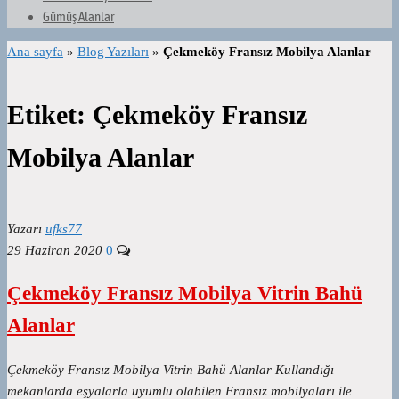
Gümüş Alanlar
Ana sayfa
»
Blog Yazıları
»
Çekmeköy Fransız Mobilya Alanlar
Etiket:
Çekmeköy Fransız
Mobilya Alanlar
Yazarı
ufks77
29 Haziran 2020
0
Çekmeköy Fransız Mobilya Vitrin Bahü
Alanlar
Çekmeköy Fransız Mobilya Vitrin Bahü Alanlar Kullandığı
mekanlarda eşyalarla uyumlu olabilen Fransız mobilyaları ile