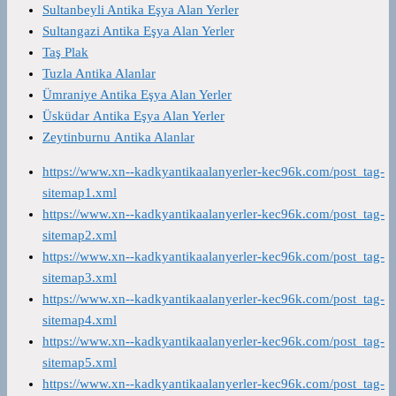
Sultanbeyli Antika Eşya Alan Yerler
Sultangazi Antika Eşya Alan Yerler
Taş Plak
Tuzla Antika Alanlar
Ümraniye Antika Eşya Alan Yerler
Üsküdar Antika Eşya Alan Yerler
Zeytinburnu Antika Alanlar
https://www.xn--kadkyantikaalanyerler-kec96k.com/post_tag-
sitemap1.xml
https://www.xn--kadkyantikaalanyerler-kec96k.com/post_tag-
sitemap2.xml
https://www.xn--kadkyantikaalanyerler-kec96k.com/post_tag-
sitemap3.xml
https://www.xn--kadkyantikaalanyerler-kec96k.com/post_tag-
sitemap4.xml
https://www.xn--kadkyantikaalanyerler-kec96k.com/post_tag-
sitemap5.xml
https://www.xn--kadkyantikaalanyerler-kec96k.com/post_tag-