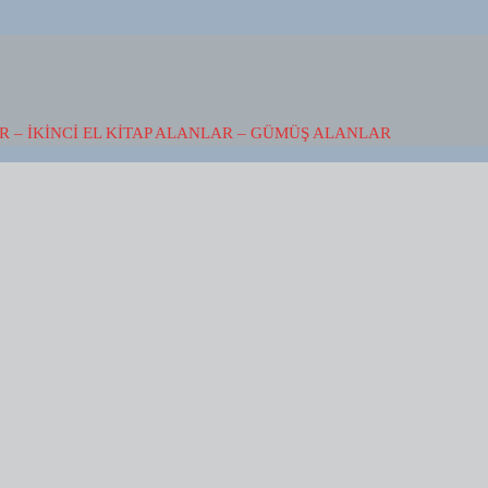
 – İKINCI EL KITAP ALANLAR – GÜMÜŞ ALANLAR