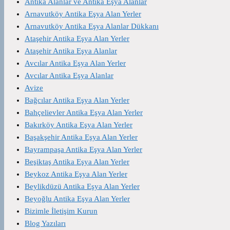
Antika Alanlar ve Antika Eşya Alanlar
Arnavutköy Antika Eşya Alan Yerler
Arnavutköy Antika Eşya Alanlar Dükkanı
Ataşehir Antika Eşya Alan Yerler
Ataşehir Antika Eşya Alanlar
Avcılar Antika Eşya Alan Yerler
Avcılar Antika Eşya Alanlar
Avize
Bağcılar Antika Eşya Alan Yerler
Bahçelievler Antika Eşya Alan Yerler
Bakırköy Antika Eşya Alan Yerler
Başakşehir Antika Eşya Alan Yerler
Bayrampaşa Antika Eşya Alan Yerler
Beşiktaş Antika Eşya Alan Yerler
Beykoz Antika Eşya Alan Yerler
Beylikdüzü Antika Eşya Alan Yerler
Beyoğlu Antika Eşya Alan Yerler
Bizimle İletişim Kurun
Blog Yazıları