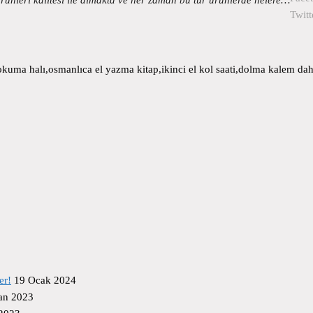
Twitt
uma halı,osmanlıca el yazma kitap,ikinci el kol saati,dolma kalem daha
er!
19 Ocak 2024
an 2023