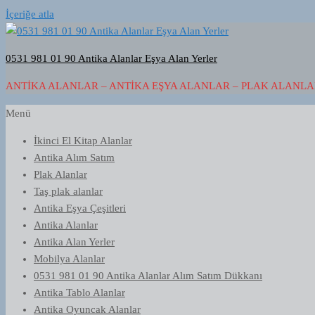
İçeriğe atla
0531 981 01 90 Antika Alanlar Eşya Alan Yerler
ANTIKA ALANLAR – ANTIKA EŞYA ALANLAR – PLAK ALANLAR
Menü
İkinci El Kitap Alanlar
Antika Alım Satım
Plak Alanlar
Taş plak alanlar
Antika Eşya Çeşitleri
Antika Alanlar
Antika Alan Yerler
Mobilya Alanlar
0531 981 01 90 Antika Alanlar Alım Satım Dükkanı
Antika Tablo Alanlar
Antika Oyuncak Alanlar