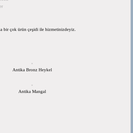
er
 bir çok ürün çeşidi ile hizmetinizdeyiz.
Antika Bronz Heykel
Antika Mangal