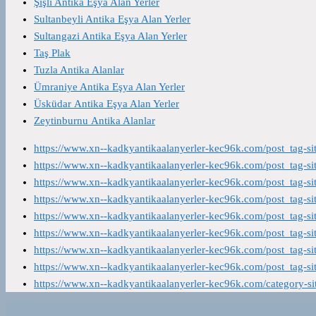
Şişli Antika Eşya Alan Yerler
Sultanbeyli Antika Eşya Alan Yerler
Sultangazi Antika Eşya Alan Yerler
Taş Plak
Tuzla Antika Alanlar
Ümraniye Antika Eşya Alan Yerler
Üsküdar Antika Eşya Alan Yerler
Zeytinburnu Antika Alanlar
https://www.xn--kadkyantikaalanyerler-kec96k.com/post_tag-s
https://www.xn--kadkyantikaalanyerler-kec96k.com/post_tag-s
https://www.xn--kadkyantikaalanyerler-kec96k.com/post_tag-s
https://www.xn--kadkyantikaalanyerler-kec96k.com/post_tag-s
https://www.xn--kadkyantikaalanyerler-kec96k.com/post_tag-s
https://www.xn--kadkyantikaalanyerler-kec96k.com/post_tag-s
https://www.xn--kadkyantikaalanyerler-kec96k.com/post_tag-s
https://www.xn--kadkyantikaalanyerler-kec96k.com/post_tag-s
https://www.xn--kadkyantikaalanyerler-kec96k.com/category-s