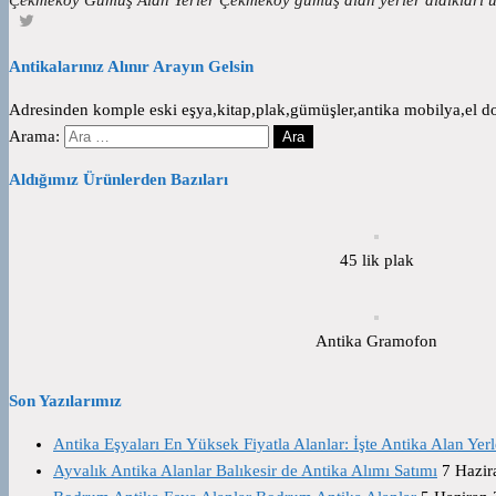
Antikalarınız Alınır Arayın Gelsin
Adresinden komple eski eşya,kitap,plak,gümüşler,antika mobilya,el dok
Arama:
Aldığımız Ürünlerden Bazıları
45 lik plak
Antika Gramofon
Son Yazılarımız
Antika Eşyaları En Yüksek Fiyatla Alanlar: İşte Antika Alan Yerl
Ayvalık Antika Alanlar Balıkesir de Antika Alımı Satımı
7 Hazir