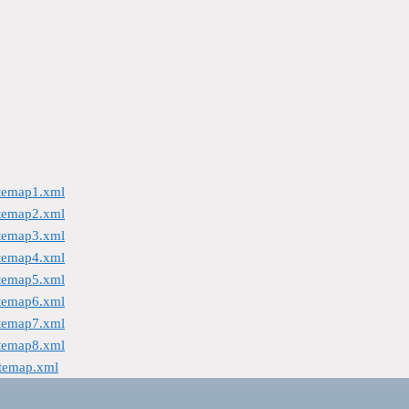
itemap1.xml
itemap2.xml
itemap3.xml
itemap4.xml
itemap5.xml
itemap6.xml
itemap7.xml
itemap8.xml
itemap.xml