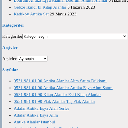
Bodrum Antika Eşya Alanlar Bodrum Antika Alanlar
5 Haziran
Gebze İkinci El Kitap Alanlar
5 Haziran 2023
Kadıköy Antika Sat
29 Mayıs 2023
Kategoriler
Kategoriler
Arşivler
Arşivler
Sayfalar
0531 981 01 90 Antika Alanlar Alım Satım Dükkanı
0531 981 01 90 Antika Alanlar Antika Eşya Alım Satım
0531 981 01 90 Kitap Alanlar Eski Kitap Alanlar
0531 981 01 90 Plak Alanlar Taş Plak Alanlar
Adalar Antika Eşya Alan Yerler
Adalar Antika Eşya Alım
Antika Alanlar İstanbul