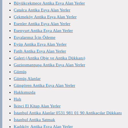
Büyükçekmece Antika Eşya Alan Yerler
Çatalca Antika Eşya Alan Yerler
Çekmeköy Antika Eşya Alan Yerler
Esenler Antika Eşya Alan Yerler
Esenyurt Antika Eşya Alan Yerler
Eşyalarınız İçin Ödeme
Eyüp Antika Eşya Alan Yerler
Fatih Antika Eşya Alan Yerler
Galeri (Antika Obje ve Antika Dükkanı)
Gaziosmanpaşa Antika Eşya Alan Yerler
Gümüş
Gümüş Alanlar
Güngören Antika Eşya Alan Yerler
Hakkımızda
Halı
İkinci El Kitap Alan Yerler
İstanbul Antika Alanlar 0531 981 01 90 Antikacılar Dükkanı
İstanbul Antika Satmak
Kadıköy Antika Eşya Alan Yerler