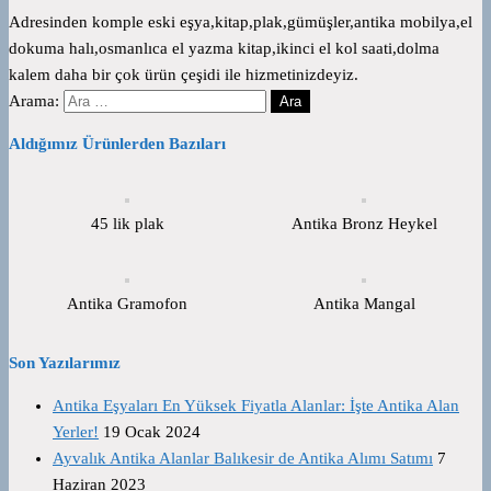
Adresinden komple eski eşya,kitap,plak,gümüşler,antika mobilya,el
dokuma halı,osmanlıca el yazma kitap,ikinci el kol saati,dolma
kalem daha bir çok ürün çeşidi ile hizmetinizdeyiz.
Arama:
Aldığımız Ürünlerden Bazıları
45 lik plak
Antika Bronz Heykel
Antika Gramofon
Antika Mangal
Son Yazılarımız
Antika Eşyaları En Yüksek Fiyatla Alanlar: İşte Antika Alan
Yerler!
19 Ocak 2024
Ayvalık Antika Alanlar Balıkesir de Antika Alımı Satımı
7
Haziran 2023