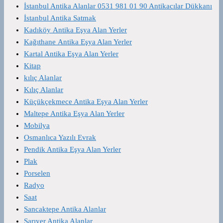
İstanbul Antika Alanlar 0531 981 01 90 Antikacılar Dükkanı
İstanbul Antika Satmak
Kadıköy Antika Eşya Alan Yerler
Kağıthane Antika Eşya Alan Yerler
Kartal Antika Eşya Alan Yerler
Kitap
kılıç Alanlar
Kılıç Alanlar
Küçükçekmece Antika Eşya Alan Yerler
Maltepe Antika Eşya Alan Yerler
Mobilya
Osmanlıca Yazılı Evrak
Pendik Antika Eşya Alan Yerler
Plak
Porselen
Radyo
Saat
Sancaktepe Antika Alanlar
Sarıyer Antika Alanlar