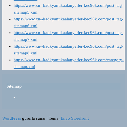
https://www.xn--kadkyantikaalanyerler-kec96k.com/post_tag-
sitemap5.xml
https://www.xn--kadkyantikaalanyerler-kec96k.com/post_tag-
sitemap6.xml
https://www.xn--kadkyantikaalanyerler-kec96k.com/post_tag-
sitemap7.xml
https://www.xn--kadkyantikaalanyerler-kec96k.com/post_tag-
sitemap8.xml
https://www.xn--kadkyantikaalanyerler-kec96k.com/category-
sitemap.xml
Sitemap
WordPress
gururla sunar
|
Tema:
Envo Storefront