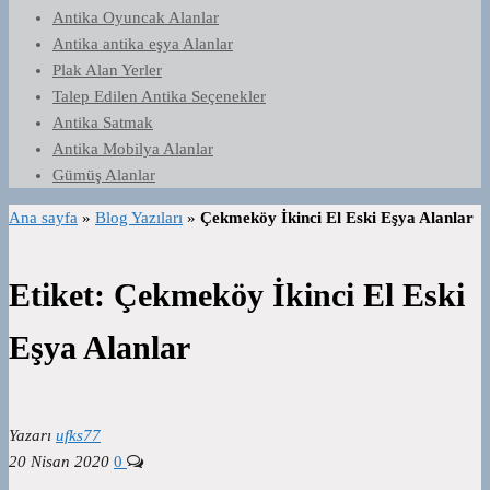
Antika Oyuncak Alanlar
Antika antika eşya Alanlar
Plak Alan Yerler
Talep Edilen Antika Seçenekler
Antika Satmak
Antika Mobilya Alanlar
Gümüş Alanlar
Ana sayfa
»
Blog Yazıları
»
Çekmeköy İkinci El Eski Eşya Alanlar
Etiket:
Çekmeköy İkinci El Eski
Eşya Alanlar
Yazarı
ufks77
20 Nisan 2020
0