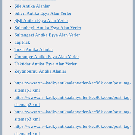
Şile Antika Alanlar
Silivri Antika Eşya Alan Yerler
Şişli Antika Eşya Alan Yerler
Sultanbeyli Antika Eşya Alan Yerler
Sultangazi Antika Eşya Alan Yerler
Taş Plak
Tuzla Antika Alanlar
Ümraniye Antika Eşya Alan Yerler
Üsküdar Antika Eşya Alan Yerler
Zeytinburnu Antika Alanlar
https://www.xn--kadkyantikaalanyerler-kec96k.com/post_tag-
sitemap1.xml
https://www.xn--kadkyantikaalanyerler-kec96k.com/post_tag-
sitemap2.xml
https://www.xn--kadkyantikaalanyerler-kec96k.com/post_tag-
sitemap3.xml
https://www.xn--kadkyantikaalanyerler-kec96k.com/post_tag-
sitemap4.xml