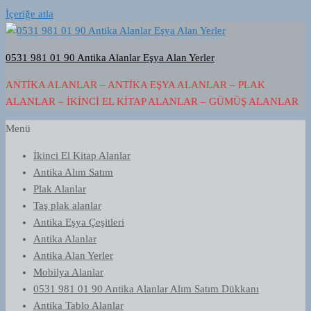
İçeriğe atla
0531 981 01 90 Antika Alanlar Eşya Alan Yerler
ANTIKA ALANLAR – ANTIKA EŞYA ALANLAR – PLAK
ALANLAR – İKINCI EL KITAP ALANLAR – GÜMÜŞ ALANLAR
Menü
İkinci El Kitap Alanlar
Antika Alım Satım
Plak Alanlar
Taş plak alanlar
Antika Eşya Çeşitleri
Antika Alanlar
Antika Alan Yerler
Mobilya Alanlar
0531 981 01 90 Antika Alanlar Alım Satım Dükkanı
Antika Tablo Alanlar