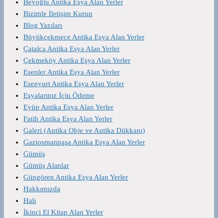
Beyoğlu Antika Eşya Alan Yerler
Bizimle İletişim Kurun
Blog Yazıları
Büyükçekmece Antika Eşya Alan Yerler
Çatalca Antika Eşya Alan Yerler
Çekmeköy Antika Eşya Alan Yerler
Esenler Antika Eşya Alan Yerler
Esenyurt Antika Eşya Alan Yerler
Eşyalarınız İçin Ödeme
Eyüp Antika Eşya Alan Yerler
Fatih Antika Eşya Alan Yerler
Galeri (Antika Obje ve Antika Dükkanı)
Gaziosmanpaşa Antika Eşya Alan Yerler
Gümüş
Gümüş Alanlar
Güngören Antika Eşya Alan Yerler
Hakkımızda
Halı
İkinci El Kitap Alan Yerler