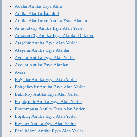
Adalar Antika Eşya Alım
Antika Alanlar İstanbul
Antika Alanlar ve Antika Eşya Alanlar
Arnavutköy Antika Eşya Alan Yerler
Arnavutköy Antika Eşya Alanlar Dükkanı
Ataşehir Antika Eşya Alan Yerler
Ataşehir Antika Eşya Alanlar
Avcılar Antika Eşya Alan Yerler
Avcılar Antika Eşya Alanlar
Avize
Bağcılar Antika Eşya Alan Yerler
Bahçelievler Antika Eşya Alan Yerler
Bakırköy Antika Eşya Alan Yerler
Başakşehir Antika Eşya Alan Yerler
Bayrampaşa Antika Eşya Alan Yerler
Beşiktaş Antika Eşya Alan Yerler
Beykoz Antika Eşya Alan Yerler
Beylikdüzü Antika Eşya Alan Yerler