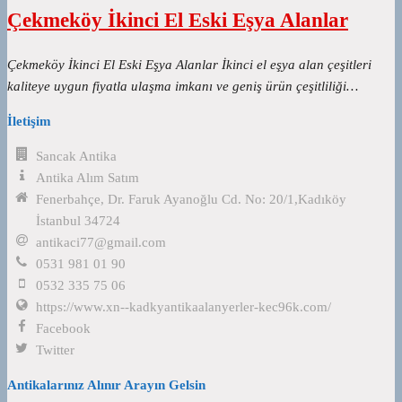
Çekmeköy İkinci El Eski Eşya Alanlar
Çekmeköy İkinci El Eski Eşya Alanlar İkinci el eşya alan çeşitleri
kaliteye uygun fiyatla ulaşma imkanı ve geniş ürün çeşitliliği…
İletişim
Sancak Antika
Antika Alım Satım
Fenerbahçe, Dr. Faruk Ayanoğlu Cd. No: 20/1,Kadıköy
İstanbul 34724
antikaci77@gmail.com
0531 981 01 90
0532 335 75 06
https://www.xn--kadkyantikaalanyerler-kec96k.com/
Facebook
Twitter
Antikalarınız Alınır Arayın Gelsin