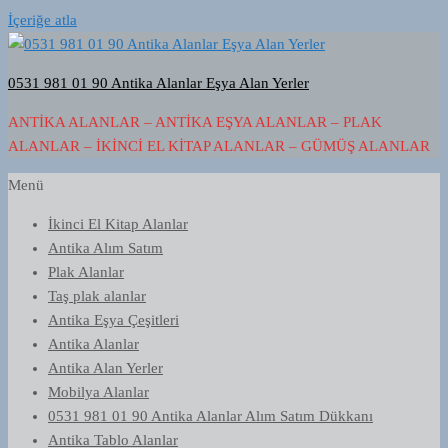
İçeriğe atla
0531 981 01 90 Antika Alanlar Eşya Alan Yerler
ANTIKA ALANLAR – ANTIKA EŞYA ALANLAR – PLAK
ALANLAR – İKINCI EL KITAP ALANLAR – GÜMÜŞ ALANLAR
Menü
İkinci El Kitap Alanlar
Antika Alım Satım
Plak Alanlar
Taş plak alanlar
Antika Eşya Çeşitleri
Antika Alanlar
Antika Alan Yerler
Mobilya Alanlar
0531 981 01 90 Antika Alanlar Alım Satım Dükkanı
Antika Tablo Alanlar