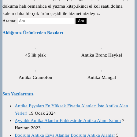
dokuma halı,osmanlıca el yazma kitap,ikinci el kol saati,dolma
kalem daha bir çok ürün çeşidi ile hizmetinizdeyiz.
Arama:
Aldığımız Ürünlerden Bazıları
45 lik plak
Antika Bronz Heykel
Antika Gramofon
Antika Mangal
Son Yazılarımız
Antika Eşyaları En Yüksek Fiyatla Alanlar: İşte Antika Alan
Yerler!
19 Ocak 2024
Ayvalık Antika Alanlar Balıkesir de Antika Alımı Satımı
7
Haziran 2023
Bodrum Antika Eşya Alanlar Bodrum Antika Alanlar
5