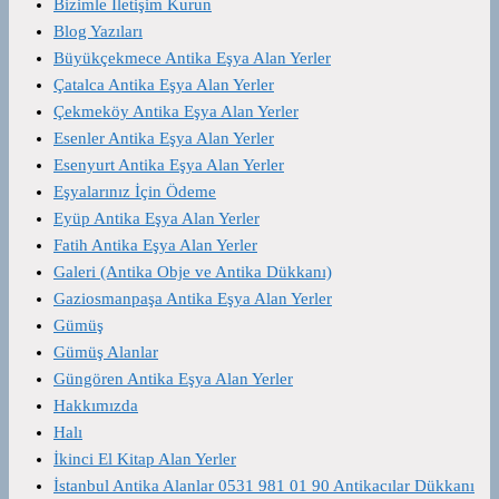
Bizimle İletişim Kurun
Blog Yazıları
Büyükçekmece Antika Eşya Alan Yerler
Çatalca Antika Eşya Alan Yerler
Çekmeköy Antika Eşya Alan Yerler
Esenler Antika Eşya Alan Yerler
Esenyurt Antika Eşya Alan Yerler
Eşyalarınız İçin Ödeme
Eyüp Antika Eşya Alan Yerler
Fatih Antika Eşya Alan Yerler
Galeri (Antika Obje ve Antika Dükkanı)
Gaziosmanpaşa Antika Eşya Alan Yerler
Gümüş
Gümüş Alanlar
Güngören Antika Eşya Alan Yerler
Hakkımızda
Halı
İkinci El Kitap Alan Yerler
İstanbul Antika Alanlar 0531 981 01 90 Antikacılar Dükkanı