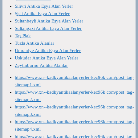
Silivri Antika Eşya Alan Yerler
Şişli Antika Eşya Alan Yerler
Sultanbeyli Antika Eşya Alan Yerler
Sultangazi Antika Eşya Alan Yerler
Taş Plak
Tuzla Antika Alanlar
Ümraniye Antika Eşya Alan Yerler
Üsküdar Antika Eşya Alan Yerler
Zeytinburnu Antika Alanlar
https://www.xn--kadkyantikaalanyerler-kec96k.com/post_tag-
sitemap1.xml
https://www.xn--kadkyantikaalanyerler-kec96k.com/post_tag-
sitemap2.xml
https://www.xn--kadkyantikaalanyerler-kec96k.com/post_tag-
sitemap3.xml
https://www.xn--kadkyantikaalanyerler-kec96k.com/post_tag-
sitemap4.xml
https://www.xn--kadkyantikaalanyerler-kec96k.com/post_tag-