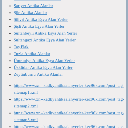
Sarıyer Antika Alanlar
Şile Antika Alanlar
Silivri Antika Eşya Alan Yerler
Şişli Antika Eşya Alan Yerler
Sultanbeyli Antika Eşya Alan Yerler
Sultangazi Antika Eşya Alan Yerler
Taş Plak
Tuzla Antika Alanlar
Ümraniye Antika Eşya Alan Yerler
Üsküdar Antika Eşya Alan Yerler
Zeytinburnu Antika Alanlar
https://www.xn--kadkyantikaalanyerler-kec96k.com/post_tag-
sitemap1.xml
https://www.xn--kadkyantikaalanyerler-kec96k.com/post_tag-
sitemap2.xml
https://www.xn--kadkyantikaalanyerler-kec96k.com/post_tag-
sitemap3.xml
https://www.xn--kadkyantikaalanyerler-kec96k.com/post_tag-