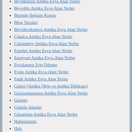
Beylikdüzü Antika Eşya Alan Yerler
Beyoğlu Antika Eşya Alan Yerler
Bizimle İletişim Kurun
Blog Yazıları
Büyükçekmece Antika Eşya Alan Yerler
Çatalca Antika Eşya Alan Yerler
Çekmeköy Antika Eşya Alan Yerler
Esenler Antika Eşya Alan Yerler
Esenyurt Antika Eşya Alan Yerler
Eşyalarınız İçin Ödeme
Eyüp Antika Eşya Alan Yerler
Fatih Antika Eşya Alan Yerler
Galeri (Antika Obje ve Antika Dükkanı)
Gaziosmanpaşa Antika Eşya Alan Yerler
Gümüş
Gümüş Alanlar
Güngören Antika Eşya Alan Yerler
Hakkımızda
Halı