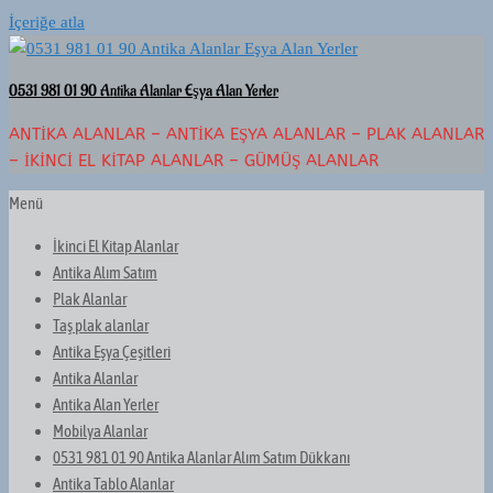
İçeriğe atla
0531 981 01 90 Antika Alanlar Eşya Alan Yerler
ANTIKA ALANLAR – ANTIKA EŞYA ALANLAR – PLAK ALANLAR
– İKINCI EL KITAP ALANLAR – GÜMÜŞ ALANLAR
Menü
İkinci El Kitap Alanlar
Antika Alım Satım
Plak Alanlar
Taş plak alanlar
Antika Eşya Çeşitleri
Antika Alanlar
Antika Alan Yerler
Mobilya Alanlar
0531 981 01 90 Antika Alanlar Alım Satım Dükkanı
Antika Tablo Alanlar