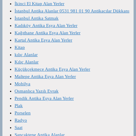
İkinci El Kitap Alan Yerler
İstanbul Antika Alanlar 0531 981 01 90 Antikacılar Dükkanı
İstanbul Antika Satmak
Kadıköy Antika Eşya Alan Yerler
Kağıthane Antika Eşya Alan Yerler
Kartal Antika Eşya Alan Yerler
Kitap
kılıç Alanlar
Kılıç Alanlar
Küçükçekmece Antika Eşya Alan Yerler
Maltepe Antika Eşya Alan Yerler
Mobilya
Osmanlıca Yazılı Evrak
Pendik Antika Eşya Alan Yerler
Plak
Porselen
Radyo
Saat
Sancaktepe Antika Alanlar