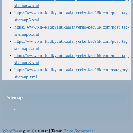
sitemap4.xml
https://www.xn--kadkyantikaalanyerler-kec96k.com/post_tag-
sitemap5.xml
https://www.xn--kadkyantikaalanyerler-kec96k.com/post_tag-
sitemap6.xml
https://www.xn--kadkyantikaalanyerler-kec96k.com/post_tag-
sitemap7.xml
https://www.xn--kadkyantikaalanyerler-kec96k.com/post_tag-
sitemap8.xml
https://www.xn--kadkyantikaalanyerler-kec96k.com/category-
sitemap.xml
Sitemap
WordPress
gururla sunar
|
Tema:
Envo Storefront