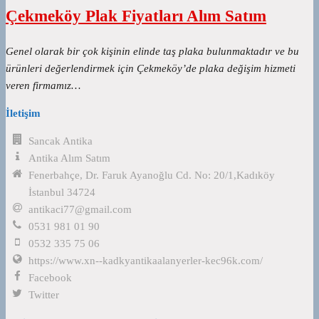
Çekmeköy Plak Fiyatları Alım Satım
Genel olarak bir çok kişinin elinde taş plaka bulunmaktadır ve bu
ürünleri değerlendirmek için Çekmeköy’de plaka değişim hizmeti
veren firmamız…
İletişim
Sancak Antika
Antika Alım Satım
Fenerbahçe, Dr. Faruk Ayanoğlu Cd. No: 20/1,Kadıköy
İstanbul 34724
antikaci77@gmail.com
0531 981 01 90
0532 335 75 06
https://www.xn--kadkyantikaalanyerler-kec96k.com/
Facebook
Twitter