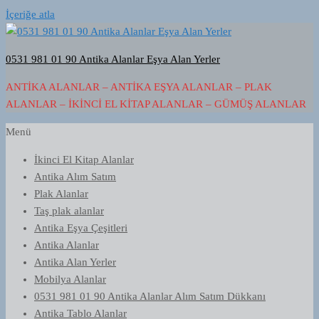
İçeriğe atla
0531 981 01 90 Antika Alanlar Eşya Alan Yerler
ANTIKA ALANLAR – ANTIKA EŞYA ALANLAR – PLAK
ALANLAR – İKINCI EL KITAP ALANLAR – GÜMÜŞ ALANLAR
Menü
İkinci El Kitap Alanlar
Antika Alım Satım
Plak Alanlar
Taş plak alanlar
Antika Eşya Çeşitleri
Antika Alanlar
Antika Alan Yerler
Mobilya Alanlar
0531 981 01 90 Antika Alanlar Alım Satım Dükkanı
Antika Tablo Alanlar