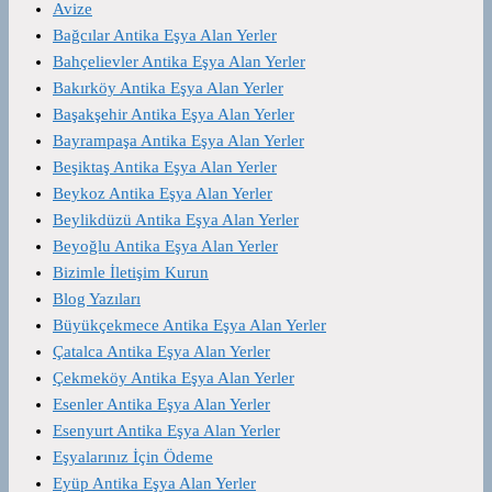
Avize
Bağcılar Antika Eşya Alan Yerler
Bahçelievler Antika Eşya Alan Yerler
Bakırköy Antika Eşya Alan Yerler
Başakşehir Antika Eşya Alan Yerler
Bayrampaşa Antika Eşya Alan Yerler
Beşiktaş Antika Eşya Alan Yerler
Beykoz Antika Eşya Alan Yerler
Beylikdüzü Antika Eşya Alan Yerler
Beyoğlu Antika Eşya Alan Yerler
Bizimle İletişim Kurun
Blog Yazıları
Büyükçekmece Antika Eşya Alan Yerler
Çatalca Antika Eşya Alan Yerler
Çekmeköy Antika Eşya Alan Yerler
Esenler Antika Eşya Alan Yerler
Esenyurt Antika Eşya Alan Yerler
Eşyalarınız İçin Ödeme
Eyüp Antika Eşya Alan Yerler