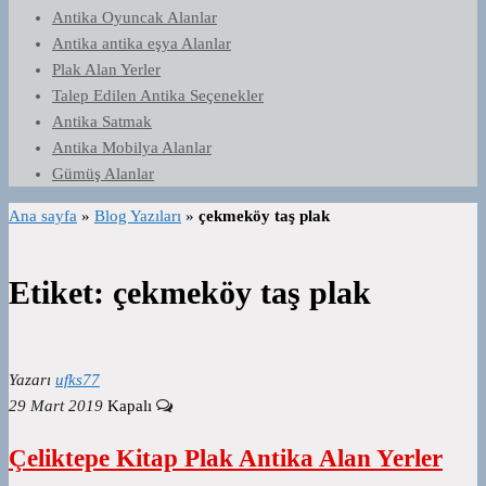
Antika Oyuncak Alanlar
Antika antika eşya Alanlar
Plak Alan Yerler
Talep Edilen Antika Seçenekler
Antika Satmak
Antika Mobilya Alanlar
Gümüş Alanlar
Ana sayfa
»
Blog Yazıları
»
çekmeköy taş plak
Etiket:
çekmeköy taş plak
Yazarı
ufks77
29 Mart 2019
Kapalı
Çeliktepe Kitap Plak Antika Alan Yerler