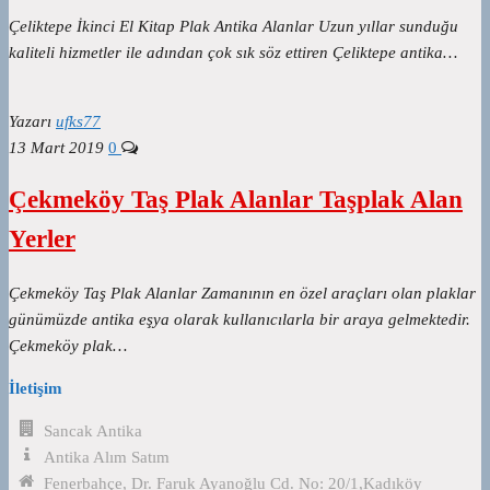
Çeliktepe İkinci El Kitap Plak Antika Alanlar Uzun yıllar sunduğu
kaliteli hizmetler ile adından çok sık söz ettiren Çeliktepe antika…
Yazarı
ufks77
13 Mart 2019
0
Çekmeköy Taş Plak Alanlar Taşplak Alan
Yerler
Çekmeköy Taş Plak Alanlar Zamanının en özel araçları olan plaklar
günümüzde antika eşya olarak kullanıcılarla bir araya gelmektedir.
Çekmeköy plak…
İletişim
Sancak Antika
Antika Alım Satım
Fenerbahçe, Dr. Faruk Ayanoğlu Cd. No: 20/1,Kadıköy