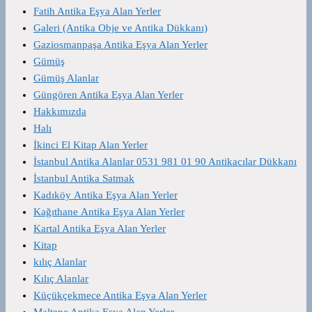
Fatih Antika Eşya Alan Yerler
Galeri (Antika Obje ve Antika Dükkanı)
Gaziosmanpaşa Antika Eşya Alan Yerler
Gümüş
Gümüş Alanlar
Güngören Antika Eşya Alan Yerler
Hakkımızda
Halı
İkinci El Kitap Alan Yerler
İstanbul Antika Alanlar 0531 981 01 90 Antikacılar Dükkanı
İstanbul Antika Satmak
Kadıköy Antika Eşya Alan Yerler
Kağıthane Antika Eşya Alan Yerler
Kartal Antika Eşya Alan Yerler
Kitap
kılıç Alanlar
Kılıç Alanlar
Küçükçekmece Antika Eşya Alan Yerler
Maltepe Antika Eşya Alan Yerler