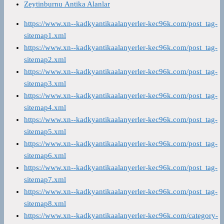
Zeytinburnu Antika Alanlar
https://www.xn--kadkyantikaalanyerler-kec96k.com/post_tag-
sitemap1.xml
https://www.xn--kadkyantikaalanyerler-kec96k.com/post_tag-
sitemap2.xml
https://www.xn--kadkyantikaalanyerler-kec96k.com/post_tag-
sitemap3.xml
https://www.xn--kadkyantikaalanyerler-kec96k.com/post_tag-
sitemap4.xml
https://www.xn--kadkyantikaalanyerler-kec96k.com/post_tag-
sitemap5.xml
https://www.xn--kadkyantikaalanyerler-kec96k.com/post_tag-
sitemap6.xml
https://www.xn--kadkyantikaalanyerler-kec96k.com/post_tag-
sitemap7.xml
https://www.xn--kadkyantikaalanyerler-kec96k.com/post_tag-
sitemap8.xml
https://www.xn--kadkyantikaalanyerler-kec96k.com/category-