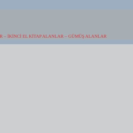
 – İKINCI EL KITAP ALANLAR – GÜMÜŞ ALANLAR