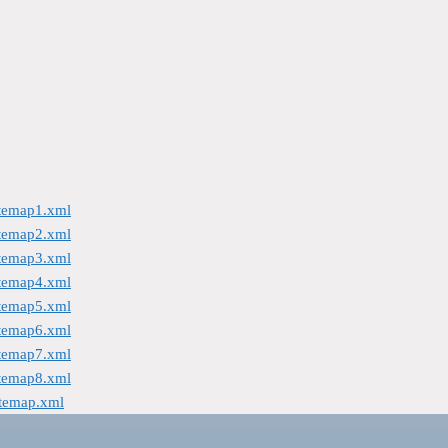
itemap1.xml
itemap2.xml
itemap3.xml
itemap4.xml
itemap5.xml
itemap6.xml
itemap7.xml
itemap8.xml
itemap.xml