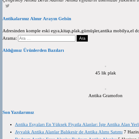
Antikalarınız Alınır Arayın Gelsin
Adresinden komple eski eşya,kitap,plak,gümüşler,antika mobilya,el dok
Arama:
Aldığımız Ürünlerden Bazıları
45 lik plak
Antika Gramofon
Son Yazılarımız
Antika Eşyaları En Yüksek Fiyatla Alanlar: İşte Antika Alan Yerl
Ayvalık Antika Alanlar Balıkesir de Antika Alımı Satımı
7 Hazir