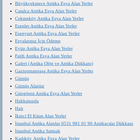
Büyükçekmece Antika Eşya Alan Yerler
Çatalca Antika Eşya Alan Yerler
Çekmeköy Antika Eşya Alan Yerler
Esenler Antika Eşya Alan Yerler
Esenyurt Antika Eşya Alan Yerler
Eşyalarınız İçin Ödeme
Eyüp Antika Eşya Alan Yerler
Fatih Antika Eşya Alan Yerler
Galeri (Antika Obje ve Antika Dükkanı)
Gaziosmanpaşa Antika Eşya Alan Yerler
Gümüş
Gümüş Alanlar
Güngören Antika Eşya Alan Yerler
Hakkımızda
Halı
İkinci El Kitap Alan Yerler
İstanbul Antika Alanlar 0531 981 01 90 Antikacılar Dükkanı
İstanbul Antika Satmak
Kadıköy Antika Eşya Alan Yerler