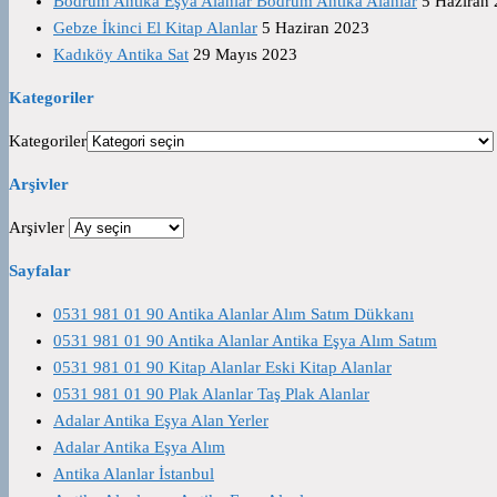
Bodrum Antika Eşya Alanlar Bodrum Antika Alanlar
5 Haziran
Gebze İkinci El Kitap Alanlar
5 Haziran 2023
Kadıköy Antika Sat
29 Mayıs 2023
Kategoriler
Kategoriler
Arşivler
Arşivler
Sayfalar
0531 981 01 90 Antika Alanlar Alım Satım Dükkanı
0531 981 01 90 Antika Alanlar Antika Eşya Alım Satım
0531 981 01 90 Kitap Alanlar Eski Kitap Alanlar
0531 981 01 90 Plak Alanlar Taş Plak Alanlar
Adalar Antika Eşya Alan Yerler
Adalar Antika Eşya Alım
Antika Alanlar İstanbul