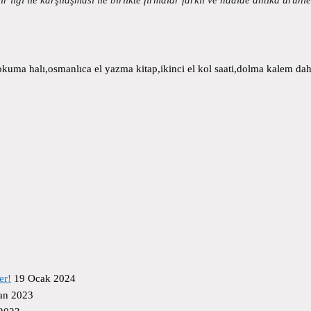
uma halı,osmanlıca el yazma kitap,ikinci el kol saati,dolma kalem daha
er!
19 Ocak 2024
an 2023