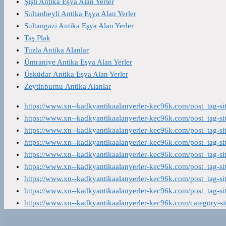
Şişli Antika Eşya Alan Yerler
Sultanbeyli Antika Eşya Alan Yerler
Sultangazi Antika Eşya Alan Yerler
Taş Plak
Tuzla Antika Alanlar
Ümraniye Antika Eşya Alan Yerler
Üsküdar Antika Eşya Alan Yerler
Zeytinburnu Antika Alanlar
https://www.xn--kadkyantikaalanyerler-kec96k.com/post_tag-s
https://www.xn--kadkyantikaalanyerler-kec96k.com/post_tag-s
https://www.xn--kadkyantikaalanyerler-kec96k.com/post_tag-s
https://www.xn--kadkyantikaalanyerler-kec96k.com/post_tag-s
https://www.xn--kadkyantikaalanyerler-kec96k.com/post_tag-s
https://www.xn--kadkyantikaalanyerler-kec96k.com/post_tag-s
https://www.xn--kadkyantikaalanyerler-kec96k.com/post_tag-s
https://www.xn--kadkyantikaalanyerler-kec96k.com/post_tag-s
https://www.xn--kadkyantikaalanyerler-kec96k.com/category-s