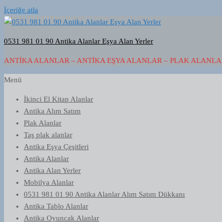
İçeriğe atla
0531 981 01 90 Antika Alanlar Eşya Alan Yerler
ANTIKA ALANLAR – ANTIKA EŞYA ALANLAR – PLAK ALANLAR
Menü
İkinci El Kitap Alanlar
Antika Alım Satım
Plak Alanlar
Taş plak alanlar
Antika Eşya Çeşitleri
Antika Alanlar
Antika Alan Yerler
Mobilya Alanlar
0531 981 01 90 Antika Alanlar Alım Satım Dükkanı
Antika Tablo Alanlar
Antika Oyuncak Alanlar