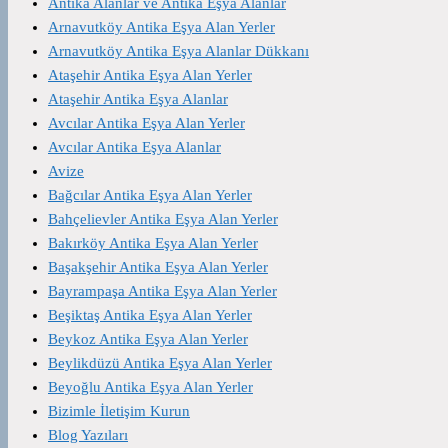
Antika Alanlar ve Antika Eşya Alanlar
Arnavutköy Antika Eşya Alan Yerler
Arnavutköy Antika Eşya Alanlar Dükkanı
Ataşehir Antika Eşya Alan Yerler
Ataşehir Antika Eşya Alanlar
Avcılar Antika Eşya Alan Yerler
Avcılar Antika Eşya Alanlar
Avize
Bağcılar Antika Eşya Alan Yerler
Bahçelievler Antika Eşya Alan Yerler
Bakırköy Antika Eşya Alan Yerler
Başakşehir Antika Eşya Alan Yerler
Bayrampaşa Antika Eşya Alan Yerler
Beşiktaş Antika Eşya Alan Yerler
Beykoz Antika Eşya Alan Yerler
Beylikdüzü Antika Eşya Alan Yerler
Beyoğlu Antika Eşya Alan Yerler
Bizimle İletişim Kurun
Blog Yazıları