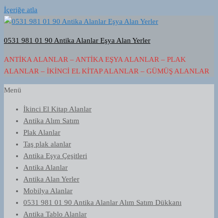
İçeriğe atla
0531 981 01 90 Antika Alanlar Eşya Alan Yerler
ANTIKA ALANLAR – ANTIKA EŞYA ALANLAR – PLAK
ALANLAR – İKINCI EL KITAP ALANLAR – GÜMÜŞ ALANLAR
Menü
İkinci El Kitap Alanlar
Antika Alım Satım
Plak Alanlar
Taş plak alanlar
Antika Eşya Çeşitleri
Antika Alanlar
Antika Alan Yerler
Mobilya Alanlar
0531 981 01 90 Antika Alanlar Alım Satım Dükkanı
Antika Tablo Alanlar