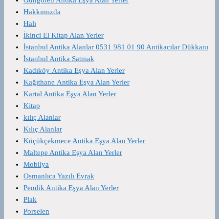
Hakkımızda
Halı
İkinci El Kitap Alan Yerler
İstanbul Antika Alanlar 0531 981 01 90 Antikacılar Dükkanı
İstanbul Antika Satmak
Kadıköy Antika Eşya Alan Yerler
Kağıthane Antika Eşya Alan Yerler
Kartal Antika Eşya Alan Yerler
Kitap
kılıç Alanlar
Kılıç Alanlar
Küçükçekmece Antika Eşya Alan Yerler
Maltepe Antika Eşya Alan Yerler
Mobilya
Osmanlıca Yazılı Evrak
Pendik Antika Eşya Alan Yerler
Plak
Porselen