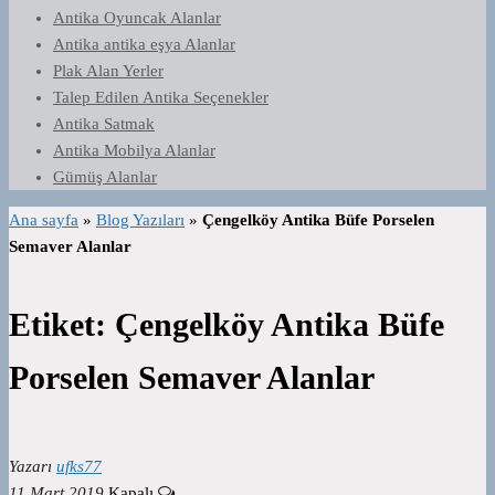
Antika Oyuncak Alanlar
Antika antika eşya Alanlar
Plak Alan Yerler
Talep Edilen Antika Seçenekler
Antika Satmak
Antika Mobilya Alanlar
Gümüş Alanlar
Ana sayfa
»
Blog Yazıları
»
Çengelköy Antika Büfe Porselen
Semaver Alanlar
Etiket:
Çengelköy Antika Büfe
Porselen Semaver Alanlar
Yazarı
ufks77
11 Mart 2019
Kapalı