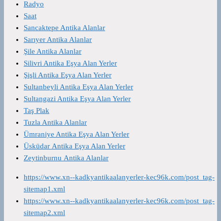
Radyo
Saat
Sancaktepe Antika Alanlar
Sarıyer Antika Alanlar
Şile Antika Alanlar
Silivri Antika Eşya Alan Yerler
Şişli Antika Eşya Alan Yerler
Sultanbeyli Antika Eşya Alan Yerler
Sultangazi Antika Eşya Alan Yerler
Taş Plak
Tuzla Antika Alanlar
Ümraniye Antika Eşya Alan Yerler
Üsküdar Antika Eşya Alan Yerler
Zeytinburnu Antika Alanlar
https://www.xn--kadkyantikaalanyerler-kec96k.com/post_tag-
sitemap1.xml
https://www.xn--kadkyantikaalanyerler-kec96k.com/post_tag-
sitemap2.xml