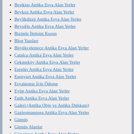
Beşiktaş Antika Eşya Alan Yerler
Beykoz Antika Eşya Alan Yerler
Beylikdüzü Antika Eşya Alan Yerler
Beyoğlu Antika Eşya Alan Yerler
Bizimle İletişim Kurun
Blog Yazıları
Büyükçekmece Antika Eşya Alan Yerler
Çatalca Antika Eşya Alan Yerler
Çekmeköy Antika Eşya Alan Yerler
Esenler Antika Eşya Alan Yerler
Esenyurt Antika Eşya Alan Yerler
Eşyalarınız İçin Ödeme
Eyüp Antika Eşya Alan Yerler
Fatih Antika Eşya Alan Yerler
Galeri (Antika Obje ve Antika Dükkanı)
Gaziosmanpaşa Antika Eşya Alan Yerler
Gümüş
Gümüş Alanlar
Güngören Antika Eşya Alan Yerler