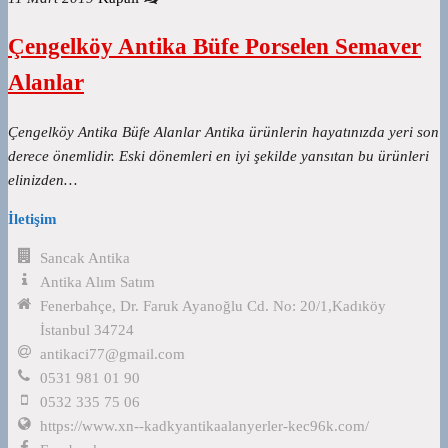
Çengelköy Antika Büfe Porselen Semaver
Alanlar
Çengelköy Antika Büfe Alanlar Antika ürünlerin hayatınızda yeri son
derece önemlidir. Eski dönemleri en iyi şekilde yansıtan bu ürünleri
elinizden…
İletişim
Sancak Antika
Antika Alım Satım
Fenerbahçe, Dr. Faruk Ayanoğlu Cd. No: 20/1,Kadıköy
İstanbul 34724
antikaci77@gmail.com
0531 981 01 90
0532 335 75 06
https://www.xn--kadkyantikaalanyerler-kec96k.com/