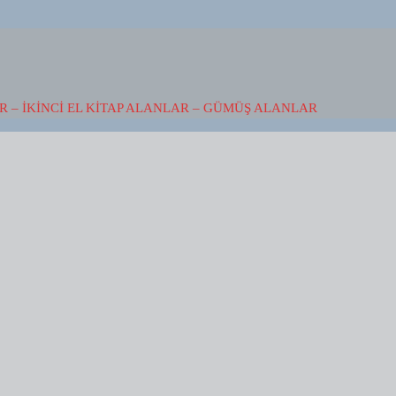
 – İKINCI EL KITAP ALANLAR – GÜMÜŞ ALANLAR