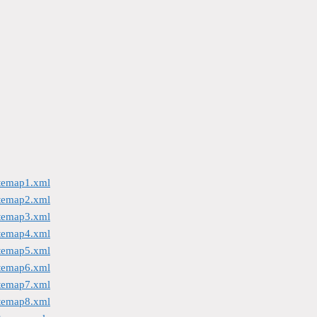
itemap1.xml
itemap2.xml
itemap3.xml
itemap4.xml
itemap5.xml
itemap6.xml
itemap7.xml
itemap8.xml