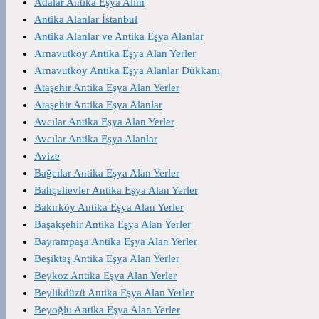
Adalar Antika Eşya Alım
Antika Alanlar İstanbul
Antika Alanlar ve Antika Eşya Alanlar
Arnavutköy Antika Eşya Alan Yerler
Arnavutköy Antika Eşya Alanlar Dükkanı
Ataşehir Antika Eşya Alan Yerler
Ataşehir Antika Eşya Alanlar
Avcılar Antika Eşya Alan Yerler
Avcılar Antika Eşya Alanlar
Avize
Bağcılar Antika Eşya Alan Yerler
Bahçelievler Antika Eşya Alan Yerler
Bakırköy Antika Eşya Alan Yerler
Başakşehir Antika Eşya Alan Yerler
Bayrampaşa Antika Eşya Alan Yerler
Beşiktaş Antika Eşya Alan Yerler
Beykoz Antika Eşya Alan Yerler
Beylikdüzü Antika Eşya Alan Yerler
Beyoğlu Antika Eşya Alan Yerler