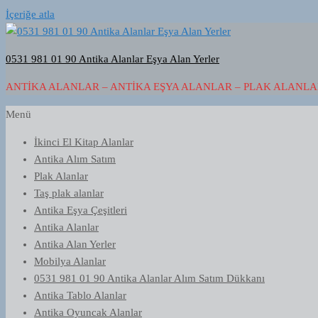
İçeriğe atla
0531 981 01 90 Antika Alanlar Eşya Alan Yerler
ANTIKA ALANLAR – ANTIKA EŞYA ALANLAR – PLAK ALANLAR
Menü
İkinci El Kitap Alanlar
Antika Alım Satım
Plak Alanlar
Taş plak alanlar
Antika Eşya Çeşitleri
Antika Alanlar
Antika Alan Yerler
Mobilya Alanlar
0531 981 01 90 Antika Alanlar Alım Satım Dükkanı
Antika Tablo Alanlar
Antika Oyuncak Alanlar