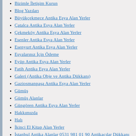
Bizimle İletişim Kurun
Blog Yazıları
Büyükçekmece Antika Eşya Alan Yerler
Çatalca Antika Eşya Alan Yerler
Çekmeköy Antika Eşya Alan Yerler
Esenler Antika Eşya Alan Yerler
Esenyurt Antika Eşya Alan Yerler
Eşyalarınız İçin Ödeme
Eyüp Antika Eşya Alan Yerler
Fatih Antika Eşya Alan Yerler
Galeri (Antika Obje ve Antika Dükkanı)
Gaziosmanpaşa Antika Eşya Alan Yerler
Gümüş
Gümüş Alanlar
Güngören Antika Eşya Alan Yerler
Hakkımızda
Halı
İkinci El Kitap Alan Yerler
İstanbul Antika Alanlar 0531 981 01 90 Antikacılar Dükkanı