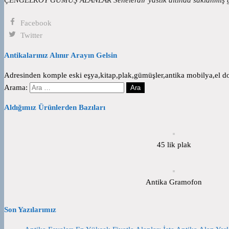
Facebook
Twitter
Antikalarınız Alınır Arayın Gelsin
Adresinden komple eski eşya,kitap,plak,gümüşler,antika mobilya,el dok
Arama:
Aldığımız Ürünlerden Bazıları
45 lik plak
Antika Gramofon
Son Yazılarımız