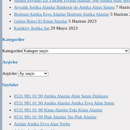
Antika Eşyaları En Yüksek Fiyatla Alanlar: İşte Antika Alan Yerl
Ayvalık Antika Alanlar Balıkesir de Antika Alımı Satımı
7 Hazir
Bodrum Antika Eşya Alanlar Bodrum Antika Alanlar
5 Haziran
Gebze İkinci El Kitap Alanlar
5 Haziran 2023
Kadıköy Antika Sat
29 Mayıs 2023
Kategoriler
Kategoriler
Arşivler
Arşivler
Sayfalar
0531 981 01 90 Antika Alanlar Alım Satım Dükkanı
0531 981 01 90 Antika Alanlar Antika Eşya Alım Satım
0531 981 01 90 Kitap Alanlar Eski Kitap Alanlar
0531 981 01 90 Plak Alanlar Taş Plak Alanlar
Adalar Antika Eşya Alan Yerler