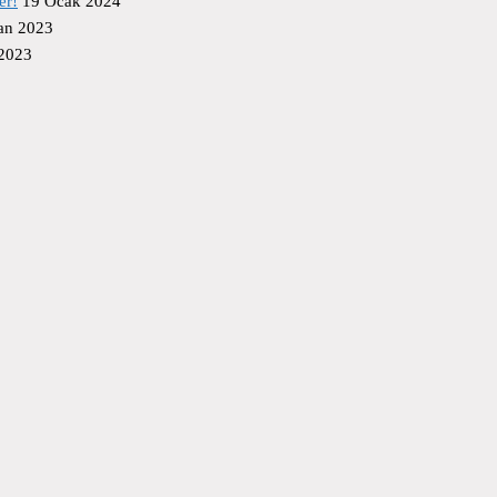
er!
19 Ocak 2024
an 2023
 2023