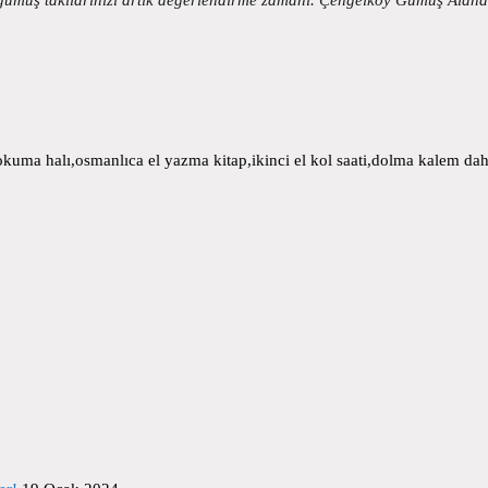
uma halı,osmanlıca el yazma kitap,ikinci el kol saati,dolma kalem daha