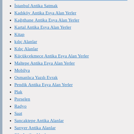
İstanbul Antika Satmak
Kadıköy Antika Eşya Alan Yerler
Kağıthane Antika Eşya Alan Yerler
Kartal Antika Eşya Alan Yerler
Kitap
kılıç Alanlar
Kılıç Alanlar
Küçükçekmece Antika Eşya Alan Yerler
Maltepe Antika Eşya Alan Yerler
Mobilya
Osmanlıca Yazılı Evrak
Pendik Antika Eşya Alan Yerler
Plak
Porselen
Radyo
Saat
Sancaktepe Antika Alanlar
Sarıyer Antika Alanlar