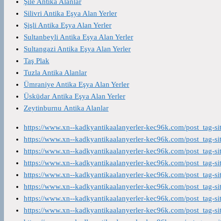
Şile Antika Alanlar
Silivri Antika Eşya Alan Yerler
Şişli Antika Eşya Alan Yerler
Sultanbeyli Antika Eşya Alan Yerler
Sultangazi Antika Eşya Alan Yerler
Taş Plak
Tuzla Antika Alanlar
Ümraniye Antika Eşya Alan Yerler
Üsküdar Antika Eşya Alan Yerler
Zeytinburnu Antika Alanlar
https://www.xn--kadkyantikaalanyerler-kec96k.com/post_tag-s
https://www.xn--kadkyantikaalanyerler-kec96k.com/post_tag-s
https://www.xn--kadkyantikaalanyerler-kec96k.com/post_tag-s
https://www.xn--kadkyantikaalanyerler-kec96k.com/post_tag-s
https://www.xn--kadkyantikaalanyerler-kec96k.com/post_tag-s
https://www.xn--kadkyantikaalanyerler-kec96k.com/post_tag-s
https://www.xn--kadkyantikaalanyerler-kec96k.com/post_tag-s
https://www.xn--kadkyantikaalanyerler-kec96k.com/post_tag-s