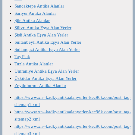
Sancaktepe Antika Alanlar
Sarıyer Antika Alanlar
Şile Antika Alanlar
Silivri Antika Eşya Alan Yerler
Şişli Antika Eşya Alan Yerler
Sultanbeyli Antika Eşya Alan Yerler
Sultangazi Antika Eşya Alan Yerler
Taş Plak
Tuzla Antika Alanlar
Ümraniye Antika Eşya Alan Yerler
Üsküdar Antika Eşya Alan Yerler
Zeytinburnu Antika Alanlar
https://www.xn--kadkyantikaalanyerler-kec96k.com/post_tag-
sitemap1.xml
https://www.xn--kadkyantikaalanyerler-kec96k.com/post_tag-
sitemap2.xml
https://www.xn--kadkyantikaalanyerler-kec96k.com/post_tag-
sitemap3.xml