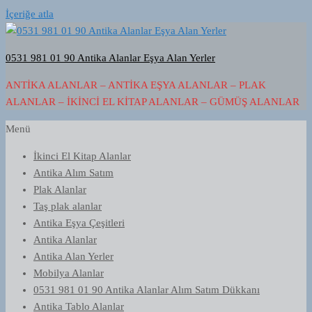
İçeriğe atla
0531 981 01 90 Antika Alanlar Eşya Alan Yerler
ANTIKA ALANLAR – ANTIKA EŞYA ALANLAR – PLAK
ALANLAR – İKINCI EL KITAP ALANLAR – GÜMÜŞ ALANLAR
Menü
İkinci El Kitap Alanlar
Antika Alım Satım
Plak Alanlar
Taş plak alanlar
Antika Eşya Çeşitleri
Antika Alanlar
Antika Alan Yerler
Mobilya Alanlar
0531 981 01 90 Antika Alanlar Alım Satım Dükkanı
Antika Tablo Alanlar