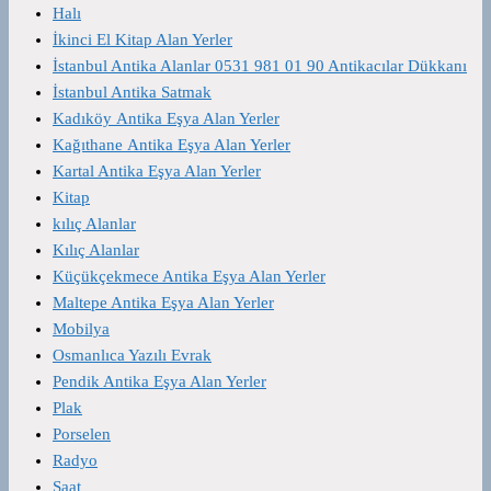
Halı
İkinci El Kitap Alan Yerler
İstanbul Antika Alanlar 0531 981 01 90 Antikacılar Dükkanı
İstanbul Antika Satmak
Kadıköy Antika Eşya Alan Yerler
Kağıthane Antika Eşya Alan Yerler
Kartal Antika Eşya Alan Yerler
Kitap
kılıç Alanlar
Kılıç Alanlar
Küçükçekmece Antika Eşya Alan Yerler
Maltepe Antika Eşya Alan Yerler
Mobilya
Osmanlıca Yazılı Evrak
Pendik Antika Eşya Alan Yerler
Plak
Porselen
Radyo
Saat