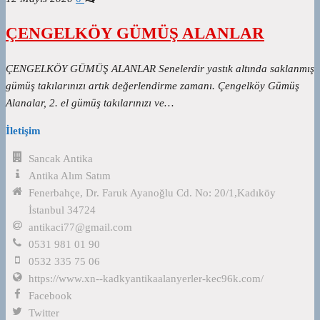
ÇENGELKÖY GÜMÜŞ ALANLAR
ÇENGELKÖY GÜMÜŞ ALANLAR Senelerdir yastık altında saklanmış
gümüş takılarınızı artık değerlendirme zamanı. Çengelköy Gümüş
Alanalar, 2. el gümüş takılarınızı ve…
İletişim
Sancak Antika
Antika Alım Satım
Fenerbahçe, Dr. Faruk Ayanoğlu Cd. No: 20/1,Kadıköy
İstanbul 34724
antikaci77@gmail.com
0531 981 01 90
0532 335 75 06
https://www.xn--kadkyantikaalanyerler-kec96k.com/
Facebook
Twitter