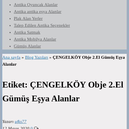
Antika Oyuncak Alanlar
Antika antika eşya Alanlar
Plak Alan Yerler
Talep Edilen Antika Seçenekler
Antika Satmak
Antika Mobilya Alanlar
Gümüş Alanlar
Ana sayfa
»
Blog Yazıları
»
ÇENGELKÖY Obje 2.El Gümüş Eşya
Alanlar
Etiket:
ÇENGELKÖY Obje 2.El
Gümüş Eşya Alanlar
Yazarı
ufks77
12 Mayıs 2020
0