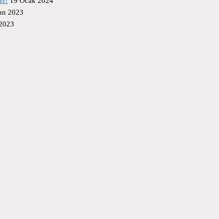
er!
19 Ocak 2024
an 2023
 2023