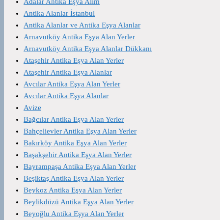
Adalar Antika Eşya Alım
Antika Alanlar İstanbul
Antika Alanlar ve Antika Eşya Alanlar
Arnavutköy Antika Eşya Alan Yerler
Arnavutköy Antika Eşya Alanlar Dükkanı
Ataşehir Antika Eşya Alan Yerler
Ataşehir Antika Eşya Alanlar
Avcılar Antika Eşya Alan Yerler
Avcılar Antika Eşya Alanlar
Avize
Bağcılar Antika Eşya Alan Yerler
Bahçelievler Antika Eşya Alan Yerler
Bakırköy Antika Eşya Alan Yerler
Başakşehir Antika Eşya Alan Yerler
Bayrampaşa Antika Eşya Alan Yerler
Beşiktaş Antika Eşya Alan Yerler
Beykoz Antika Eşya Alan Yerler
Beylikdüzü Antika Eşya Alan Yerler
Beyoğlu Antika Eşya Alan Yerler