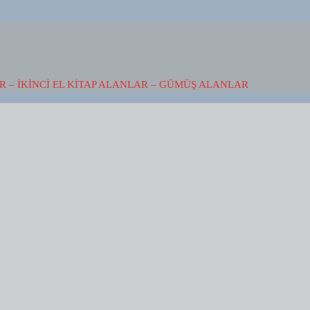
 – İKINCI EL KITAP ALANLAR – GÜMÜŞ ALANLAR