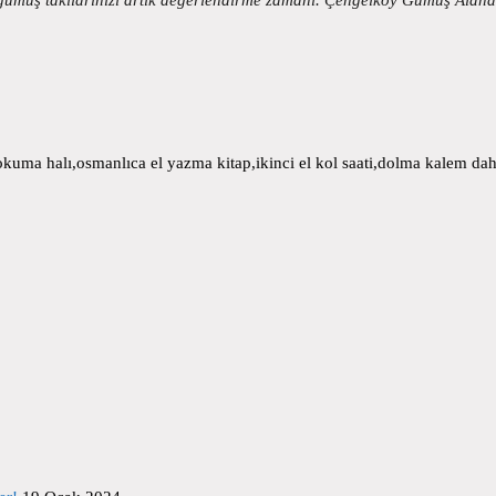
uma halı,osmanlıca el yazma kitap,ikinci el kol saati,dolma kalem daha