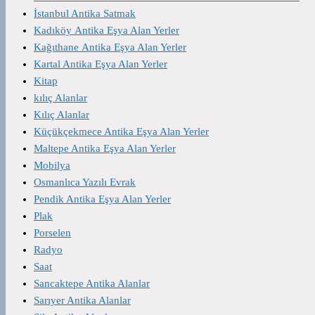
İstanbul Antika Satmak
Kadıköy Antika Eşya Alan Yerler
Kağıthane Antika Eşya Alan Yerler
Kartal Antika Eşya Alan Yerler
Kitap
kılıç Alanlar
Kılıç Alanlar
Küçükçekmece Antika Eşya Alan Yerler
Maltepe Antika Eşya Alan Yerler
Mobilya
Osmanlıca Yazılı Evrak
Pendik Antika Eşya Alan Yerler
Plak
Porselen
Radyo
Saat
Sancaktepe Antika Alanlar
Sarıyer Antika Alanlar