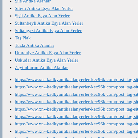
Şile Antika Alanlar
Silivri Antika Eşya Alan Yerler
Şişli Antika Eşya Alan Yerler
Sultanbeyli Antika Eşya Alan Yerler
Sultangazi Antika Eşya Alan Yerler
Taş Plak
Tuzla Antika Alanlar
Ümraniye Antika Eşya Alan Yerler
Üsküdar Antika Eşya Alan Yerler
Zeytinburnu Antika Alanlar
https://www.xn--kadkyantikaalanyerler-kec96k.com/post_tag-s
https://www.xn--kadkyantikaalanyerler-kec96k.com/post_tag-s
https://www.xn--kadkyantikaalanyerler-kec96k.com/post_tag-s
https://www.xn--kadkyantikaalanyerler-kec96k.com/post_tag-s
https://www.xn--kadkyantikaalanyerler-kec96k.com/post_tag-s
https://www.xn--kadkyantikaalanyerler-kec96k.com/post_tag-s
https://www.xn--kadkyantikaalanyerler-kec96k.com/post_tag-s
https://www.xn--kadkyantikaalanyerler-kec96k.com/post_tag-s