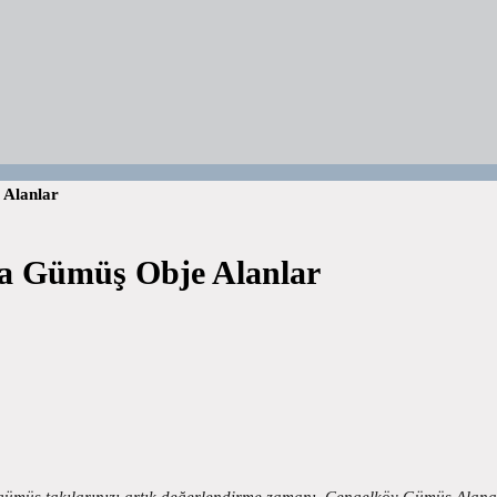
Alanlar
 Gümüş Obje Alanlar
 takılarınızı artık değerlendirme zamanı. Çengelköy Gümüş Alanalar