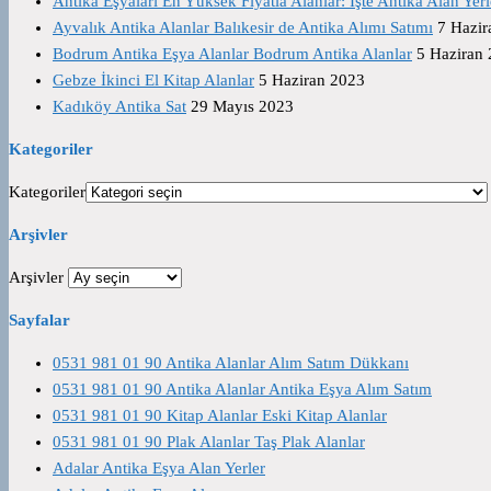
Antika Eşyaları En Yüksek Fiyatla Alanlar: İşte Antika Alan Yerl
Ayvalık Antika Alanlar Balıkesir de Antika Alımı Satımı
7 Hazir
Bodrum Antika Eşya Alanlar Bodrum Antika Alanlar
5 Haziran
Gebze İkinci El Kitap Alanlar
5 Haziran 2023
Kadıköy Antika Sat
29 Mayıs 2023
Kategoriler
Kategoriler
Arşivler
Arşivler
Sayfalar
0531 981 01 90 Antika Alanlar Alım Satım Dükkanı
0531 981 01 90 Antika Alanlar Antika Eşya Alım Satım
0531 981 01 90 Kitap Alanlar Eski Kitap Alanlar
0531 981 01 90 Plak Alanlar Taş Plak Alanlar
Adalar Antika Eşya Alan Yerler