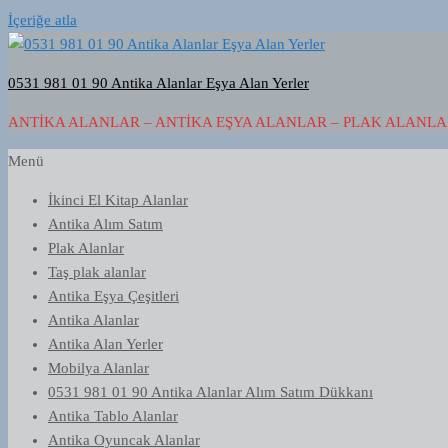
İçeriğe atla
0531 981 01 90 Antika Alanlar Eşya Alan Yerler
ANTIKA ALANLAR – ANTIKA EŞYA ALANLAR – PLAK ALANLAR
Menü
İkinci El Kitap Alanlar
Antika Alım Satım
Plak Alanlar
Taş plak alanlar
Antika Eşya Çeşitleri
Antika Alanlar
Antika Alan Yerler
Mobilya Alanlar
0531 981 01 90 Antika Alanlar Alım Satım Dükkanı
Antika Tablo Alanlar
Antika Oyuncak Alanlar