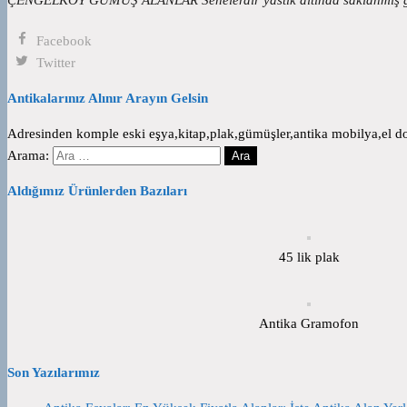
Facebook
Twitter
Antikalarınız Alınır Arayın Gelsin
Adresinden komple eski eşya,kitap,plak,gümüşler,antika mobilya,el dok
Arama:
Aldığımız Ürünlerden Bazıları
45 lik plak
Antika Gramofon
Son Yazılarımız