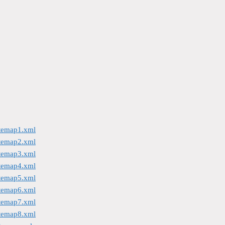
itemap1.xml
itemap2.xml
itemap3.xml
itemap4.xml
itemap5.xml
itemap6.xml
itemap7.xml
itemap8.xml