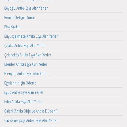
Beyoğlu Antika Eşya Alan Yerler
Bizimle İletişim Kurun
Blog Yazıları
Büyükçekmece Antika Eşya Alan Yerler
Çatalca Antika Eşya Alan Yerler
Çekmeköy Antika Eşya Alan Yerler
Esenler Antika Eşya Alan Yerler
Esenyurt Antika Eşya Alan Yerler
Eşyalarınız İçin Ödeme
Eyüp Antika Eşya Alan Yerler
Fatih Antika Eşya Alan Yerler
Galeri (Antika Obje ve Antika Dükkanı)
Gaziosmanpaşa Antika Eşya Alan Yerler