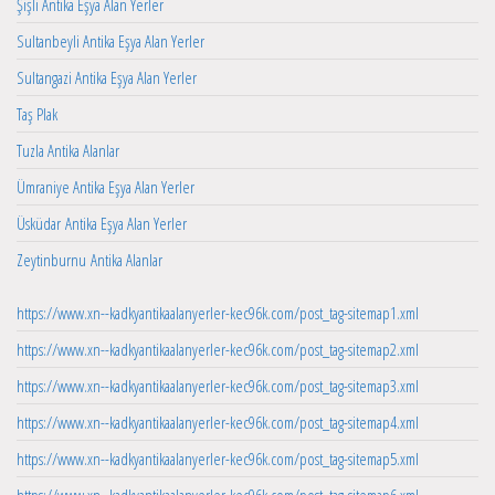
Şişli Antika Eşya Alan Yerler
Sultanbeyli Antika Eşya Alan Yerler
Sultangazi Antika Eşya Alan Yerler
Taş Plak
Tuzla Antika Alanlar
Ümraniye Antika Eşya Alan Yerler
Üsküdar Antika Eşya Alan Yerler
Zeytinburnu Antika Alanlar
https://www.xn--kadkyantikaalanyerler-kec96k.com/post_tag-sitemap1.xml
https://www.xn--kadkyantikaalanyerler-kec96k.com/post_tag-sitemap2.xml
https://www.xn--kadkyantikaalanyerler-kec96k.com/post_tag-sitemap3.xml
https://www.xn--kadkyantikaalanyerler-kec96k.com/post_tag-sitemap4.xml
https://www.xn--kadkyantikaalanyerler-kec96k.com/post_tag-sitemap5.xml
https://www.xn--kadkyantikaalanyerler-kec96k.com/post_tag-sitemap6.xml