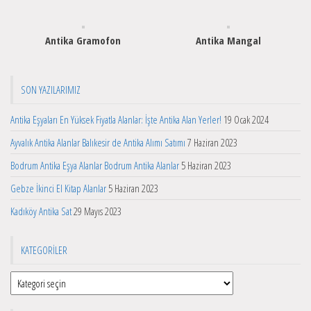
Antika Gramofon
Antika Mangal
SON YAZILARIMIZ
Antika Eşyaları En Yüksek Fiyatla Alanlar: İşte Antika Alan Yerler!
19 Ocak 2024
Ayvalık Antika Alanlar Balıkesir de Antika Alımı Satımı
7 Haziran 2023
Bodrum Antika Eşya Alanlar Bodrum Antika Alanlar
5 Haziran 2023
Gebze İkinci El Kitap Alanlar
5 Haziran 2023
Kadıköy Antika Sat
29 Mayıs 2023
KATEGORILER
Kategoriler