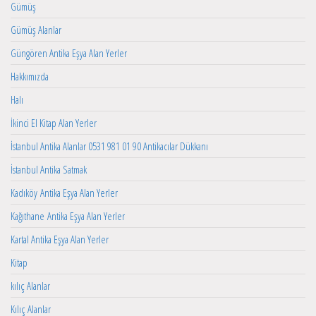
Gümüş
Gümüş Alanlar
Güngören Antika Eşya Alan Yerler
Hakkımızda
Halı
İkinci El Kitap Alan Yerler
İstanbul Antika Alanlar 0531 981 01 90 Antikacılar Dükkanı
İstanbul Antika Satmak
Kadıköy Antika Eşya Alan Yerler
Kağıthane Antika Eşya Alan Yerler
Kartal Antika Eşya Alan Yerler
Kitap
kılıç Alanlar
Kılıç Alanlar