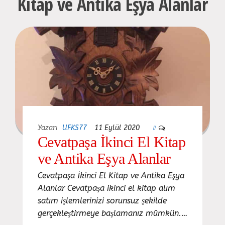
Kitap ve Antika Eşya Alanlar
Yazarı
UFKS77
11 Eylül 2020
0
Cevatpaşa İkinci El Kitap
ve Antika Eşya Alanlar
Cevatpaşa İkinci El Kitap ve Antika Eşya
Alanlar Cevatpaşa ikinci el kitap alım
satım işlemlerinizi sorunsuz şekilde
gerçekleştirmeye başlamanız mümkün.…