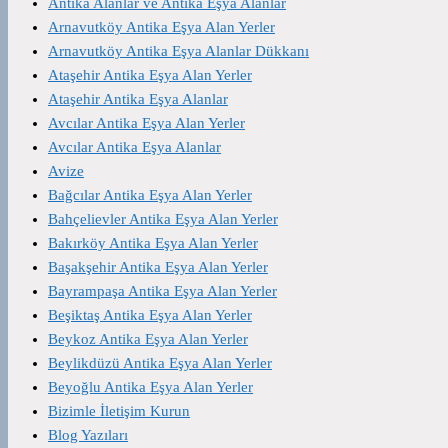
Antika Alanlar ve Antika Eşya Alanlar
Arnavutköy Antika Eşya Alan Yerler
Arnavutköy Antika Eşya Alanlar Dükkanı
Ataşehir Antika Eşya Alan Yerler
Ataşehir Antika Eşya Alanlar
Avcılar Antika Eşya Alan Yerler
Avcılar Antika Eşya Alanlar
Avize
Bağcılar Antika Eşya Alan Yerler
Bahçelievler Antika Eşya Alan Yerler
Bakırköy Antika Eşya Alan Yerler
Başakşehir Antika Eşya Alan Yerler
Bayrampaşa Antika Eşya Alan Yerler
Beşiktaş Antika Eşya Alan Yerler
Beykoz Antika Eşya Alan Yerler
Beylikdüzü Antika Eşya Alan Yerler
Beyoğlu Antika Eşya Alan Yerler
Bizimle İletişim Kurun
Blog Yazıları