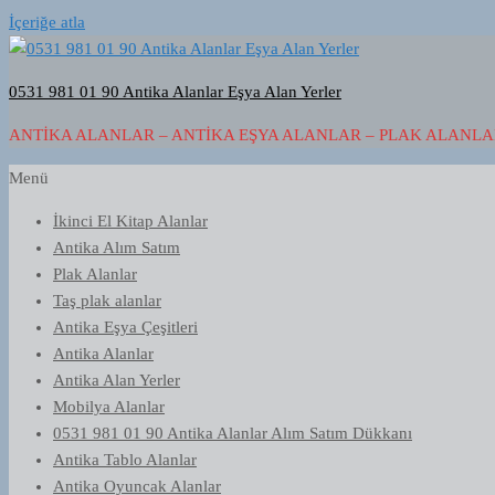
İçeriğe atla
0531 981 01 90 Antika Alanlar Eşya Alan Yerler
ANTIKA ALANLAR – ANTIKA EŞYA ALANLAR – PLAK ALANLAR
Menü
İkinci El Kitap Alanlar
Antika Alım Satım
Plak Alanlar
Taş plak alanlar
Antika Eşya Çeşitleri
Antika Alanlar
Antika Alan Yerler
Mobilya Alanlar
0531 981 01 90 Antika Alanlar Alım Satım Dükkanı
Antika Tablo Alanlar
Antika Oyuncak Alanlar