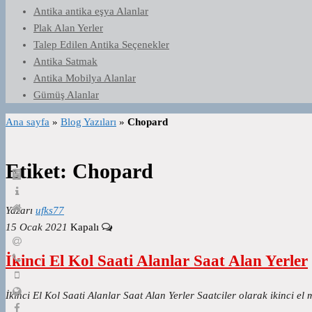
Antika antika eşya Alanlar
Plak Alan Yerler
Talep Edilen Antika Seçenekler
Antika Satmak
Antika Mobilya Alanlar
Gümüş Alanlar
Ana sayfa
»
Blog Yazıları
»
Chopard
Etiket:
Chopard
Yazarı
ufks77
15 Ocak 2021
Kapalı
İkinci El Kol Saati Alanlar Saat Alan Yerler
İkinci El Kol Saati Alanlar Saat Alan Yerler Saatciler olarak ikinci e