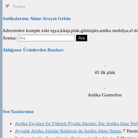
Twitter
Antikalarınız Alınır Arayın Gelsin
Adresinden komple eski eşya,kitap,plak,gümüşler,antika mobilya,el dok
Arama:
Aldığımız Ürünlerden Bazıları
45 lik plak
Antika Gramofon
Son Yazılarımız
Antika Eşyaları En Yüksek Fiyatla Alanlar: İşte Antika Alan Yerl
Ayvalık Antika Alanlar Balıkesir de Antika Alımı Satımı
7 Hazir