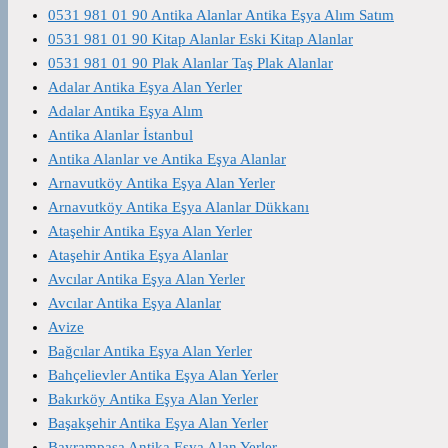
0531 981 01 90 Antika Alanlar Antika Eşya Alım Satım
0531 981 01 90 Kitap Alanlar Eski Kitap Alanlar
0531 981 01 90 Plak Alanlar Taş Plak Alanlar
Adalar Antika Eşya Alan Yerler
Adalar Antika Eşya Alım
Antika Alanlar İstanbul
Antika Alanlar ve Antika Eşya Alanlar
Arnavutköy Antika Eşya Alan Yerler
Arnavutköy Antika Eşya Alanlar Dükkanı
Ataşehir Antika Eşya Alan Yerler
Ataşehir Antika Eşya Alanlar
Avcılar Antika Eşya Alan Yerler
Avcılar Antika Eşya Alanlar
Avize
Bağcılar Antika Eşya Alan Yerler
Bahçelievler Antika Eşya Alan Yerler
Bakırköy Antika Eşya Alan Yerler
Başakşehir Antika Eşya Alan Yerler
Bayrampaşa Antika Eşya Alan Yerler