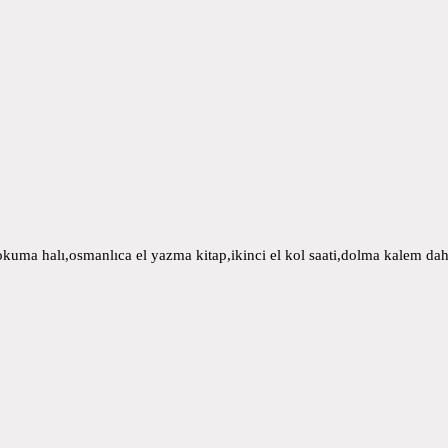
uma halı,osmanlıca el yazma kitap,ikinci el kol saati,dolma kalem daha