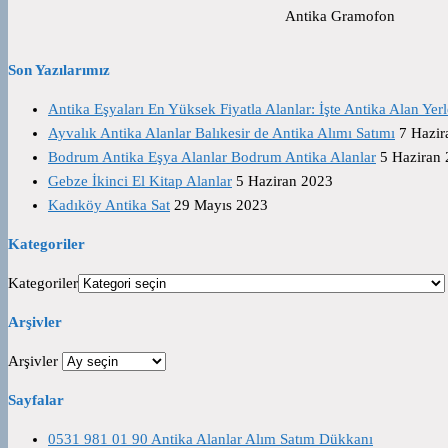
Antika Gramofon
Son Yazılarımız
Antika Eşyaları En Yüksek Fiyatla Alanlar: İşte Antika Alan Yerl
Ayvalık Antika Alanlar Balıkesir de Antika Alımı Satımı
7 Hazir
Bodrum Antika Eşya Alanlar Bodrum Antika Alanlar
5 Haziran
Gebze İkinci El Kitap Alanlar
5 Haziran 2023
Kadıköy Antika Sat
29 Mayıs 2023
Kategoriler
Kategoriler
Arşivler
Arşivler
Sayfalar
0531 981 01 90 Antika Alanlar Alım Satım Dükkanı