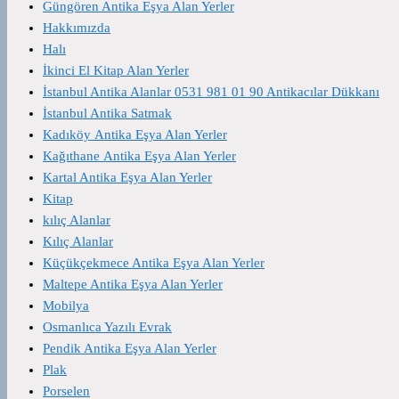
Güngören Antika Eşya Alan Yerler
Hakkımızda
Halı
İkinci El Kitap Alan Yerler
İstanbul Antika Alanlar 0531 981 01 90 Antikacılar Dükkanı
İstanbul Antika Satmak
Kadıköy Antika Eşya Alan Yerler
Kağıthane Antika Eşya Alan Yerler
Kartal Antika Eşya Alan Yerler
Kitap
kılıç Alanlar
Kılıç Alanlar
Küçükçekmece Antika Eşya Alan Yerler
Maltepe Antika Eşya Alan Yerler
Mobilya
Osmanlıca Yazılı Evrak
Pendik Antika Eşya Alan Yerler
Plak
Porselen