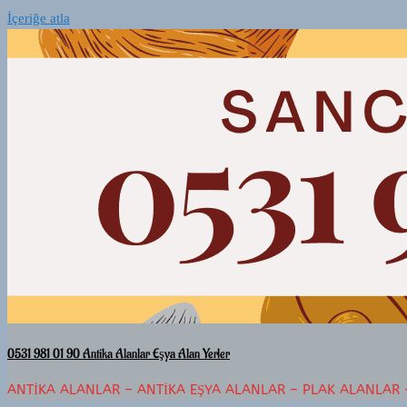
İçeriğe atla
0531 981 01 90 Antika Alanlar Eşya Alan Yerler
ANTIKA ALANLAR – ANTIKA EŞYA ALANLAR – PLAK ALANLAR 