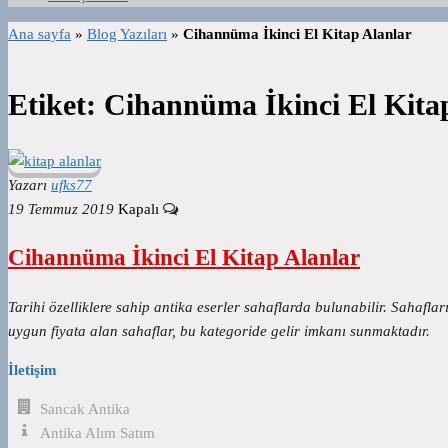
Ana sayfa
»
Blog Yazıları
»
Cihannüma İkinci El Kitap Alanlar
Etiket:
Cihannüma İkinci El Kita
Yazarı
ufks77
19 Temmuz 2019
Kapalı
Cihannüma İkinci El Kitap Alanlar
Tarihi özelliklere sahip antika eserler sahaflarda bulunabilir. Sahafların
uygun fiyata alan sahaflar, bu kategoride gelir imkanı sunmaktadır.
İletişim
Sancak Antika
Antika Alım Satım