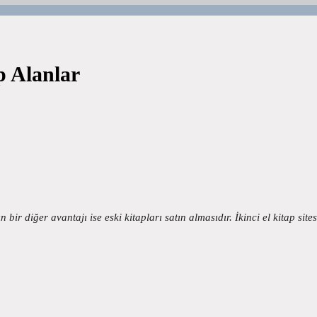
p Alanlar
 bir diğer avantajı ise eski kitapları satın almasıdır. İkinci el kitap site