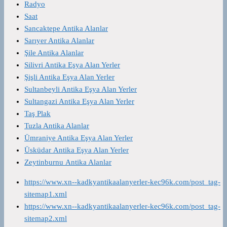
Radyo
Saat
Sancaktepe Antika Alanlar
Sarıyer Antika Alanlar
Şile Antika Alanlar
Silivri Antika Eşya Alan Yerler
Şişli Antika Eşya Alan Yerler
Sultanbeyli Antika Eşya Alan Yerler
Sultangazi Antika Eşya Alan Yerler
Taş Plak
Tuzla Antika Alanlar
Ümraniye Antika Eşya Alan Yerler
Üsküdar Antika Eşya Alan Yerler
Zeytinburnu Antika Alanlar
https://www.xn--kadkyantikaalanyerler-kec96k.com/post_tag-
sitemap1.xml
https://www.xn--kadkyantikaalanyerler-kec96k.com/post_tag-
sitemap2.xml