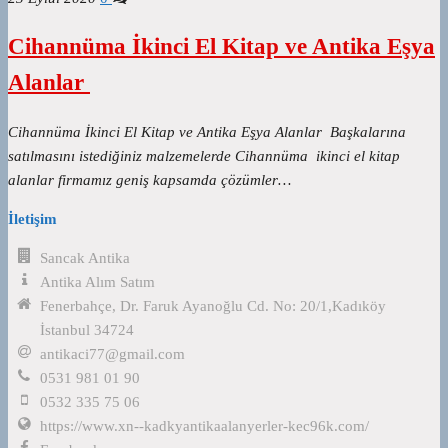
Cihannüma İkinci El Kitap ve Antika Eşya
Alanlar
Cihannüma İkinci El Kitap ve Antika Eşya Alanlar Başkalarına
satılmasını istediğiniz malzemelerde Cihannüma ikinci el kitap
alanlar firmamız geniş kapsamda çözümler…
İletişim
Sancak Antika
Antika Alım Satım
Fenerbahçe, Dr. Faruk Ayanoğlu Cd. No: 20/1,Kadıköy
İstanbul 34724
antikaci77@gmail.com
0531 981 01 90
0532 335 75 06
https://www.xn--kadkyantikaalanyerler-kec96k.com/