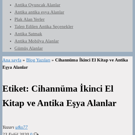
Antika Oyuncak Alanlar
Antika antika eşya Alanlar
Plak Alan Yerler
Talep Edilen Antika Seçenekler
Antika Satmak
Antika Mobilya Alanlar
Gümüş Alanlar
Ana sayfa
»
Blog Yazıları
»
Cihannüma İkinci El Kitap ve Antika
Eşya Alanlar
Etiket:
Cihannüma İkinci El
Kitap ve Antika Eşya Alanlar
Yazarı
ufks77
23 Eylül 2020
0