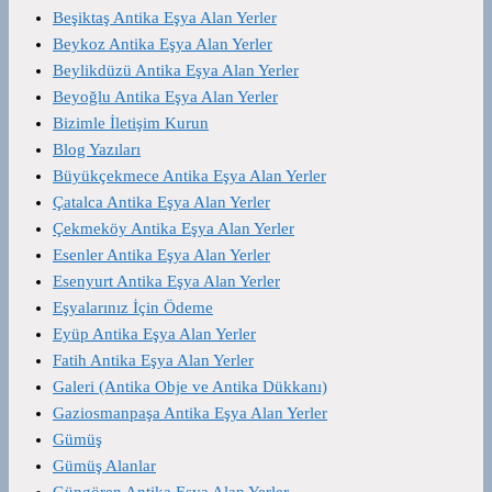
Beşiktaş Antika Eşya Alan Yerler
Beykoz Antika Eşya Alan Yerler
Beylikdüzü Antika Eşya Alan Yerler
Beyoğlu Antika Eşya Alan Yerler
Bizimle İletişim Kurun
Blog Yazıları
Büyükçekmece Antika Eşya Alan Yerler
Çatalca Antika Eşya Alan Yerler
Çekmeköy Antika Eşya Alan Yerler
Esenler Antika Eşya Alan Yerler
Esenyurt Antika Eşya Alan Yerler
Eşyalarınız İçin Ödeme
Eyüp Antika Eşya Alan Yerler
Fatih Antika Eşya Alan Yerler
Galeri (Antika Obje ve Antika Dükkanı)
Gaziosmanpaşa Antika Eşya Alan Yerler
Gümüş
Gümüş Alanlar
Güngören Antika Eşya Alan Yerler