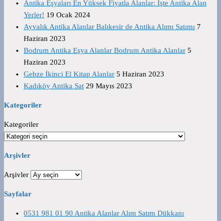
Antika Eşyaları En Yüksek Fiyatla Alanlar: İşte Antika Alan
Yerler!
19 Ocak 2024
Ayvalık Antika Alanlar Balıkesir de Antika Alımı Satımı
7
Haziran 2023
Bodrum Antika Eşya Alanlar Bodrum Antika Alanlar
5
Haziran 2023
Gebze İkinci El Kitap Alanlar
5 Haziran 2023
Kadıköy Antika Sat
29 Mayıs 2023
Kategoriler
Kategoriler
Arşivler
Arşivler
Sayfalar
0531 981 01 90 Antika Alanlar Alım Satım Dükkanı