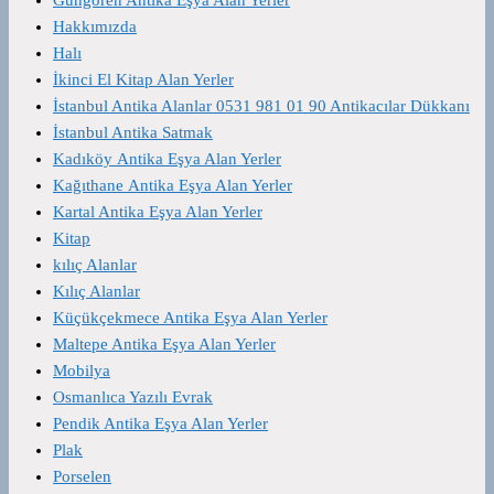
Hakkımızda
Halı
İkinci El Kitap Alan Yerler
İstanbul Antika Alanlar 0531 981 01 90 Antikacılar Dükkanı
İstanbul Antika Satmak
Kadıköy Antika Eşya Alan Yerler
Kağıthane Antika Eşya Alan Yerler
Kartal Antika Eşya Alan Yerler
Kitap
kılıç Alanlar
Kılıç Alanlar
Küçükçekmece Antika Eşya Alan Yerler
Maltepe Antika Eşya Alan Yerler
Mobilya
Osmanlıca Yazılı Evrak
Pendik Antika Eşya Alan Yerler
Plak
Porselen