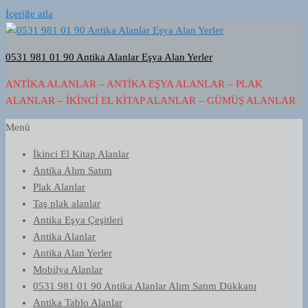
İçeriğe atla
0531 981 01 90 Antika Alanlar Eşya Alan Yerler
ANTIKA ALANLAR – ANTIKA EŞYA ALANLAR – PLAK
ALANLAR – İKINCI EL KITAP ALANLAR – GÜMÜŞ ALANLAR
Menü
İkinci El Kitap Alanlar
Antika Alım Satım
Plak Alanlar
Taş plak alanlar
Antika Eşya Çeşitleri
Antika Alanlar
Antika Alan Yerler
Mobilya Alanlar
0531 981 01 90 Antika Alanlar Alım Satım Dükkanı
Antika Tablo Alanlar