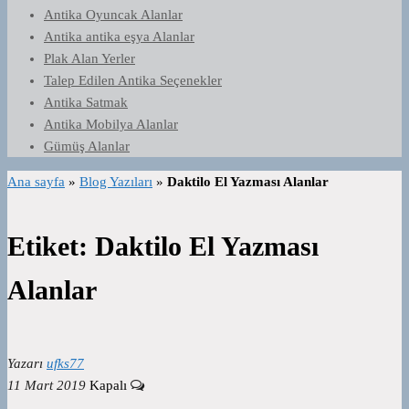
Antika Oyuncak Alanlar
Antika antika eşya Alanlar
Plak Alan Yerler
Talep Edilen Antika Seçenekler
Antika Satmak
Antika Mobilya Alanlar
Gümüş Alanlar
Ana sayfa
»
Blog Yazıları
»
Daktilo El Yazması Alanlar
Etiket:
Daktilo El Yazması
Alanlar
Yazarı
ufks77
11 Mart 2019
Kapalı