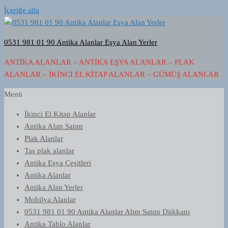
İçeriğe atla
0531 981 01 90 Antika Alanlar Eşya Alan Yerler
ANTIKA ALANLAR – ANTIKA EŞYA ALANLAR – PLAK
ALANLAR – İKINCI EL KITAP ALANLAR – GÜMÜŞ ALANLAR
Menü
İkinci El Kitap Alanlar
Antika Alım Satım
Plak Alanlar
Taş plak alanlar
Antika Eşya Çeşitleri
Antika Alanlar
Antika Alan Yerler
Mobilya Alanlar
0531 981 01 90 Antika Alanlar Alım Satım Dükkanı
Antika Tablo Alanlar