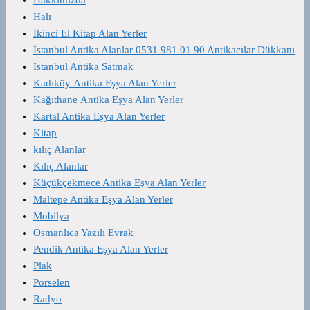
Halı
İkinci El Kitap Alan Yerler
İstanbul Antika Alanlar 0531 981 01 90 Antikacılar Dükkanı
İstanbul Antika Satmak
Kadıköy Antika Eşya Alan Yerler
Kağıthane Antika Eşya Alan Yerler
Kartal Antika Eşya Alan Yerler
Kitap
kılıç Alanlar
Kılıç Alanlar
Küçükçekmece Antika Eşya Alan Yerler
Maltepe Antika Eşya Alan Yerler
Mobilya
Osmanlıca Yazılı Evrak
Pendik Antika Eşya Alan Yerler
Plak
Porselen
Radyo