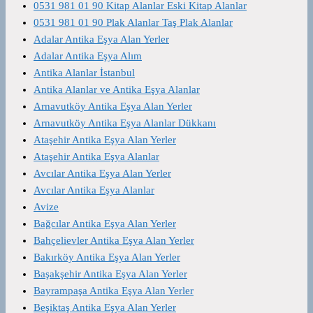
0531 981 01 90 Kitap Alanlar Eski Kitap Alanlar
0531 981 01 90 Plak Alanlar Taş Plak Alanlar
Adalar Antika Eşya Alan Yerler
Adalar Antika Eşya Alım
Antika Alanlar İstanbul
Antika Alanlar ve Antika Eşya Alanlar
Arnavutköy Antika Eşya Alan Yerler
Arnavutköy Antika Eşya Alanlar Dükkanı
Ataşehir Antika Eşya Alan Yerler
Ataşehir Antika Eşya Alanlar
Avcılar Antika Eşya Alan Yerler
Avcılar Antika Eşya Alanlar
Avize
Bağcılar Antika Eşya Alan Yerler
Bahçelievler Antika Eşya Alan Yerler
Bakırköy Antika Eşya Alan Yerler
Başakşehir Antika Eşya Alan Yerler
Bayrampaşa Antika Eşya Alan Yerler
Beşiktaş Antika Eşya Alan Yerler