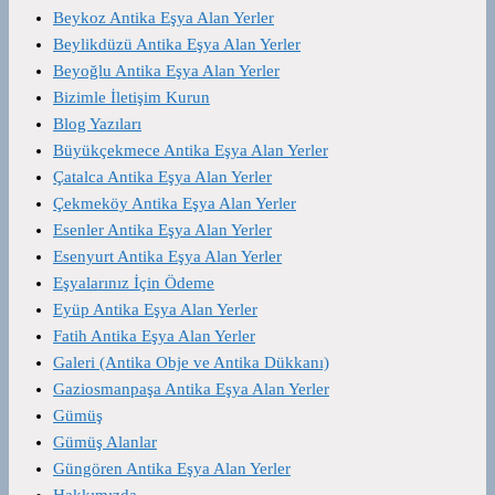
Beykoz Antika Eşya Alan Yerler
Beylikdüzü Antika Eşya Alan Yerler
Beyoğlu Antika Eşya Alan Yerler
Bizimle İletişim Kurun
Blog Yazıları
Büyükçekmece Antika Eşya Alan Yerler
Çatalca Antika Eşya Alan Yerler
Çekmeköy Antika Eşya Alan Yerler
Esenler Antika Eşya Alan Yerler
Esenyurt Antika Eşya Alan Yerler
Eşyalarınız İçin Ödeme
Eyüp Antika Eşya Alan Yerler
Fatih Antika Eşya Alan Yerler
Galeri (Antika Obje ve Antika Dükkanı)
Gaziosmanpaşa Antika Eşya Alan Yerler
Gümüş
Gümüş Alanlar
Güngören Antika Eşya Alan Yerler
Hakkımızda