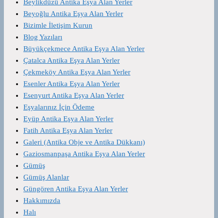
Beylikdüzü Antika Eşya Alan Yerler
Beyoğlu Antika Eşya Alan Yerler
Bizimle İletişim Kurun
Blog Yazıları
Büyükçekmece Antika Eşya Alan Yerler
Çatalca Antika Eşya Alan Yerler
Çekmeköy Antika Eşya Alan Yerler
Esenler Antika Eşya Alan Yerler
Esenyurt Antika Eşya Alan Yerler
Eşyalarınız İçin Ödeme
Eyüp Antika Eşya Alan Yerler
Fatih Antika Eşya Alan Yerler
Galeri (Antika Obje ve Antika Dükkanı)
Gaziosmanpaşa Antika Eşya Alan Yerler
Gümüş
Gümüş Alanlar
Güngören Antika Eşya Alan Yerler
Hakkımızda
Halı