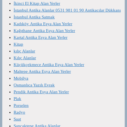
İkinci El Kitap Alan Yerler
İstanbul Antika Alanlar 0531 981 01 90 Antikacılar Dükkanı
İstanbul Antika Satmak
Kadıköy Antika Eşya Alan Yerler
Kağıthane Antika Eşya Alan Yerler
Kartal Antika Eşya Alan Yerler
Kitap
kılıç Alanlar
Kılıç Alanlar
Küçükçekmece Antika Eşya Alan Yerler
Maltepe Antika Eşya Alan Yerler
Mobilya
Osmanlıca Yazılı Evrak
Pendik Antika Eşya Alan Yerler
Plak
Porselen
Radyo
Saat
Sancaktepe Antika Alanlar