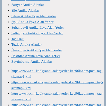
Sarıyer Antika Alanlar
Şile Antika Alanlar
Silivri Antika Eşya Alan Yerler
Şişli Antika Eşya Alan Yerler
Sultanbeyli Antika Eşya Alan Yerler
Sultangazi Antika Eşya Alan Yerler
Taş Plak
Tuzla Antika Alanlar
Ümraniye Antika Eşya Alan Yerler
Üsküdar Antika Eşya Alan Yerler
Zeytinburnu Antika Alanlar
https://www.xn--kadkyantikaalanyerler-kec96k.com/post_tag-
sitemap1.xml
https://www.xn--kadkyantikaalanyerler-kec96k.com/post_tag-
sitemap2.xml
https://www.xn--kadkyantikaalanyerler-kec96k.com/post_tag-
sitemap3.xml
https://www.xn--kadkyantikaalanyerler-kec96k.com/post_tag-