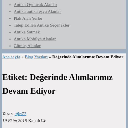
Antika Oyuncak Alanlar
Antika antika eşya Alanlar
Plak Alan Yerler
Talep Edilen Antika Seçenekler
Antika Satmak
Antika Mobilya Alanlar
Gümüş Alanlar
Ana sayfa
»
Blog Yazıları
»
Değerinde Alımlarımız Devam Ediyor
Etiket:
Değerinde Alımlarımız
Devam Ediyor
Yazarı
ufks77
19 Ekim 2019
Kapalı