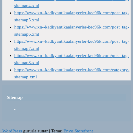
sitemap4.xml
https://www.xn--kadkyantikaalanyerler-kec96k.com/post_tag-
sitemap5.xml
https://www.xn--kadkyantikaalanyerler-kec96k.com/post_tag-
sitemap6.xml
https://www.xn--kadkyantikaalanyerler-kec96k.com/post_tag-
sitemap7.xml
https://www.xn--kadkyantikaalanyerler-kec96k.com/post_tag-
sitemap8.xml
https://www.xn--kadkyantikaalanyerler-kec96k.com/category-
sitemap.xml
Sitemap
WordPress
gururla sunar
|
Tema:
Envo Storefront