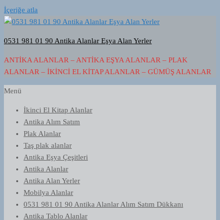
İçeriğe atla
0531 981 01 90 Antika Alanlar Eşya Alan Yerler
ANTIKA ALANLAR – ANTIKA EŞYA ALANLAR – PLAK
ALANLAR – İKINCI EL KITAP ALANLAR – GÜMÜŞ ALANLAR
Menü
İkinci El Kitap Alanlar
Antika Alım Satım
Plak Alanlar
Taş plak alanlar
Antika Eşya Çeşitleri
Antika Alanlar
Antika Alan Yerler
Mobilya Alanlar
0531 981 01 90 Antika Alanlar Alım Satım Dükkanı
Antika Tablo Alanlar