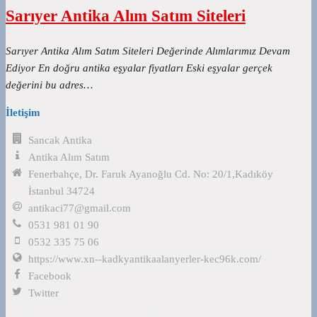
Sarıyer Antika Alım Satım Siteleri
Sarıyer Antika Alım Satım Siteleri Değerinde Alımlarımız Devam
Ediyor En doğru antika eşyalar fiyatları Eski eşyalar gerçek
değerini bu adres…
İletişim
Sancak Antika
Antika Alım Satım
Fenerbahçe, Dr. Faruk Ayanoğlu Cd. No: 20/1,Kadıköy
İstanbul 34724
antikaci77@gmail.com
0531 981 01 90
0532 335 75 06
https://www.xn--kadkyantikaalanyerler-kec96k.com/
Facebook
Twitter